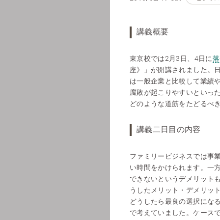
講義概要
東京校では2月3日、4日に
落
座》」が開講されました。日
は一般企業と比較して業績
腐敗が起こりやすいといっ
どのような道筋をたどるべ
講義二日目の内容
ファミリービジネスでは事
い時間をかけられます。一
できないというデメリット
うしたメリット・デメリッ
どうしたら最良の選択にな
で考えていました。ケース