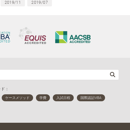
2019/11
2019/07
ード：