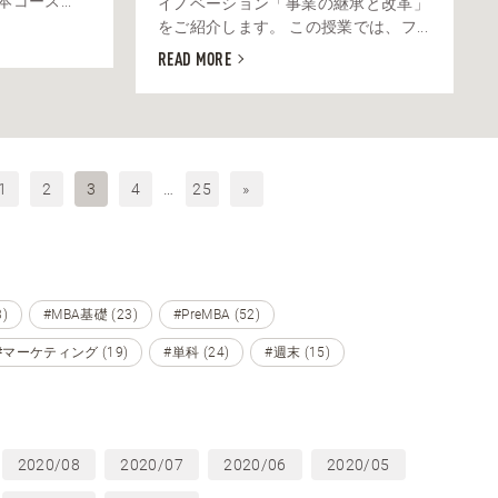
コース...
イノベーション「事業の継承と改革」
をご紹介します。 この授業では、フ...
READ MORE
1
2
3
4
…
25
»
)
#MBA基礎 (23)
#PreMBA (52)
#マーケティング (19)
#単科 (24)
#週末 (15)
2020/08
2020/07
2020/06
2020/05