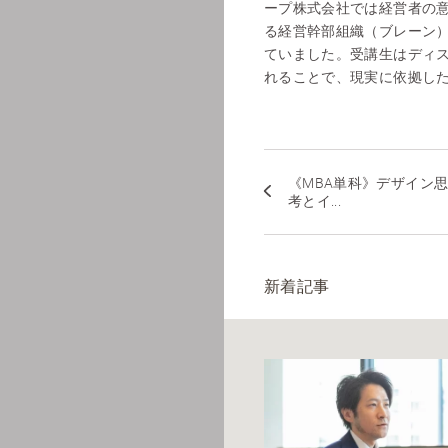
ープ株式会社では経営者の
る経営幹部組織（ブレーン
ていました。受講生はディ
れることで、現実に依拠し
《MBA単科》デザイン
考とイ...
新着記事