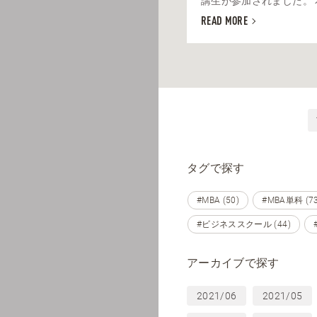
講生が参加されました。 本
READ MORE
タグで探す
#MBA (50)
#MBA単科 (73
#ビジネススクール (44)
アーカイブで探す
2021/06
2021/05