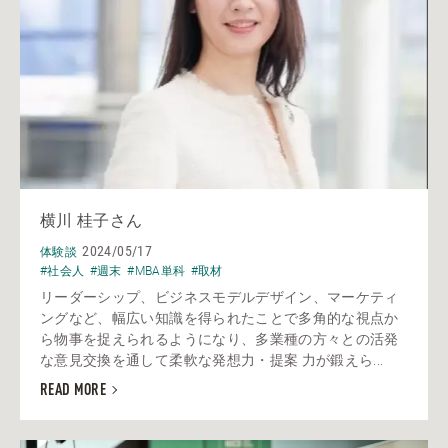
横川 桂子さん
2024/05/17
体験談
#社会人
#週末
#MBA単科
#取材
リーダーシップ、ビジネスモデルデザイン、マーケティ
ングなど、幅広い知識を得られたことで多角的な視点か
ら物事を捉えられるようになり、多業種の方々との活発
な意見交換を通して柔軟な発想力・提案 力が鍛えら...
READ MORE