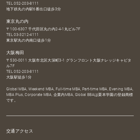
TEL
052-203-8111
地下鉄丸の内駅6番出口徒歩3分
東京丸の内
〒100-6307 千代田区丸の内2-4-1丸ビル7F
TEL
03-3212-4111
東京駅丸の内南口徒歩1分
大阪梅田
〒530-0011 大阪市北区大深町3-1 グランフロント大阪ナレッジキャピタ
ル7F
TEL
052-203-8111
大阪駅徒歩1分
Global MBA, Weekend MBA, Full-time MBA, Part-time MBA, Evening MBA,
MBA Plus, Corporate MBA, 企業内MBA, Global BBAは栗本学園の登録商標
です。
交通アクセス