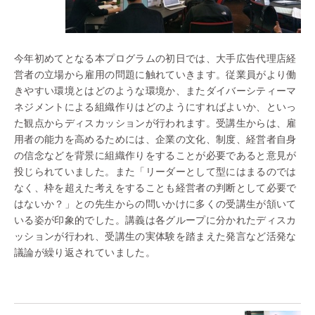
今年初めてとなる本プログラムの初日では、大手広告代理店経
営者の立場から雇用の問題に触れていきます。従業員がより働
きやすい環境とはどのような環境か、またダイバーシティーマ
ネジメントによる組織作りはどのようにすればよいか、といっ
た観点からディスカッションが行われます。受講生からは、雇
用者の能力を高めるためには、企業の文化、制度、経営者自身
の信念などを背景に組織作りをすることが必要であると意見が
投じられていました。また「リーダーとして型にはまるのでは
なく、枠を超えた考えをすることも経営者の判断として必要で
はないか？」との先生からの問いかけに多くの受講生が頷いて
いる姿が印象的でした。講義は各グループに分かれたディスカ
ッションが行われ、受講生の実体験を踏まえた発言など活発な
議論が繰り返されていました。