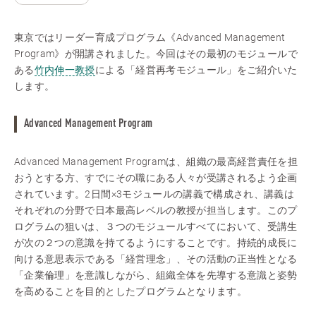
東京ではリーダー育成プログラム《Advanced Management
Program》が開講されました。今回はその最初のモジュールで
ある
竹内伸一教授
による「経営再考モジュール」をご紹介いた
します。
Advanced Management Program
Advanced Management Programは、組織の最高経営責任を担
おうとする方、すでにその職にある人々が受講されるよう企画
されています。2日間×3モジュールの講義で構成され、講義は
それぞれの分野で日本最高レベルの教授が担当します。このプ
ログラムの狙いは、３つのモジュールすべてにおいて、受講生
が次の２つの意識を持てるようにすることです。持続的成長に
向ける意思表示である「経営理念」、その活動の正当性となる
「企業倫理」を意識しながら、組織全体を先導する意識と姿勢
を高めることを目的としたプログラムとなります。