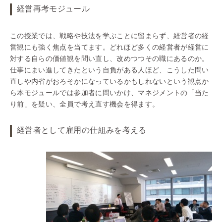
経営再考モジュール
この授業では、戦略や技法を学ぶことに留まらず、経営者の経
営観にも強く焦点を当てます。どれほど多くの経営者が経営に
対する自らの価値観を問い直し、改めつつその職にあるのか。
仕事にまい進してきたという自負がある人ほど、こうした問い
直しや内省がおろそかになっているかもしれないという観点か
ら本モジュールでは参加者に問いかけ、マネジメントの「当た
り前」を疑い、全員で考え直す機会を得ます。
経営者として雇用の仕組みを考える