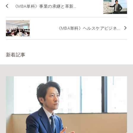
《MBA単科》事業の承継と革新...
《MBA単科》ヘルスケアビジネ...
新着記事