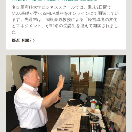
名古屋商科大学ビジネススクールでは、週末2日間で
MBA基礎が学べるMBA単科をオンラインにて開講してい
ます。先週末は、関根豪政教授による「経営環境の変化
とマネジメント」が32名の受講生を迎えて開講されまし
た...
READ MORE