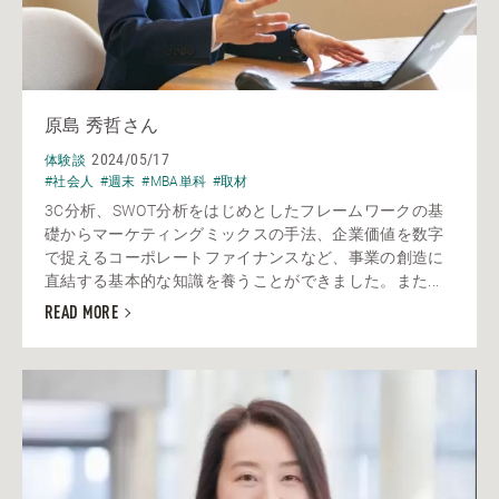
原島 秀哲さん
2024/05/17
体験談
#社会人
#週末
#MBA単科
#取材
3C分析、SWOT分析をはじめとしたフレームワークの基
礎からマーケティングミックスの手法、企業価値を数字
で捉えるコーポレートファイナンスなど、事業の創造に
直結する基本的な知識を養うことができました。また...
READ MORE