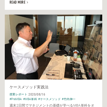
READ MORE
ケースメソッド実践法
2020/08/16
授業レポート
#PreMBA
#MBA単科
#ケースメソッド
#竹内伸一
週末2日間でマネジメントの基礎が学べるMBA単科をオ