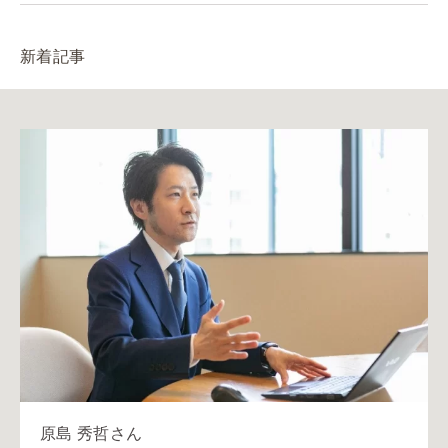
新着記事
原島 秀哲さん