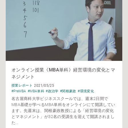
オンライン授業《MBA単科》経営環境の変化とマ
ネジメント
2021/05/25
授業レポート
#PreMBA
#MBA単科
#政治学
#関根豪政
#環境変化
名古屋商科大学ビジネススクールでは、週末2日間で
MBA基礎が学べるMBA単科をオンラインにて開講してい
ます。先週末は、関根豪政教授による「経営環境の変化
とマネジメント」が32名の受講生を迎えて開講されまし
た...