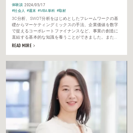
2024/05/17
体験談
#社会人
#週末
#MBA単科
#取材
3C分析、SWOT分析をはじめとしたフレームワークの基
礎からマーケティングミックスの手法、企業価値を数字
で捉えるコーポレートファイナンスなど、事業の創造に
直結する基本的な知識を養うことができました。また...
READ MORE