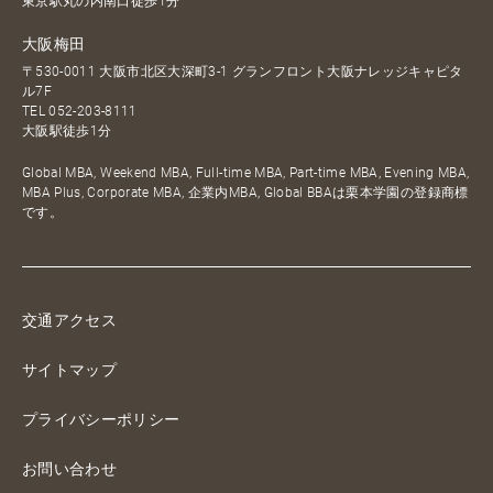
東京駅丸の内南口徒歩1分
大阪梅田
〒530-0011 大阪市北区大深町3-1 グランフロント大阪ナレッジキャピタ
ル7F
TEL
052-203-8111
大阪駅徒歩1分
Global MBA, Weekend MBA, Full-time MBA, Part-time MBA, Evening MBA,
MBA Plus, Corporate MBA, 企業内MBA, Global BBAは栗本学園の登録商標
です。
交通アクセス
サイトマップ
プライバシーポリシー
お問い合わせ