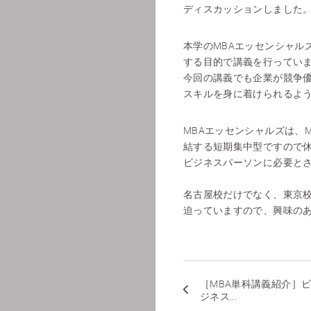
ディスカッションしました
本学のMBAエッセンシャル
する目的で講義を行ってい
今回の講義でも企業が競争
スキルを身に着けられるよ
MBAエッセンシャルズは、
結する短期集中型ですので
ビジネスパーソンに必要とさ
名古屋校だけでなく、東京
迫っていますので、興味の
［MBA単科講義紹介］
ジネス...