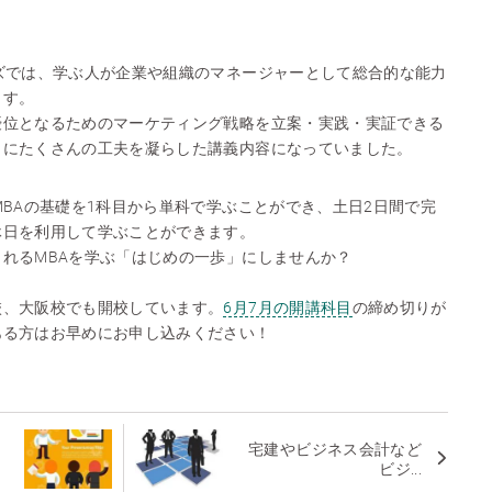
。
ズでは、学ぶ人が企業や組織のマネージャーとして総合的な能力
ます。
優位となるためのマーケティング戦略を立案・実践・実証できる
うにたくさんの工夫を凝らした講義内容になっていました。
MBAの基礎を1科目から単科で学ぶことができ、土日2日間で完
休日を利用して学ぶことができます。
れるMBAを学ぶ「はじめの一歩」にしませんか？
校、大阪校でも開校しています。
6月7月の開講科目
の締め切りが
ある方はお早めにお申し込みください！
ビ
宅建やビジネス会計など
ビジ...