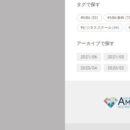
タグで探す
#MBA (50)
#MBA単科 (73
#ビジネススクール (44)
アーカイブで探す
2021/06
2021/05
2020/04
2020/02