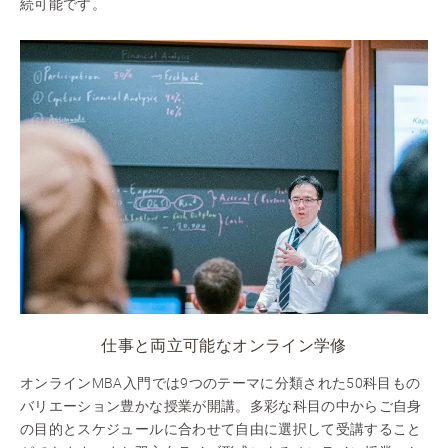
続可能です。
仕事と両立可能なオンライン学修
オンラインMBA入門では9つのテーマに分類された50科目もの
バリエーション豊かな授業が開講。多彩な科目の中からご自身
の目的とスケジュールに合わせて自由に選択して受講すること