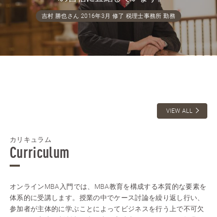
吉村 勝也さん 2016年3月 修了 税理士事務所 勤務
VIEW ALL
カリキュラム
Curriculum
オンラインMBA入門では、MBA教育を構成する本質的な要素を
体系的に受講します。授業の中でケース討論を繰り返し行い、
参加者が主体的に学ぶことによってビジネスを行う上で不可欠