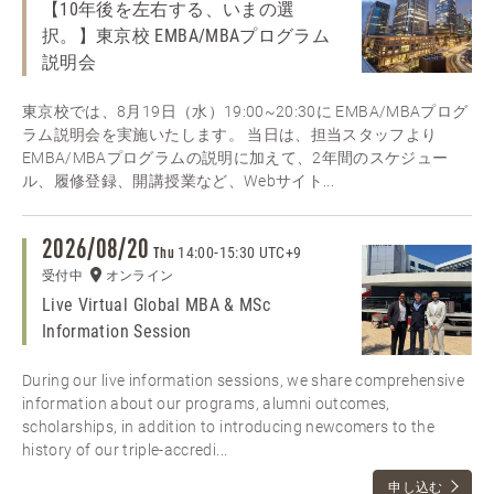
【10年後を左右する、いまの選
択。】東京校 EMBA/MBAプログラム
説明会
東京校では、8月19日（水）19:00~20:30に EMBA/MBAプログ
ラム説明会を実施いたします。 当日は、担当スタッフより
EMBA/MBAプログラムの説明に加えて、2年間のスケジュー
ル、履修登録、開講授業など、Webサイト...
2026/08/20
14:00
-
15:30 UTC+9
Thu
受付中
オンライン
Live Virtual Global MBA & MSc
Information Session
During our live information sessions, we share comprehensive
information about our programs, alumni outcomes,
scholarships, in addition to introducing newcomers to the
history of our triple-accredi...
申し込む