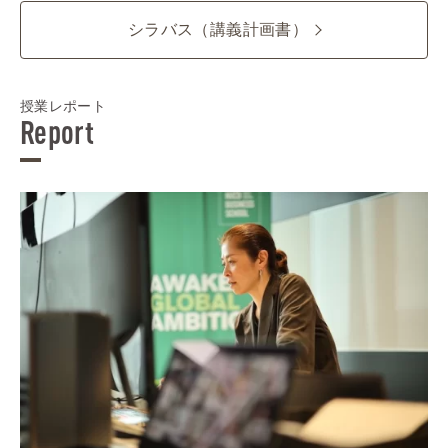
シラバス（講義計画書）
授業レポート
Report