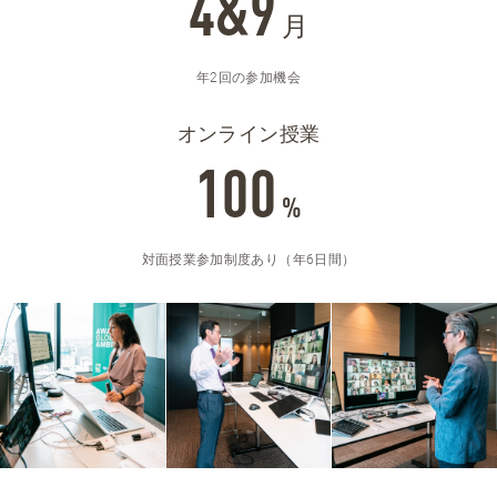
4&9
月
年2回の参加機会
オンライン授業
100
%
対面授業参加制度あり（年6日間）