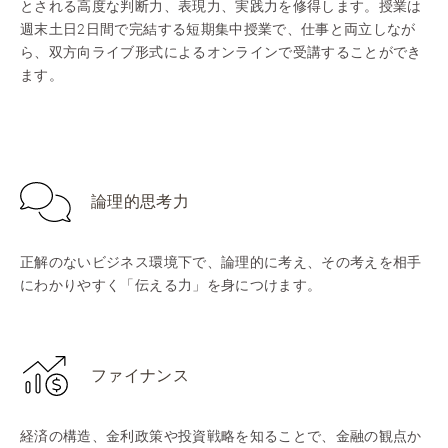
とされる高度な判断力、表現力、実践力を修得します。授業は
週末土日2日間で完結する短期集中授業で、仕事と両立しなが
ら、双方向ライブ形式によるオンラインで受講することができ
ます。
論理的思考力
正解のないビジネス環境下で、論理的に考え、その考えを相手
にわかりやすく「伝える力」を身につけます。
ファイナンス
経済の構造、金利政策や投資戦略を知ることで、金融の観点か