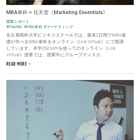
MBA単科 × 任天堂《Marketing Essentials》
授業レポート
#PreMBA
#MBA単科
#マーケティング
名古屋商科大学ビジネススクールでは、週末2日間でMBA基
礎が学べるMBA単科をオンライン（Live Virtual）にて開講
しています。本学のZoomを使ってのオンライン（Live
Virtual）授業では、授業中にグループディスカ...
READ MORE