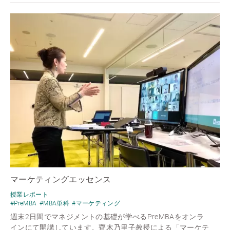
マーケティングエッセンス
授業レポート
#PreMBA
#MBA単科
#マーケティング
週末2日間でマネジメントの基礎が学べるPreMBAをオンラ
インにて開講しています。齊木乃里子教授による「マーケテ