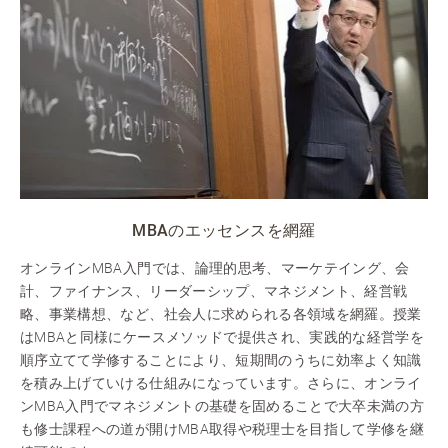
MBAのエッセンスを網羅
オンラインMBA入門では、論理的思考、マーケテイング、会
計、ファイナンス、リーダーシップ、マネジメント、経営戦
略、事業構想、など、社会人に求められる各領域を網羅。授業
はMBAと同様にケースメソッドで提供され、実践的な経営学を
順序立てて学修することにより、短期間のうちに効率よく知識
を積み上げていける仕組みになっています。さらに、オンライ
ンMBA入門でマネジメントの基礎を固めることで大卒未満の方
も修士課程への道が開けMBA取得や税理士を目指して学修を継