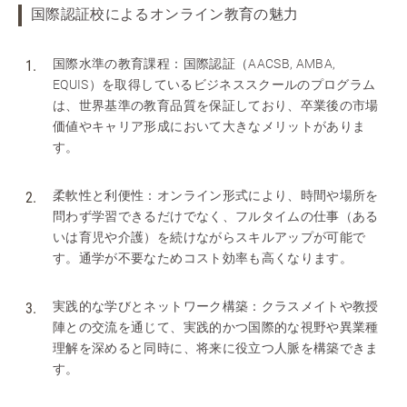
国際認証校によるオンライン教育の魅力
国際水準の教育課程：国際認証（AACSB, AMBA,
EQUIS）を取得しているビジネススクールのプログラム
は、世界基準の教育品質を保証しており、卒業後の市場
価値やキャリア形成において大きなメリットがありま
す。
柔軟性と利便性：オンライン形式により、時間や場所を
問わず学習できるだけでなく、フルタイムの仕事（ある
いは育児や介護）を続けながらスキルアップが可能で
す。通学が不要なためコスト効率も高くなります。
実践的な学びとネットワーク構築：クラスメイトや教授
陣との交流を通じて、実践的かつ国際的な視野や異業種
理解を深めると同時に、将来に役立つ人脈を構築できま
す。