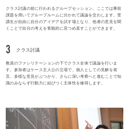
クラス討議の前に行われるグループセッション。ここでは事前
課題を用いてグループルームに分かれて議論を交わします。受
講生が自由に自分のアイデアを試す場となり、他者の意見を聞
くことで自分の考えを客観的に見つめ直すことができます。
クラス討議
教員のファシリテーションの下でクラス全体で議論を行いま
す。参加者はケース主人公の立場で、個人としての見解を発
言。多様な意見がぶつかり、さらに深い考察へと進むことで知
識のみならず行動力に結びつく主体性を修得します。