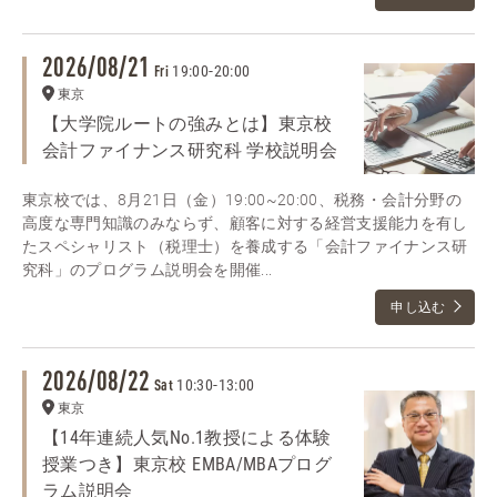
2026/08/21
19:00
-
20:00
Fri
東京
【大学院ルートの強みとは】東京校
会計ファイナンス研究科 学校説明会
東京校では、8月21日（金）19:00~20:00、税務・会計分野の
高度な専門知識のみならず、顧客に対する経営支援能力を有し
たスペシャリスト（税理士）を養成する「会計ファイナンス研
究科」のプログラム説明会を開催...
申し込む
2026/08/22
10:30
-
13:00
Sat
東京
【14年連続人気No.1教授による体験
授業つき】東京校 EMBA/MBAプログ
ラム説明会