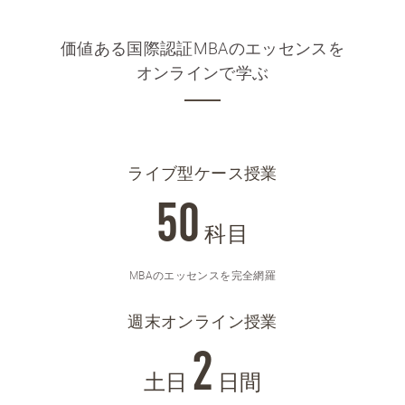
価値ある国際認証MBAのエッセンスを
オンラインで学ぶ
ライブ型ケース授業
50
科目
MBAのエッセンスを完全網羅
週末オンライン授業
2
土日
日間