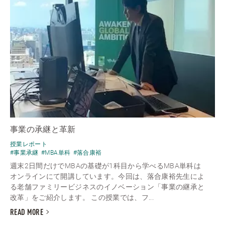
事業の承継と革新
授業レポート
#事業承継
#MBA単科
#落合康裕
週末2日間だけでMBAの基礎が1科目から学べるMBA単科は
オンラインにて開講しています。今回は、落合康裕先生によ
る老舗ファミリービジネスのイノベーション「事業の継承と
改革」をご紹介します。 この授業では、フ...
READ MORE