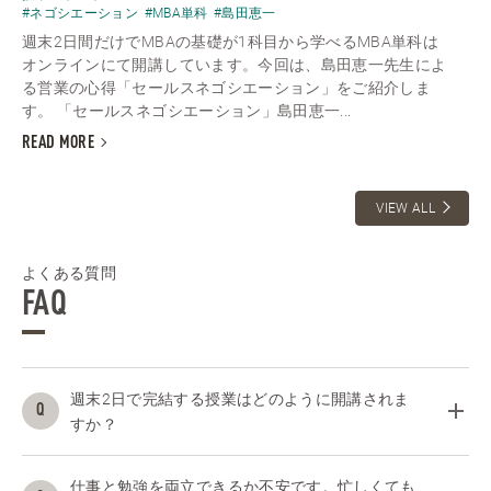
#ネゴシエーション
#MBA単科
#島田恵一
週末2日間だけでMBAの基礎が1科目から学べるMBA単科は
オンラインにて開講しています。今回は、島田恵一先生によ
る営業の心得「セールスネゴシエーション」をご紹介しま
す。 「セールスネゴシエーション」島田恵一...
READ MORE
VIEW ALL
よくある質問
FAQ
週末2日で完結する授業はどのように開講されま
すか？
仕事と勉強を両立できるか不安です。忙しくても