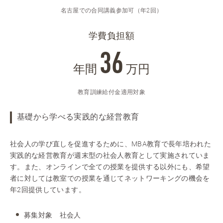
名古屋での合同講義参加可（年2回）
学費負担額
36
年間
万円
教育訓練給付金適用対象
基礎から学べる実践的な経営教育
社会人の学び直しを促進するために、MBA教育で長年培われた
実践的な経営教育が週末型の社会人教育として実施されていま
す。また、オンラインで全ての授業を提供する以外にも、希望
者に対しては教室での授業を通じてネットワーキングの機会を
年2回提供しています。
募集対象 社会人