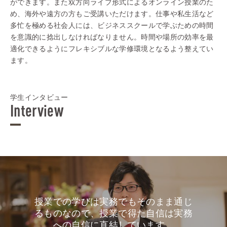
ができます。また双方向ライブ形式によるオンライン授業のた
め、海外や遠方の方もご受講いただけます。仕事や私生活など
多忙を極める社会人には、ビジネススクールで学ぶための時間
を意識的に捻出しなければなりません。時間や場所の効率を最
適化できるようにフレキシブルな学修環境となるよう整えてい
ます。
学生インタビュー
Interview
授業での学びは実務でもそのまま通じ
るものなので、授業で得た自信は実務
への自信に直結しています。