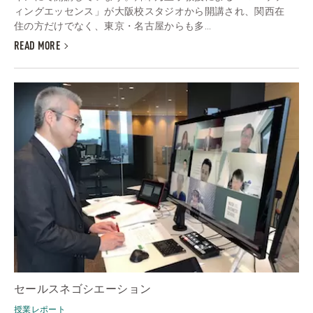
ィングエッセンス」が大阪校スタジオから開講され、関西在
住の方だけでなく、東京・名古屋からも多...
READ MORE
セールスネゴシエーション
授業レポート