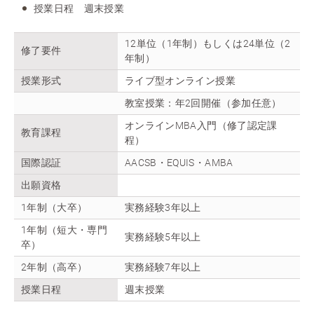
授業日程 週末授業
12単位（1年制）もしくは24単位（2
修了要件
年制）
授業形式
ライブ型オンライン授業
教室授業：年2回開催（参加任意）
オンラインMBA入門（修了認定課
教育課程
程）
国際認証
AACSB・EQUIS・AMBA
出願資格
1年制（大卒）
実務経験3年以上
1年制（短大・専門
実務経験5年以上
卒）
2年制（高卒）
実務経験7年以上
授業日程
週末授業