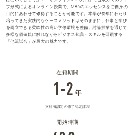
ブ形式によるオンライン授業で、MBAのエッセンスをご自身の
目的にあわせて修得することが可能です。本学が長年にわたり
培ってきた実践的なケースメソッドはそのままに、仕事と学び
を両立できる柔軟性の高い学修環境を整備。討論授業を通じて
多様な価値観に触れながらビジネス知識・スキルを研鑽する
「他流試合」が最大の魅力です。
在籍期間
1-2
年
文科省認定の修了認定課程
開始時期