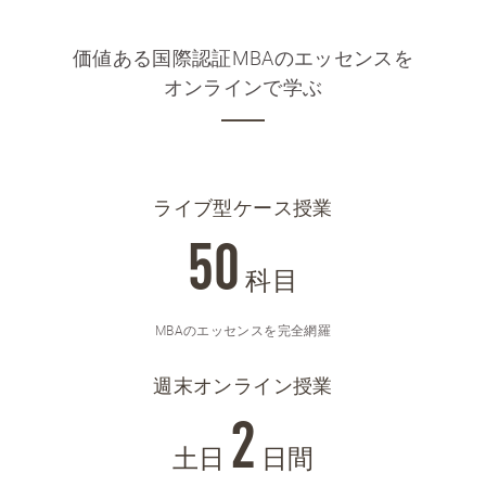
価値ある国際認証MBAのエッセンスを
オンラインで学ぶ
ライブ型ケース授業
50
科目
MBAのエッセンスを完全網羅
週末オンライン授業
2
土日
日間