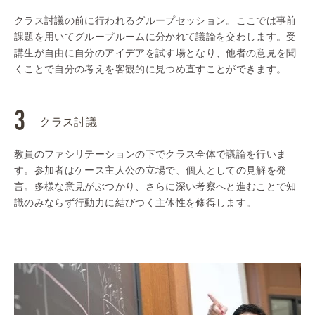
クラス討議の前に行われるグループセッション。ここでは事前
課題を用いてグループルームに分かれて議論を交わします。受
講生が自由に自分のアイデアを試す場となり、他者の意見を聞
くことで自分の考えを客観的に見つめ直すことができます。
クラス討議
教員のファシリテーションの下でクラス全体で議論を行いま
す。参加者はケース主人公の立場で、個人としての見解を発
言。多様な意見がぶつかり、さらに深い考察へと進むことで知
識のみならず行動力に結びつく主体性を修得します。