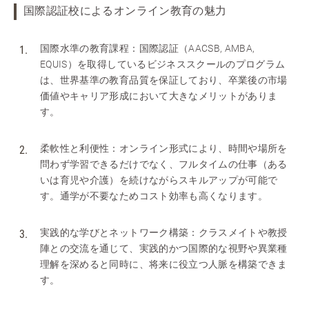
国際認証校によるオンライン教育の魅力
国際水準の教育課程：国際認証（AACSB, AMBA,
EQUIS）を取得しているビジネススクールのプログラム
は、世界基準の教育品質を保証しており、卒業後の市場
価値やキャリア形成において大きなメリットがありま
す。
柔軟性と利便性：オンライン形式により、時間や場所を
問わず学習できるだけでなく、フルタイムの仕事（ある
いは育児や介護）を続けながらスキルアップが可能で
す。通学が不要なためコスト効率も高くなります。
実践的な学びとネットワーク構築：クラスメイトや教授
陣との交流を通じて、実践的かつ国際的な視野や異業種
理解を深めると同時に、将来に役立つ人脈を構築できま
す。