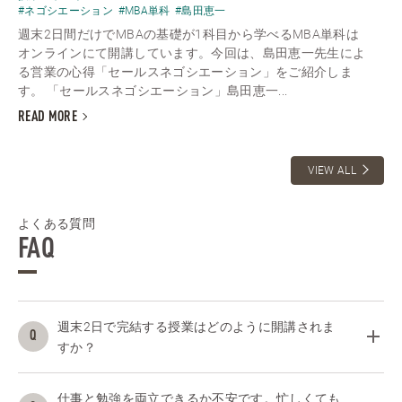
#ネゴシエーション
#MBA単科
#島田恵一
週末2日間だけでMBAの基礎が1科目から学べるMBA単科は
オンラインにて開講しています。今回は、島田恵一先生によ
る営業の心得「セールスネゴシエーション」をご紹介しま
す。 「セールスネゴシエーション」島田恵一...
READ MORE
VIEW ALL
よくある質問
FAQ
週末2日で完結する授業はどのように開講されま
すか？
仕事と勉強を両立できるか不安です。忙しくても