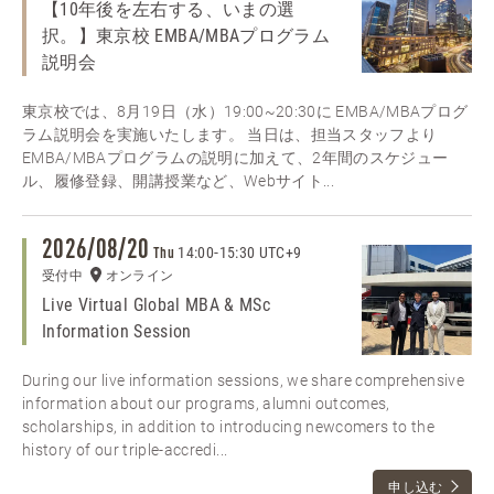
【10年後を左右する、いまの選
択。】東京校 EMBA/MBAプログラム
説明会
東京校では、8月19日（水）19:00~20:30に EMBA/MBAプログ
ラム説明会を実施いたします。 当日は、担当スタッフより
EMBA/MBAプログラムの説明に加えて、2年間のスケジュー
ル、履修登録、開講授業など、Webサイト...
2026/08/20
14:00
-
15:30 UTC+9
Thu
受付中
オンライン
Live Virtual Global MBA & MSc
Information Session
During our live information sessions, we share comprehensive
information about our programs, alumni outcomes,
scholarships, in addition to introducing newcomers to the
history of our triple-accredi...
申し込む