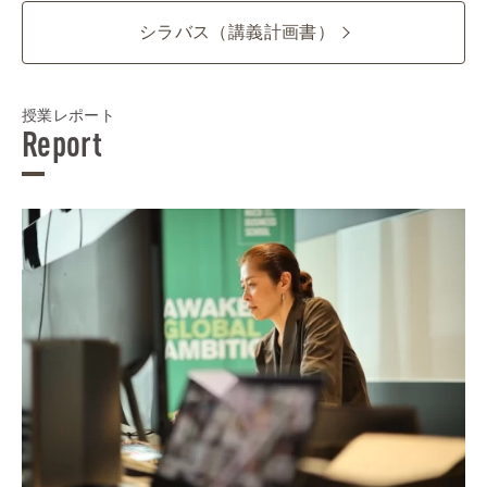
シラバス（講義計画書）
授業レポート
Report