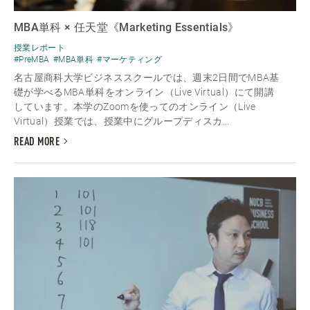
MBA単科 × 任天堂《Marketing Essentials》
授業レポート
#PreMBA
#MBA単科
#マーケティング
名古屋商科大学ビジネススクールでは、週末2日間でMBA基
礎が学べるMBA単科をオンライン（Live Virtual）にて開講
しています。本学のZoomを使ってのオンライン（Live
Virtual）授業では、授業中にグループディスカ...
READ MORE