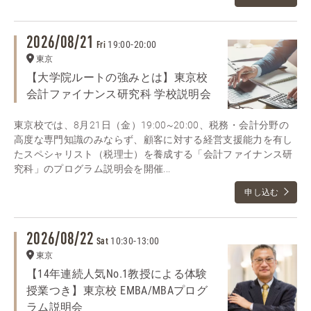
2026/08/21
19:00
-
20:00
Fri
東京
【大学院ルートの強みとは】東京校
会計ファイナンス研究科 学校説明会
東京校では、8月21日（金）19:00~20:00、税務・会計分野の
高度な専門知識のみならず、顧客に対する経営支援能力を有し
たスペシャリスト（税理士）を養成する「会計ファイナンス研
究科」のプログラム説明会を開催...
申し込む
2026/08/22
10:30
-
13:00
Sat
東京
【14年連続人気No.1教授による体験
授業つき】東京校 EMBA/MBAプログ
ラム説明会