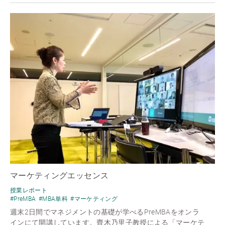
マーケティングエッセンス
授業レポート
#PreMBA
#MBA単科
#マーケティング
週末2日間でマネジメントの基礎が学べるPreMBAをオンラ
インにて開講しています。齊木乃里子教授による「マーケテ