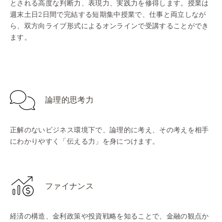
とされる高度な判断力、表現力、実践力を修得します。授業は
週末土日2日間で完結する短期集中授業で、仕事と両立しなが
ら、双方向ライブ形式によるオンラインで受講することができ
ます。
論理的思考力
正解のないビジネス環境下で、論理的に考え、その考えを相手
にわかりやすく「伝える力」を身につけます。
ファイナンス
経済の構造、金利政策や投資戦略を知ることで、金融の観点か