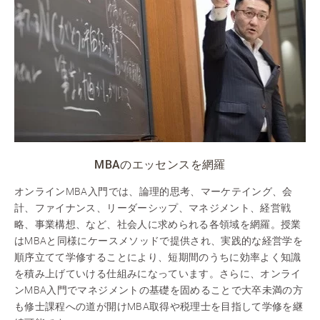
MBAのエッセンスを網羅
オンラインMBA入門では、論理的思考、マーケテイング、会
計、ファイナンス、リーダーシップ、マネジメント、経営戦
略、事業構想、など、社会人に求められる各領域を網羅。授業
はMBAと同様にケースメソッドで提供され、実践的な経営学を
順序立てて学修することにより、短期間のうちに効率よく知識
を積み上げていける仕組みになっています。さらに、オンライ
ンMBA入門でマネジメントの基礎を固めることで大卒未満の方
も修士課程への道が開けMBA取得や税理士を目指して学修を継