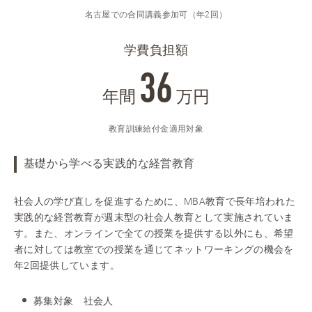
名古屋での合同講義参加可（年2回）
学費負担額
36
年間
万円
教育訓練給付金適用対象
基礎から学べる実践的な経営教育
社会人の学び直しを促進するために、MBA教育で長年培われた
実践的な経営教育が週末型の社会人教育として実施されていま
す。また、オンラインで全ての授業を提供する以外にも、希望
者に対しては教室での授業を通じてネットワーキングの機会を
年2回提供しています。
募集対象 社会人