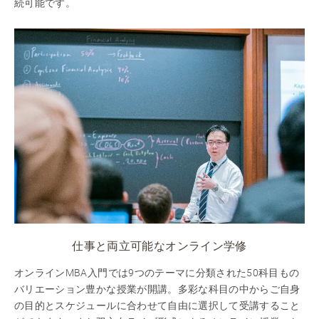
続可能です。
仕事と両立可能なオンライン学修
オンラインMBA入門では9つのテーマに分類された50科目もの
バリエーション豊かな授業が開講。多彩な科目の中からご自身
の目的とスケジュールに合わせて自由に選択して受講すること