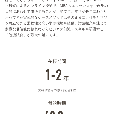
ブ形式によるオンライン授業で、MBAのエッセンスをご自身の
目的にあわせて修得することが可能です。本学が長年にわたり
培ってきた実践的なケースメソッドはそのままに、仕事と学び
を両立できる柔軟性の高い学修環境を整備。討論授業を通じて
多様な価値観に触れながらビジネス知識・スキルを研鑽する
「他流試合」が最大の魅力です。
在籍期間
1-2
年
文科省認定の修了認定課程
開始時期