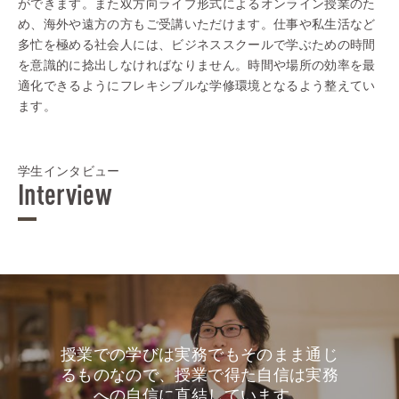
ができます。また双方向ライブ形式によるオンライン授業のた
め、海外や遠方の方もご受講いただけます。仕事や私生活など
多忙を極める社会人には、ビジネススクールで学ぶための時間
を意識的に捻出しなければなりません。時間や場所の効率を最
適化できるようにフレキシブルな学修環境となるよう整えてい
ます。
学生インタビュー
Interview
授業での学びは実務でもそのまま通じ
るものなので、授業で得た自信は実務
への自信に直結しています。