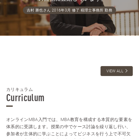
吉村 勝也さん 2016年3月 修了 税理士事務所 勤務
VIEW ALL
カリキュラム
Curriculum
オンラインMBA入門では、MBA教育を構成する本質的な要素を
体系的に受講します。授業の中でケース討論を繰り返し行い、
参加者が主体的に学ぶことによってビジネスを行う上で不可欠