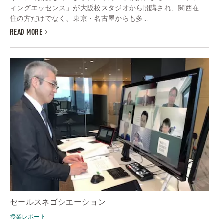
ィングエッセンス」が大阪校スタジオから開講され、関西在
住の方だけでなく、東京・名古屋からも多...
READ MORE
セールスネゴシエーション
授業レポート