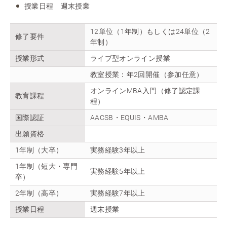
授業日程 週末授業
12単位（1年制）もしくは24単位（2
修了要件
年制）
授業形式
ライブ型オンライン授業
教室授業：年2回開催（参加任意）
オンラインMBA入門（修了認定課
教育課程
程）
国際認証
AACSB・EQUIS・AMBA
出願資格
1年制（大卒）
実務経験3年以上
1年制（短大・専門
実務経験5年以上
卒）
2年制（高卒）
実務経験7年以上
授業日程
週末授業