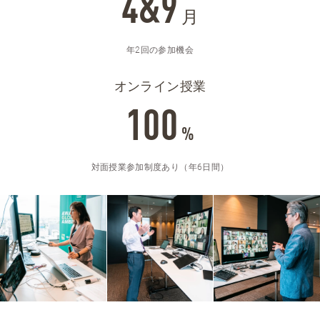
4&9
月
年2回の参加機会
オンライン授業
100
%
対面授業参加制度あり（年6日間）