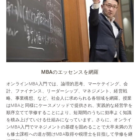
MBAのエッセンスを網羅
オンラインMBA入門では、論理的思考、マーケテイング、会
計、ファイナンス、リーダーシップ、マネジメント、経営戦
略、事業構想、など、社会人に求められる各領域を網羅。授業
はMBAと同様にケースメソッドで提供され、実践的な経営学を
順序立てて学修することにより、短期間のうちに効率よく知識
を積み上げていける仕組みになっています。さらに、オンライ
ンMBA入門でマネジメントの基礎を固めることで大卒未満の方
も修士課程への道が開けMBA取得や税理士を目指して学修を継