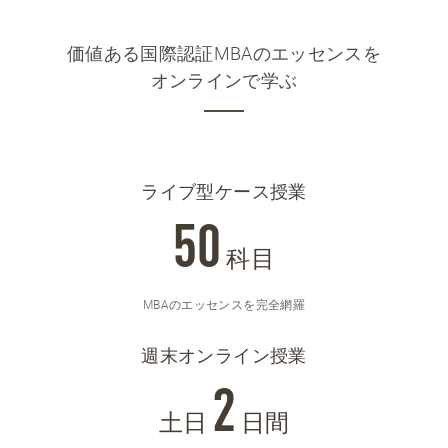
価値ある国際認証MBAのエッセンスを
オンラインで学ぶ
ライブ型ケース授業
50
科目
MBAのエッセンスを完全網羅
週末オンライン授業
2
土日
日間