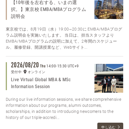
【10年後を左右する、いまの選
択。】東京校 EMBA/MBAプログラム
説明会
東京校では、8月19日（水）19:00~20:30に EMBA/MBAプログ
ラム説明会を実施いたします。 当日は、担当スタッフより
EMBA/MBAプログラムの説明に加えて、2年間のスケジュー
ル、履修登録、開講授業など、Webサイト...
2026/08/20
14:00
-
15:30 UTC+9
Thu
受付中
オンライン
Live Virtual Global MBA & MSc
Information Session
During our live information sessions, we share comprehensive
information about our programs, alumni outcomes,
scholarships, in addition to introducing newcomers to the
history of our triple-accredi...
申し込む