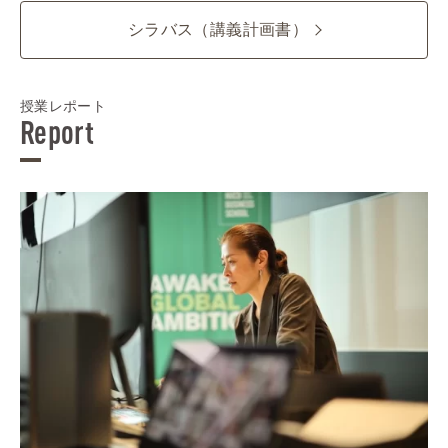
シラバス（講義計画書）
授業レポート
Report