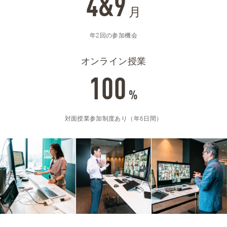
4&9
月
年2回の参加機会
オンライン授業
100
%
対面授業参加制度あり（年6日間）