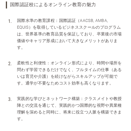
国際認証校によるオンライン教育の魅力
国際水準の教育課程：国際認証（AACSB, AMBA,
EQUIS）を取得しているビジネススクールのプログラム
は、世界基準の教育品質を保証しており、卒業後の市場
価値やキャリア形成において大きなメリットがありま
す。
柔軟性と利便性：オンライン形式により、時間や場所を
問わず学習できるだけでなく、フルタイムの仕事（ある
いは育児や介護）を続けながらスキルアップが可能で
す。通学が不要なためコスト効率も高くなります。
実践的な学びとネットワーク構築：クラスメイトや教授
陣との交流を通じて、実践的かつ国際的な視野や異業種
理解を深めると同時に、将来に役立つ人脈を構築できま
す。