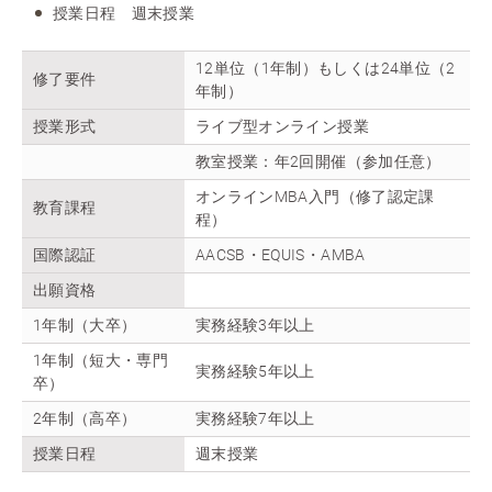
授業日程 週末授業
12単位（1年制）もしくは24単位（2
修了要件
年制）
授業形式
ライブ型オンライン授業
教室授業：年2回開催（参加任意）
オンラインMBA入門（修了認定課
教育課程
程）
国際認証
AACSB・EQUIS・AMBA
出願資格
1年制（大卒）
実務経験3年以上
1年制（短大・専門
実務経験5年以上
卒）
2年制（高卒）
実務経験7年以上
授業日程
週末授業