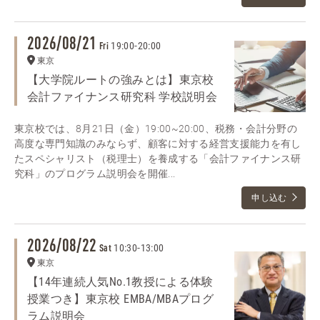
2026/08/21
19:00
-
20:00
Fri
東京
【大学院ルートの強みとは】東京校
会計ファイナンス研究科 学校説明会
東京校では、8月21日（金）19:00~20:00、税務・会計分野の
高度な専門知識のみならず、顧客に対する経営支援能力を有し
たスペシャリスト（税理士）を養成する「会計ファイナンス研
究科」のプログラム説明会を開催...
申し込む
2026/08/22
10:30
-
13:00
Sat
東京
【14年連続人気No.1教授による体験
授業つき】東京校 EMBA/MBAプログ
ラム説明会