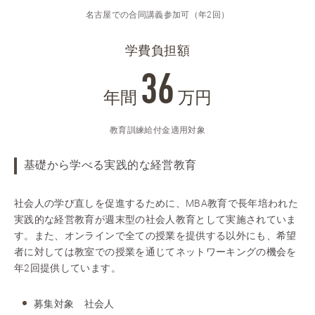
名古屋での合同講義参加可（年2回）
学費負担額
36
年間
万円
教育訓練給付金適用対象
基礎から学べる実践的な経営教育
社会人の学び直しを促進するために、MBA教育で長年培われた
実践的な経営教育が週末型の社会人教育として実施されていま
す。また、オンラインで全ての授業を提供する以外にも、希望
者に対しては教室での授業を通じてネットワーキングの機会を
年2回提供しています。
募集対象 社会人