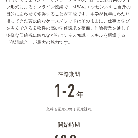
ブ形式によるオンライン授業で、MBAのエッセンスをご自身の
目的にあわせて修得することが可能です。本学が長年にわたり
培ってきた実践的なケースメソッドはそのままに、仕事と学び
を両立できる柔軟性の高い学修環境を整備。討論授業を通じて
多様な価値観に触れながらビジネス知識・スキルを研鑽する
「他流試合」が最大の魅力です。
在籍期間
1-2
年
文科省認定の修了認定課程
開始時期