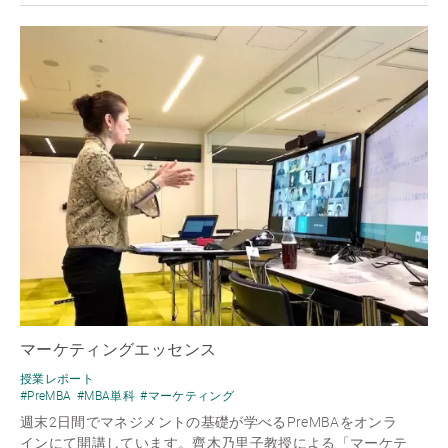
マーケティングエッセンス
授業レポート
#PreMBA
#MBA単科
#マーケティング
週末2日間でマネジメントの基礎が学べるPreMBAをオンラ
インにて開講しています。齊木乃里子教授による「マーケテ