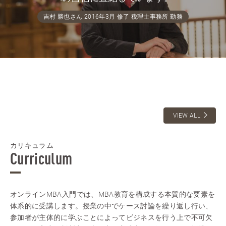
吉村 勝也さん 2016年3月 修了 税理士事務所 勤務
VIEW ALL
カリキュラム
Curriculum
オンラインMBA入門では、MBA教育を構成する本質的な要素を
体系的に受講します。授業の中でケース討論を繰り返し行い、
参加者が主体的に学ぶことによってビジネスを行う上で不可欠