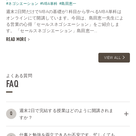
#ネゴシエーション
#MBA単科
#島田恵一
週末2日間だけでMBAの基礎が1科目から学べるMBA単科は
オンラインにて開講しています。今回は、島田恵一先生によ
る営業の心得「セールスネゴシエーション」をご紹介しま
す。 「セールスネゴシエーション」島田恵一...
READ MORE
VIEW ALL
よくある質問
FAQ
週末2日で完結する授業はどのように開講されま
すか？
仕事と勉強を両立できるか不安です。忙しくても