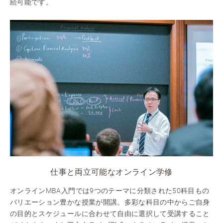
続可能です。
仕事と両立可能なオンライン学修
オンラインMBA入門では9つのテーマに分類された50科目もの
バリエーション豊かな授業が開講。多彩な科目の中からご自身
の目的とスケジュールに合わせて自由に選択して受講すること