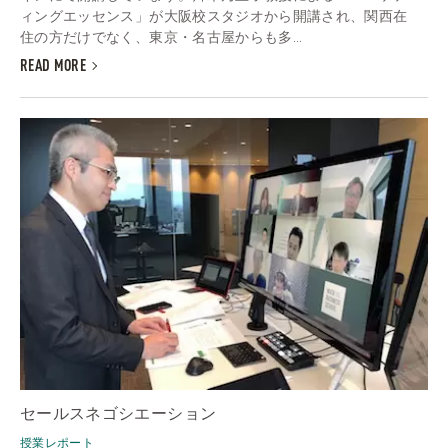
ィングエッセンス」が大阪校スタジオから開講され、関西在
住の方だけでなく、東京・名古屋からも多...
READ MORE
セールスネゴシエーション
授業レポート