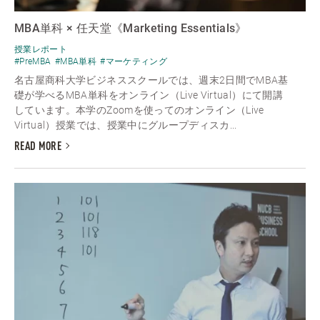
MBA単科 × 任天堂《Marketing Essentials》
授業レポート
#PreMBA
#MBA単科
#マーケティング
名古屋商科大学ビジネススクールでは、週末2日間でMBA基
礎が学べるMBA単科をオンライン（Live Virtual）にて開講
しています。本学のZoomを使ってのオンライン（Live
Virtual）授業では、授業中にグループディスカ...
READ MORE