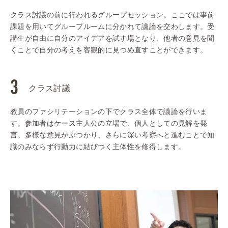
クラス討議の前に行われるグループセッション。ここでは事前
課題を用いてグループルームに分かれて議論を交わします。受
講生が自由に自分のアイデアを試す場となり、他者の意見を聞
くことで自分の考えを客観的に見つめ直すことができます。
クラス討議
教員のファシリテーションの下でクラス全体で議論を行いま
す。参加者はケース主人公の立場で、個人としての見解を発
言。多様な意見がぶつかり、さらに深い考察へと進むことで知
識のみならず行動力に結びつく主体性を修得します。