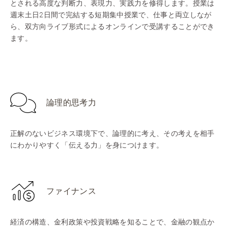
とされる高度な判断力、表現力、実践力を修得します。授業は
週末土日2日間で完結する短期集中授業で、仕事と両立しなが
ら、双方向ライブ形式によるオンラインで受講することができ
ます。
論理的思考力
正解のないビジネス環境下で、論理的に考え、その考えを相手
にわかりやすく「伝える力」を身につけます。
ファイナンス
経済の構造、金利政策や投資戦略を知ることで、金融の観点か