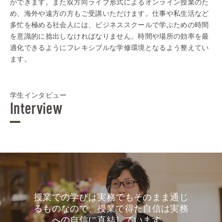
ができます。また双方向ライブ形式によるオンライン授業のた
め、海外や遠方の方もご受講いただけます。仕事や私生活など
多忙を極める社会人には、ビジネススクールで学ぶための時間
を意識的に捻出しなければなりません。時間や場所の効率を最
適化できるようにフレキシブルな学修環境となるよう整えてい
ます。
学生インタビュー
Interview
授業での学びは実務でもそのまま通じ
るものなので、授業で得た自信は実務
への自信に直結しています。