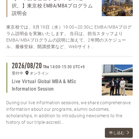
択。】東京校 EMBA/MBAプログラム
説明会
東京校では、8月19日（水）19:00~20:30に EMBA/MBAプログ
ラム説明会を実施いたします。 当日は、担当スタッフより
EMBA/MBAプログラムの説明に加えて、2年間のスケジュー
ル、履修登録、開講授業など、Webサイト...
2026/08/20
14:00
-
15:30 UTC+9
Thu
受付中
オンライン
Live Virtual Global MBA & MSc
Information Session
During our live information sessions, we share comprehensive
information about our programs, alumni outcomes,
scholarships, in addition to introducing newcomers to the
history of our triple-accredi...
申し込む