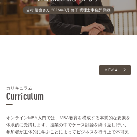
吉村 勝也さん 2016年3月 修了 税理士事務所 勤務
VIEW ALL
カリキュラム
Curriculum
オンラインMBA入門では、MBA教育を構成する本質的な要素を
体系的に受講します。授業の中でケース討論を繰り返し行い、
参加者が主体的に学ぶことによってビジネスを行う上で不可欠