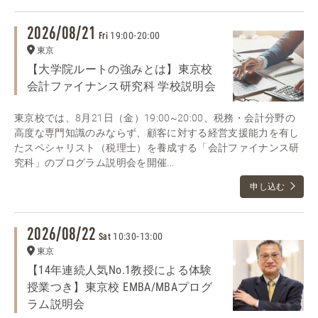
2026/08/21
19:00
-
20:00
Fri
東京
【大学院ルートの強みとは】東京校
会計ファイナンス研究科 学校説明会
東京校では、8月21日（金）19:00~20:00、税務・会計分野の
高度な専門知識のみならず、顧客に対する経営支援能力を有し
たスペシャリスト（税理士）を養成する「会計ファイナンス研
究科」のプログラム説明会を開催...
申し込む
2026/08/22
10:30
-
13:00
Sat
東京
【14年連続人気No.1教授による体験
授業つき】東京校 EMBA/MBAプログ
ラム説明会