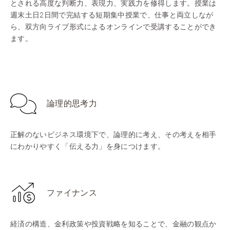
とされる高度な判断力、表現力、実践力を修得します。授業は
週末土日2日間で完結する短期集中授業で、仕事と両立しなが
ら、双方向ライブ形式によるオンラインで受講することができ
ます。
論理的思考力
正解のないビジネス環境下で、論理的に考え、その考えを相手
にわかりやすく「伝える力」を身につけます。
ファイナンス
経済の構造、金利政策や投資戦略を知ることで、金融の観点か