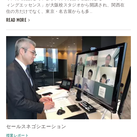
ィングエッセンス」が大阪校スタジオから開講され、関西在
住の方だけでなく、東京・名古屋からも多...
READ MORE
セールスネゴシエーション
授業レポート