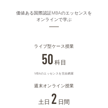
価値ある国際認証MBAのエッセンスを
オンラインで学ぶ
ライブ型ケース授業
50
科目
MBAのエッセンスを完全網羅
週末オンライン授業
2
土日
日間