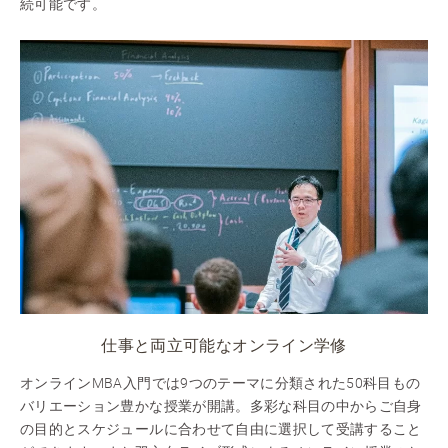
続可能です。
仕事と両立可能なオンライン学修
オンラインMBA入門では9つのテーマに分類された50科目もの
バリエーション豊かな授業が開講。多彩な科目の中からご自身
の目的とスケジュールに合わせて自由に選択して受講すること