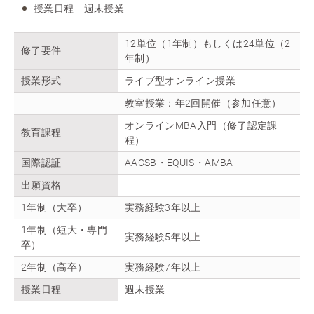
授業日程 週末授業
12単位（1年制）もしくは24単位（2
修了要件
年制）
授業形式
ライブ型オンライン授業
教室授業：年2回開催（参加任意）
オンラインMBA入門（修了認定課
教育課程
程）
国際認証
AACSB・EQUIS・AMBA
出願資格
1年制（大卒）
実務経験3年以上
1年制（短大・専門
実務経験5年以上
卒）
2年制（高卒）
実務経験7年以上
授業日程
週末授業