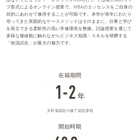
ブ形式によるオンライン授業で、MBAのエッセンスをご自身の
目的にあわせて修得することが可能です。本学が長年にわたり
培ってきた実践的なケースメソッドはそのままに、仕事と学び
を両立できる柔軟性の高い学修環境を整備。討論授業を通じて
多様な価値観に触れながらビジネス知識・スキルを研鑽する
「他流試合」が最大の魅力です。
在籍期間
1-2
年
文科省認定の修了認定課程
開始時期