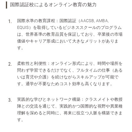
国際認証校によるオンライン教育の魅力
国際水準の教育課程：国際認証（AACSB, AMBA,
EQUIS）を取得しているビジネススクールのプログラム
は、世界基準の教育品質を保証しており、卒業後の市場
価値やキャリア形成において大きなメリットがありま
す。
柔軟性と利便性：オンライン形式により、時間や場所を
問わず学習できるだけでなく、フルタイムの仕事（ある
いは育児や介護）を続けながらスキルアップが可能で
す。通学が不要なためコスト効率も高くなります。
実践的な学びとネットワーク構築：クラスメイトや教授
陣との交流を通じて、実践的かつ国際的な視野や異業種
理解を深めると同時に、将来に役立つ人脈を構築できま
す。