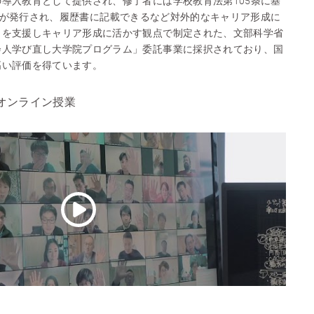
導入教育として提供され、修了者には学校教育法第105条に基
cate）が発行され、履歴書に記載できるなど対外的なキャリア形成に
しを支援しキャリア形成に活かす観点で制定された、文部科学省
会人学び直し大学院プログラム」委託事業に採択されており、国
高い評価を得ています。
オンライン授業