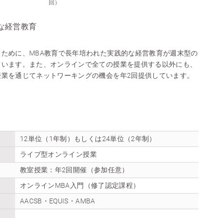
回）
な経営教育
ために、MBA教育で長年培われた実践的な経営教育が週末型の
ています。また、オンラインで全ての授業を提供する以外にも、
授業を通じてネットワーキングの機会を年2回提供しています。
12単位（1年制）もしくは24単位（2年制）
ライブ型オンライン授業
教室授業：年2回開催（参加任意）
オンラインMBA入門（修了認定課程）
AACSB・EQUIS・AMBA