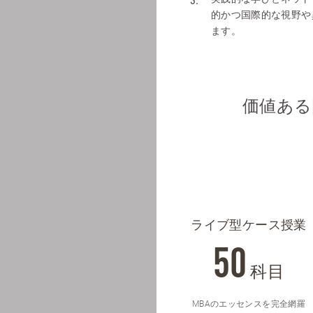
的かつ国際的な視野や
ます。
価値ある
ライブ型ケース授業
50
科目
MBAのエッセンスを完全網羅