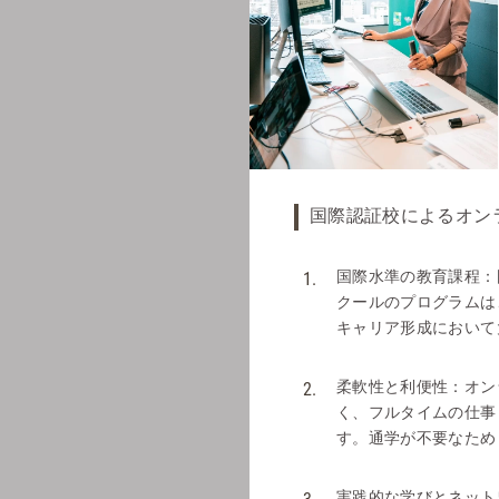
国際認証校によるオン
国際水準の教育課程：国際
クールのプログラムは
キャリア形成において
柔軟性と利便性：オン
く、フルタイムの仕事
す。通学が不要なため
実践的な学びとネット