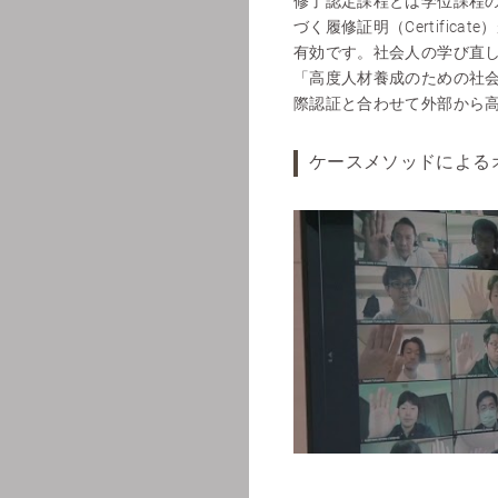
修了認定課程とは学位課程の
づく履修証明（Certifi
有効です。社会人の学び直
「高度人材養成のための社
際認証と合わせて外部から
ケースメソッドによる