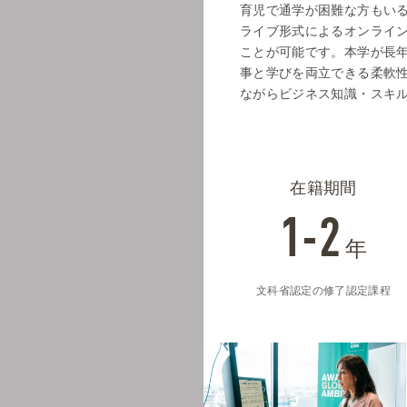
育児で通学が困難な方もいる
ライブ形式によるオンライン
ことが可能です。本学が長
事と学びを両立できる柔軟
ながらビジネス知識・スキ
在籍期間
1-2
年
文科省認定の修了認定課程