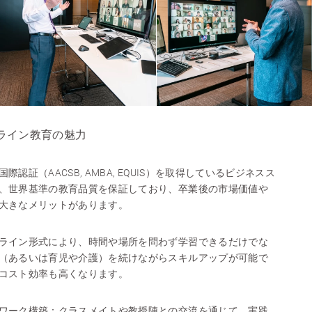
ライン教育の魅力
認証（AACSB, AMBA, EQUIS）を取得しているビジネスス
、世界基準の教育品質を保証しており、卒業後の市場価値や
大きなメリットがあります。
ライン形式により、時間や場所を問わず学習できるだけでな
（あるいは育児や介護）を続けながらスキルアップが可能で
コスト効率も高くなります。
ワーク構築：クラスメイトや教授陣との交流を通じて、実践