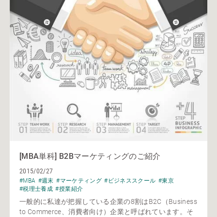
[MBA単科] B2Bマーケティングのご紹介
2015/02/27
#MBA
#週末
#マーケティング
#ビジネススクール
#東京
#税理士養成
#授業紹介
一般的に私達が把握している企業の8割はB2C（Business
to Commerce、消費者向け）企業と呼ばれています。そ