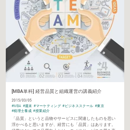
[MBA単科] 経営品質と組織運営の講義紹介
2015/03/05
#MBA
#週末
#マーケティング
#ビジネススクール
#東京
#税理士養成
#授業紹介
「品質」というと品物やサービスに関連したものを思い
浮かべると思いますが、経営にも「品質」はあります。