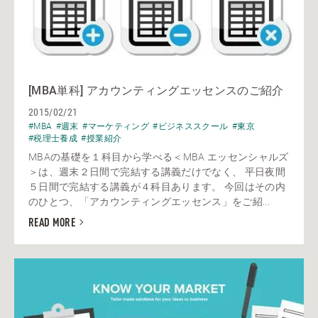
[MBA単科] アカウンティングエッセンスのご紹介
2015/02/21
#MBA
#週末
#マーケティング
#ビジネススクール
#東京
#税理士養成
#授業紹介
MBAの基礎を１科目から学べる＜MBA エッセンシャルズ
＞は、週末２日間で完結する講義だけでなく、 平日夜間
５日間で完結する講義が４科目あります。 今回はその内
のひとつ、「アカウンティングエッセンス」をご紹...
READ MORE