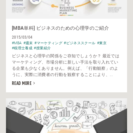
[MBA単科] ビジネスのための心理学のご紹介
2015/03/04
#MBA
#週末
#マーケティング
#ビジネススクール
#東京
#税理士養成
#授業紹介
ビジネスと心理学の関係をご存知でしょうか？ 最近では
マーケティング、市場分析に新しい手法を取り入れてい
る企業も少なくありません。例えば、「行動観察」のよ
うに、実際に消費者の行動を観察することにより、...
READ MORE