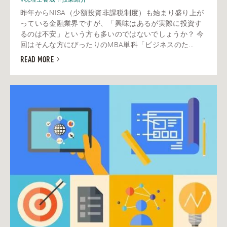
昨年からNISA（少額投資非課税制度）も始まり盛り上が
っている金融業界ですが、「興味はあるが実際に投資す
るのは不安」という方も多いのではないでしょうか？ 今
回はそんな方にぴったりのMBA単科「ビジネスのた...
READ MORE