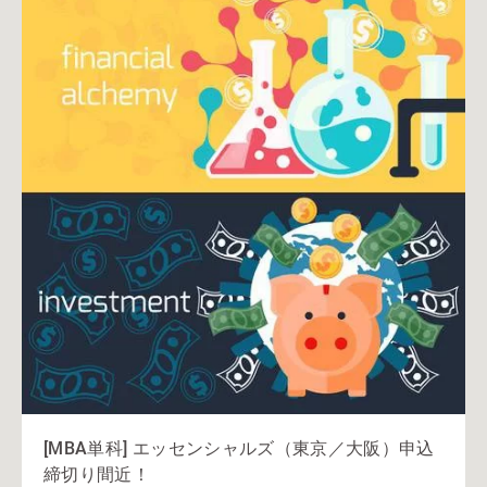
[MBA単科] エッセンシャルズ（東京／大阪）申込
締切り間近！