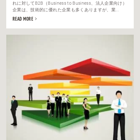
れに対してB2B（Business to Business、法人企業向け）
企業は、技術的に優れた企業も多くありますが、業...
READ MORE