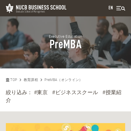
EN
Executive Education
PreMBA
TOP
教育課程
PreMBA（オンライン）
絞り込み：
#東京
#ビジネススクール
#授業紹
介