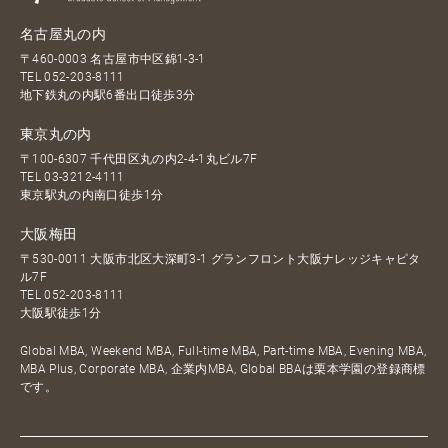
名古屋丸の内
〒460-0003 名古屋市中区錦1-3-1
TEL
052-203-8111
地下鉄丸の内駅6番出口徒歩3分
東京丸の内
〒100-6307 千代田区丸の内2-4-1丸ビル7F
TEL
03-3212-4111
東京駅丸の内南口徒歩1分
大阪梅田
〒530-0011 大阪市北区大深町3-1 グランフロント大阪ナレッジキャピタ
ル7F
TEL
052-203-8111
大阪駅徒歩1分
Global MBA, Weekend MBA, Full-time MBA, Part-time MBA, Evening MBA,
MBA Plus, Corporate MBA, 企業内MBA, Global BBAは栗本学園の登録商標
です。