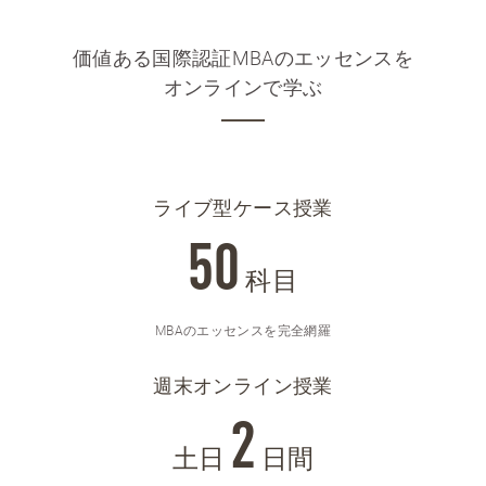
価値ある国際認証MBAのエッセンスを
オンラインで学ぶ
ライブ型ケース授業
50
科目
MBAのエッセンスを完全網羅
週末オンライン授業
2
土日
日間