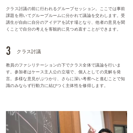
クラス討議の前に行われるグループセッション。ここでは事前
課題を用いてグループルームに分かれて議論を交わします。受
講生が自由に自分のアイデアを試す場となり、他者の意見を聞
くことで自分の考えを客観的に見つめ直すことができます。
クラス討議
教員のファシリテーションの下でクラス全体で議論を行いま
す。参加者はケース主人公の立場で、個人としての見解を発
言。多様な意見がぶつかり、さらに深い考察へと進むことで知
識のみならず行動力に結びつく主体性を修得します。