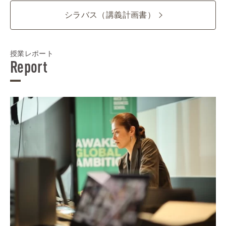
シラバス（講義計画書）
授業レポート
Report