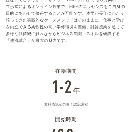
ブ形式によるオンライン授業で、MBAのエッセンスをご自身の
目的にあわせて修得することが可能です。本学が長年にわたり
培ってきた実践的なケースメソッドはそのままに、仕事と学び
を両立できる柔軟性の高い学修環境を整備。討論授業を通じて
多様な価値観に触れながらビジネス知識・スキルを研鑽する
「他流試合」が最大の魅力です。
在籍期間
1-2
年
文科省認定の修了認定課程
開始時期