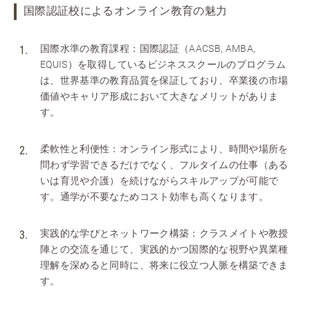
国際認証校によるオンライン教育の魅力
国際水準の教育課程：国際認証（AACSB, AMBA,
EQUIS）を取得しているビジネススクールのプログラム
は、世界基準の教育品質を保証しており、卒業後の市場
価値やキャリア形成において大きなメリットがありま
す。
柔軟性と利便性：オンライン形式により、時間や場所を
問わず学習できるだけでなく、フルタイムの仕事（ある
いは育児や介護）を続けながらスキルアップが可能で
す。通学が不要なためコスト効率も高くなります。
実践的な学びとネットワーク構築：クラスメイトや教授
陣との交流を通じて、実践的かつ国際的な視野や異業種
理解を深めると同時に、将来に役立つ人脈を構築できま
す。