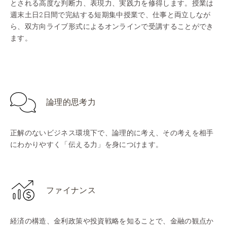
とされる高度な判断力、表現力、実践力を修得します。授業は
週末土日2日間で完結する短期集中授業で、仕事と両立しなが
ら、双方向ライブ形式によるオンラインで受講することができ
ます。
論理的思考力
正解のないビジネス環境下で、論理的に考え、その考えを相手
にわかりやすく「伝える力」を身につけます。
ファイナンス
経済の構造、金利政策や投資戦略を知ることで、金融の観点か