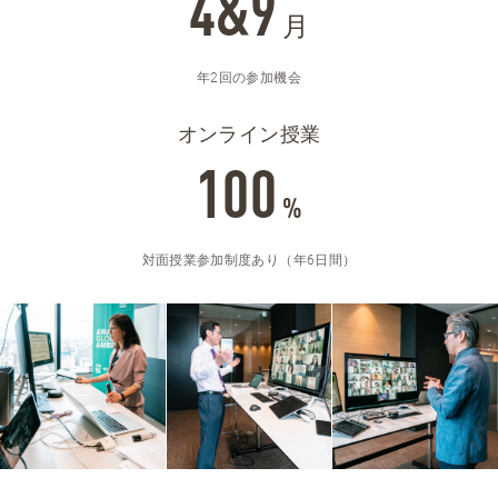
4&9
月
年2回の参加機会
オンライン授業
100
%
対面授業参加制度あり（年6日間）