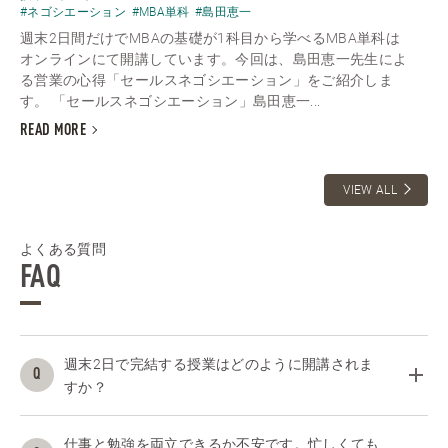
#ネゴシエーション
#MBA単科
#島田恵一
週末2日間だけでMBAの基礎が1科目から学べるMBA単科は
オンラインにて開講しています。今回は、島田恵一先生によ
る営業の心得「セールスネゴシエーション」をご紹介しま
す。 「セールスネゴシエーション」島田恵一...
READ MORE
VIEW ALL
よくある質問
FAQ
週末2日で完結する授業はどのように開講されま
すか？
仕事と勉強を両立できるか不安です。忙しくても