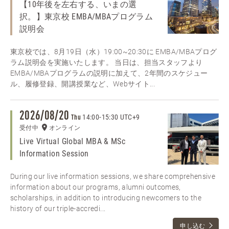
【10年後を左右する、いまの選
択。】東京校 EMBA/MBAプログラム
説明会
東京校では、8月19日（水）19:00~20:30に EMBA/MBAプログ
ラム説明会を実施いたします。 当日は、担当スタッフより
EMBA/MBAプログラムの説明に加えて、2年間のスケジュー
ル、履修登録、開講授業など、Webサイト...
2026/08/20
14:00
-
15:30 UTC+9
Thu
受付中
オンライン
Live Virtual Global MBA & MSc
Information Session
During our live information sessions, we share comprehensive
information about our programs, alumni outcomes,
scholarships, in addition to introducing newcomers to the
history of our triple-accredi...
申し込む