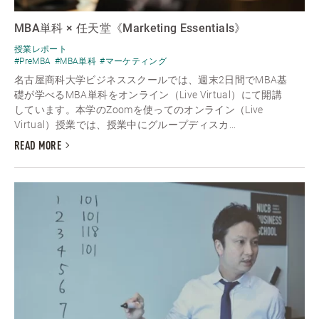
MBA単科 × 任天堂《Marketing Essentials》
授業レポート
#PreMBA
#MBA単科
#マーケティング
名古屋商科大学ビジネススクールでは、週末2日間でMBA基
礎が学べるMBA単科をオンライン（Live Virtual）にて開講
しています。本学のZoomを使ってのオンライン（Live
Virtual）授業では、授業中にグループディスカ...
READ MORE