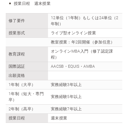
授業日程 週末授業
12単位（1年制）もしくは24単位（2
修了要件
年制）
授業形式
ライブ型オンライン授業
教室授業：年2回開催（参加任意）
オンラインMBA入門（修了認定課
教育課程
程）
国際認証
AACSB・EQUIS・AMBA
出願資格
1年制（大卒）
実務経験3年以上
1年制（短大・専門
実務経験5年以上
卒）
2年制（高卒）
実務経験7年以上
授業日程
週末授業