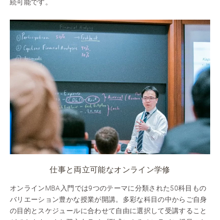
続可能です。
仕事と両立可能なオンライン学修
オンラインMBA入門では9つのテーマに分類された50科目もの
バリエーション豊かな授業が開講。多彩な科目の中からご自身
の目的とスケジュールに合わせて自由に選択して受講すること