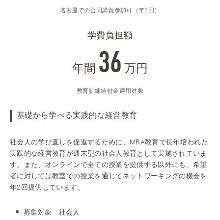
名古屋での合同講義参加可（年2回）
学費負担額
36
年間
万円
教育訓練給付金適用対象
基礎から学べる実践的な経営教育
社会人の学び直しを促進するために、MBA教育で長年培われた
実践的な経営教育が週末型の社会人教育として実施されていま
す。また、オンラインで全ての授業を提供する以外にも、希望
者に対しては教室での授業を通じてネットワーキングの機会を
年2回提供しています。
募集対象 社会人