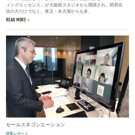
ィングエッセンス」が大阪校スタジオから開講され、関西在
住の方だけでなく、東京・名古屋からも多...
READ MORE
セールスネゴシエーション
授業レポート