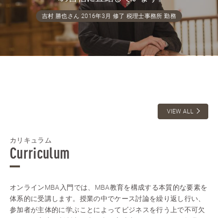
吉村 勝也さん 2016年3月 修了 税理士事務所 勤務
VIEW ALL
カリキュラム
Curriculum
オンラインMBA入門では、MBA教育を構成する本質的な要素を
体系的に受講します。授業の中でケース討論を繰り返し行い、
参加者が主体的に学ぶことによってビジネスを行う上で不可欠