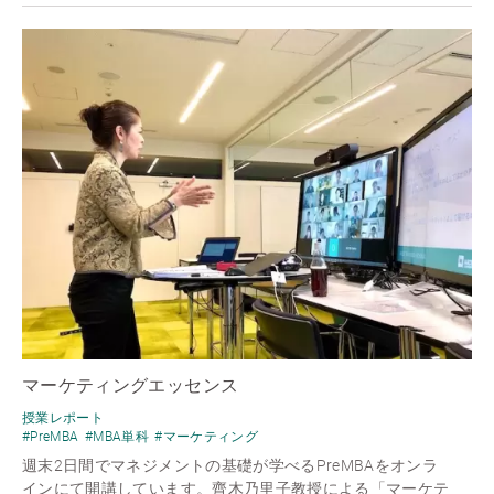
マーケティングエッセンス
授業レポート
#PreMBA
#MBA単科
#マーケティング
週末2日間でマネジメントの基礎が学べるPreMBAをオンラ
インにて開講しています。齊木乃里子教授による「マーケテ