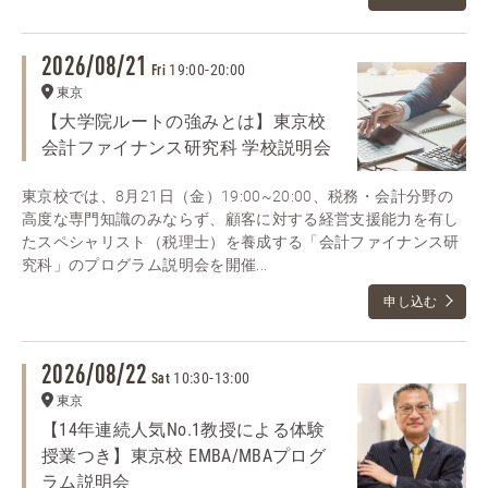
2026/08/21
19:00
-
20:00
Fri
東京
【大学院ルートの強みとは】東京校
会計ファイナンス研究科 学校説明会
東京校では、8月21日（金）19:00~20:00、税務・会計分野の
高度な専門知識のみならず、顧客に対する経営支援能力を有し
たスペシャリスト（税理士）を養成する「会計ファイナンス研
究科」のプログラム説明会を開催...
申し込む
2026/08/22
10:30
-
13:00
Sat
東京
【14年連続人気No.1教授による体験
授業つき】東京校 EMBA/MBAプログ
ラム説明会