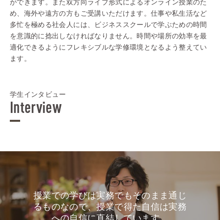
ができます。また双方向ライブ形式によるオンライン授業のた
め、海外や遠方の方もご受講いただけます。仕事や私生活など
多忙を極める社会人には、ビジネススクールで学ぶための時間
を意識的に捻出しなければなりません。時間や場所の効率を最
適化できるようにフレキシブルな学修環境となるよう整えてい
ます。
学生インタビュー
Interview
授業での学びは実務でもそのまま通じ
るものなので、授業で得た自信は実務
への自信に直結しています。