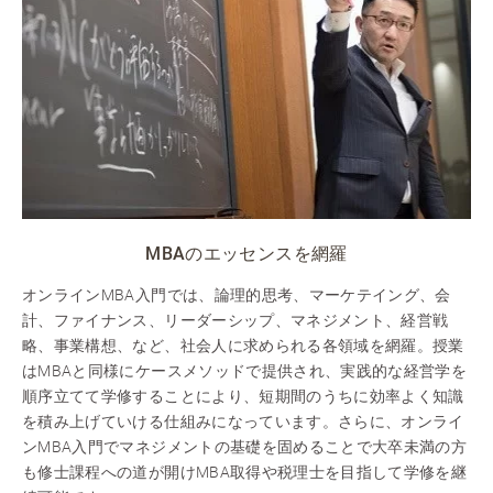
MBAのエッセンスを網羅
オンラインMBA入門では、論理的思考、マーケテイング、会
計、ファイナンス、リーダーシップ、マネジメント、経営戦
略、事業構想、など、社会人に求められる各領域を網羅。授業
はMBAと同様にケースメソッドで提供され、実践的な経営学を
順序立てて学修することにより、短期間のうちに効率よく知識
を積み上げていける仕組みになっています。さらに、オンライ
ンMBA入門でマネジメントの基礎を固めることで大卒未満の方
も修士課程への道が開けMBA取得や税理士を目指して学修を継