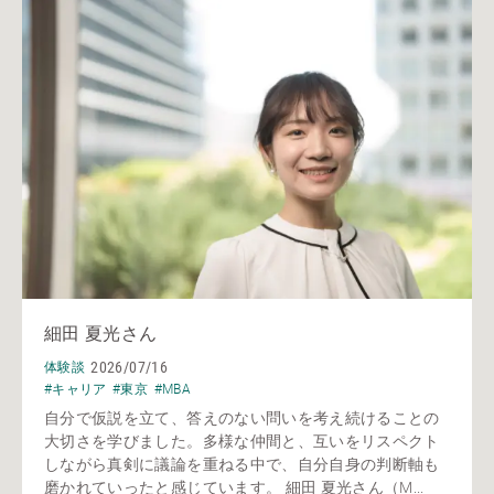
細田 夏光さん
2026/07/16
体験談
#キャリア
#東京
#MBA
自分で仮説を立て、答えのない問いを考え続けることの
大切さを学びました。多様な仲間と、互いをリスペクト
しながら真剣に議論を重ねる中で、自分自身の判断軸も
磨かれていったと感じています。 細田 夏光さん（M...