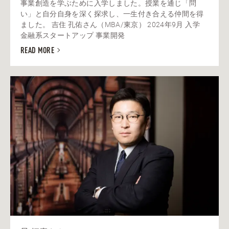
事業創造を学ぶために入学しました。授業を通じ「問
い」と自分自身を深く探求し、一生付き合える仲間を得
ました。 吉住 孔佑さん（MBA/東京） 2024年9月 入学
金融系スタートアップ 事業開発
READ MORE