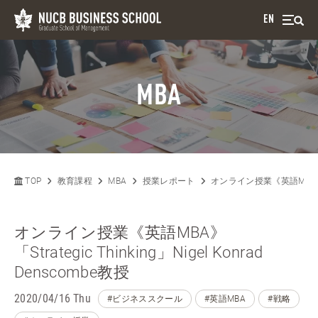
EN
MBA
TOP
教育課程
MBA
授業レポート
オンライン授業《英語MBA》「Stra
オンライン授業《英語MBA》
「Strategic Thinking」Nigel Konrad
Denscombe教授
2020/04/16 Thu
#ビジネススクール
#英語MBA
#戦略