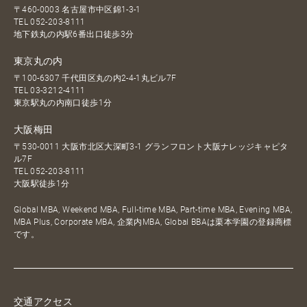
〒460-0003 名古屋市中区錦1-3-1
TEL
052-203-8111
地下鉄丸の内駅6番出口徒歩3分
東京丸の内
〒100-6307 千代田区丸の内2-4-1丸ビル7F
TEL
03-3212-4111
東京駅丸の内南口徒歩1分
大阪梅田
〒530-0011 大阪市北区大深町3-1 グランフロント大阪ナレッジキャピタ
ル7F
TEL
052-203-8111
大阪駅徒歩1分
Global MBA, Weekend MBA, Full-time MBA, Part-time MBA, Evening MBA,
MBA Plus, Corporate MBA, 企業内MBA, Global BBAは栗本学園の登録商標
です。
交通アクセス