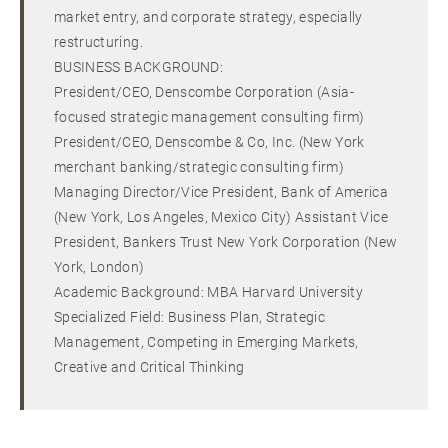
market entry, and corporate strategy, especially
restructuring.
BUSINESS BACKGROUND:
President/CEO, Denscombe Corporation (Asia-
focused strategic management consulting firm)
President/CEO, Denscombe & Co, Inc. (New York
merchant banking/strategic consulting firm)
Managing Director/Vice President, Bank of America
(New York, Los Angeles, Mexico City) Assistant Vice
President, Bankers Trust New York Corporation (New
York, London)
Academic Background: MBA Harvard University
Specialized Field: Business Plan, Strategic
Management, Competing in Emerging Markets,
Creative and Critical Thinking