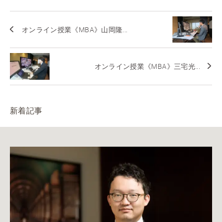
オンライン授業《MBA》山岡隆...
オンライン授業《MBA》三宅光...
新着記事