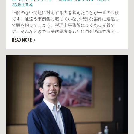
#税理士養成
正解のない問題に対応する力を養えたことが一番の収穫
です。通達や事例集に載っていない特殊な案件に遭遇し
て頭を抱えてしまう。税理士事務所によくある光景で
す。そんなときでも法的思考をもとに自分の頭で考え...
READ MORE