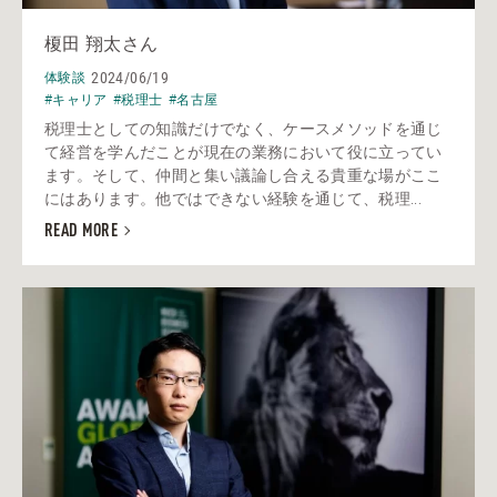
榎田 翔太さん
2024/06/19
体験談
#キャリア
#税理士
#名古屋
税理士としての知識だけでなく、ケースメソッドを通じ
て経営を学んだことが現在の業務において役に立ってい
ます。そして、仲間と集い議論し合える貴重な場がここ
にはあります。他ではできない経験を通じて、税理...
READ MORE