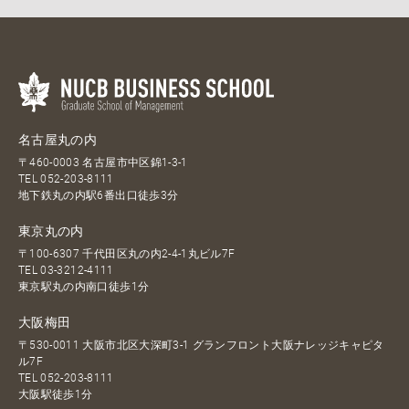
名古屋丸の内
〒460-0003 名古屋市中区錦1-3-1
TEL
052-203-8111
地下鉄丸の内駅6番出口徒歩3分
東京丸の内
〒100-6307 千代田区丸の内2-4-1丸ビル7F
TEL
03-3212-4111
東京駅丸の内南口徒歩1分
大阪梅田
〒530-0011 大阪市北区大深町3-1 グランフロント大阪ナレッジキャピタ
ル7F
TEL
052-203-8111
大阪駅徒歩1分