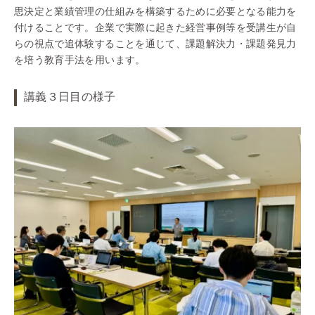
思決定と業績管理の仕組みを構築するために必要となる能力を
付けることです。企業で実際に起きた経営事例等を受講生が自
らの視点で追体験することを通じて、課題解決力・課題発見力
を培う教育手法を用います。
講義３日目の様子