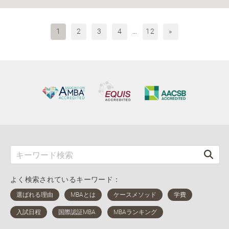
1
2
3
4
…
12
»
よく検索されているキーワード：