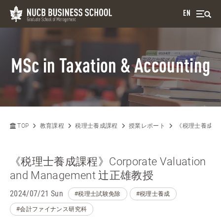
EN
MSc in Taxation & Accounting
TOP
教育課程
税理士養成課程
授業レポート
《税理士養成課程》Co
《税理士養成課程》Corporate Valuation
and Management 辻正雄教授
2024/07/21 Sun
#税理士試験免除
#税理士養成
#会計ファイナンス研究科