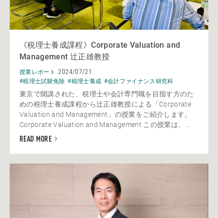
《税理士養成課程》Corporate Valuation and
Management 辻正雄教授
2024/07/21
授業レポート
#税理士試験免除
#税理士養成
#会計ファイナンス研究科
東京で開講された、税理士や会計専門職を目指す方のた
めの税理士養成課程から辻正雄教授による「Corporate
Valuation and Management」の授業をご紹介します。
Corporate Valuation and Management この授業は、...
READ MORE