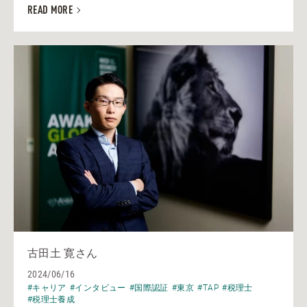
READ MORE
古田土 寛さん
2024/06/16
#キャリア
#インタビュー
#国際認証
#東京
#TAP
#税理士
#税理士養成