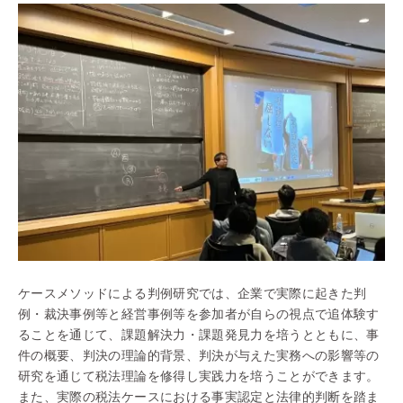
ケースメソッドによる判例研究では、企業で実際に起きた判
例・裁決事例等と経営事例等を参加者が自らの視点で追体験す
ることを通じて、課題解決力・課題発見力を培うとともに、事
件の概要、判決の理論的背景、判決が与えた実務への影響等の
研究を通じて税法理論を修得し実践力を培うことができます。
また、実際の税法ケースにおける事実認定と法律的判断を踏ま