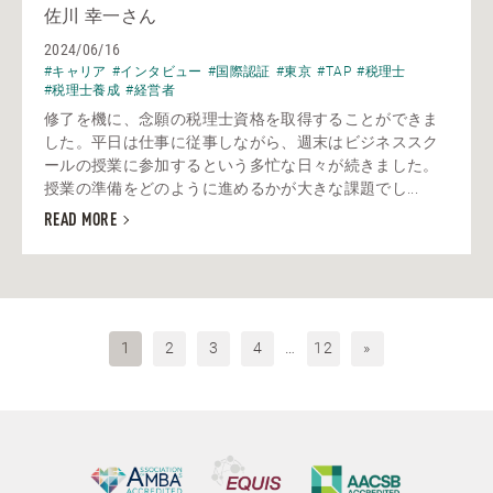
佐川 幸一さん
2024/06/16
#キャリア
#インタビュー
#国際認証
#東京
#TAP
#税理士
#税理士養成
#経営者
修了を機に、念願の税理士資格を取得することができま
した。平日は仕事に従事しながら、週末はビジネススク
ールの授業に参加するという多忙な日々が続きました。
授業の準備をどのように進めるかが大きな課題でし...
READ MORE
1
2
3
4
…
12
»