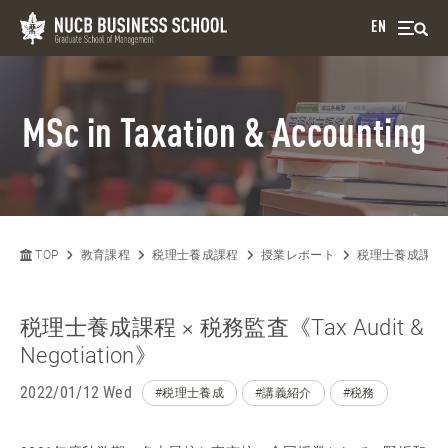
EN
MSc in Taxation & Accounting
TOP
教育課程
税理士養成課程
授業レポート
税理士養成課程 × 税
税理士養成課程 × 税務監査《Tax Audit &
Negotiation》
2022/01/12 Wed
#税理士養成
#講義紹介
#税務