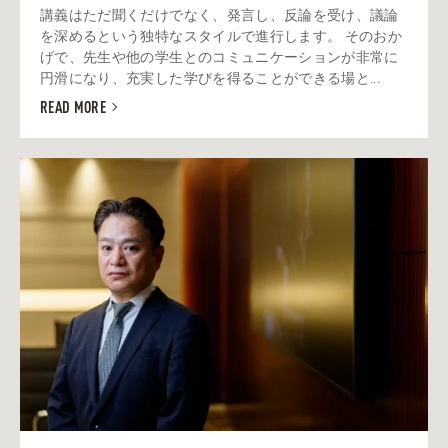
講義はただ聞くだけでなく、発言し、反論を受け、議論
を深めるという独特なスタイルで進行します。 そのおか
げで、先生や他の学生とのコミュニケーションが非常に
円滑になり、充実した学びを得ることができる場と...
READ MORE