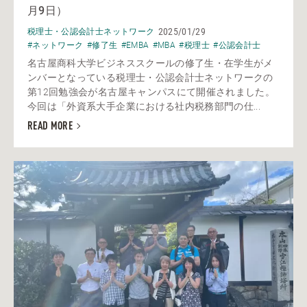
月9日）
2025/01/29
税理士・公認会計士ネットワーク
#ネットワーク
#修了生
#EMBA
#MBA
#税理士
#公認会計士
名古屋商科大学ビジネススクールの修了生・在学生がメ
ンバーとなっている税理士・公認会計士ネットワークの
第12回勉強会が名古屋キャンパスにて開催されました。
今回は「外資系大手企業における社内税務部門の仕...
READ MORE