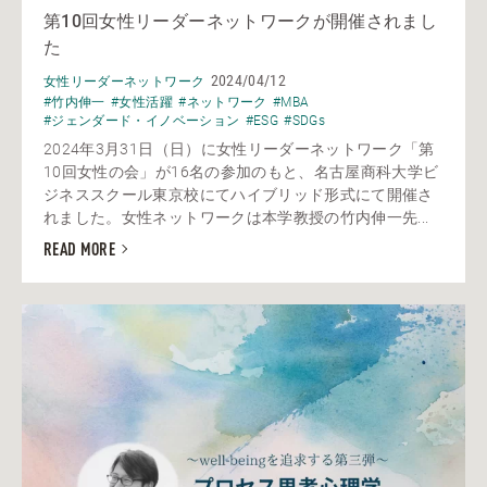
第10回女性リーダーネットワークが開催されまし
た
2024/04/12
女性リーダーネットワーク
#竹内伸一
#女性活躍
#ネットワーク
#MBA
#ジェンダード・イノベーション
#ESG
#SDGs
2024年3月31日（日）に女性リーダーネットワーク「第
10回女性の会」が16名の参加のもと、名古屋商科大学ビ
ジネススクール東京校にてハイブリッド形式にて開催さ
れました。女性ネットワークは本学教授の竹内伸一先...
READ MORE