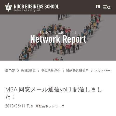
EN
ネットワーク活動レポート
Network Report
TOP
教員&研究
研究活動紹介
戦略経営研究所
ネットワーク
MBA 同窓メール通信vol.1 配信しまし
た！
2013/06/11 Tue
同窓会ネットワーク