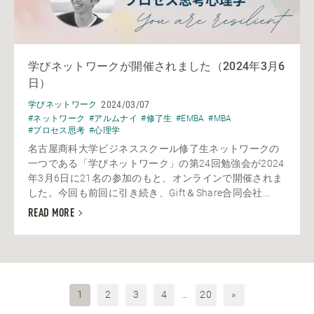
学びネットワークが開催されました（2024年3月6
日）
2024/03/07
学びネットワーク
#ネットワーク
#アルムナイ
#修了生
#EMBA
#MBA
#プロセス思考
#心理学
名古屋商科大学ビジネススクール修了生ネットワークの
一つである「学びネットワーク」の第24回勉強会が2024
年3月6日に21名の参加のもと、オンラインで開催されま
した。今回も前回に引き続き、Gift＆Share合同会社...
READ MORE
1
2
3
4
…
20
»