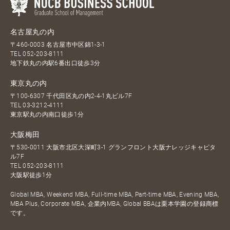
名古屋丸の内
〒460-0003 名古屋市中区錦1-3-1
TEL
052-203-8111
地下鉄丸の内駅6番出口徒歩3分
東京丸の内
〒100-6307 千代田区丸の内2-4-1丸ビル7F
TEL
03-3212-4111
東京駅丸の内南口徒歩1分
大阪梅田
〒530-0011 大阪市北区大深町3-1 グランフロント大阪ナレッジキャピタ
ル7F
TEL
052-203-8111
大阪駅徒歩1分
Global MBA, Weekend MBA, Full-time MBA, Part-time MBA, Evening MBA,
MBA Plus, Corporate MBA, 企業内MBA, Global BBAは栗本学園の登録商標
です。