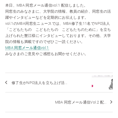
本日、MBA 同窓メール通信vol.1 配信しました。
同窓生のみなさまに、大学院の情報、教員の紹介、同窓生の活
躍やインタビューなどを定期的にお伝えします。
vol.1のMBA同窓生ニュースでは、MBA修了生11名でNPO法人
「こどもたちの こどもたちの こどもたちのために」を立ち
上げられた蟹江様にインタビューしております。その他、大学
院の情報も満載ですのでぜひご一読ください。
MBA 同窓メール通信vol.1
みなさまのご意見やご感想もお聞かせください。
修了生がNPO法人を立ち上げ活...
MBA 同窓メール通信Vol.2 配...