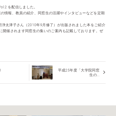
ol.2 を配信しました。
院の情報、教員の紹介、同窓生の活躍やインタビューなどを定期
、明浄太津子さん（2010年9月修了）が出版されました本をご紹介
月に開催されます同窓生の集いのご案内も記載しております。ぜ
1
平成25年度「大学院同窓
生の...