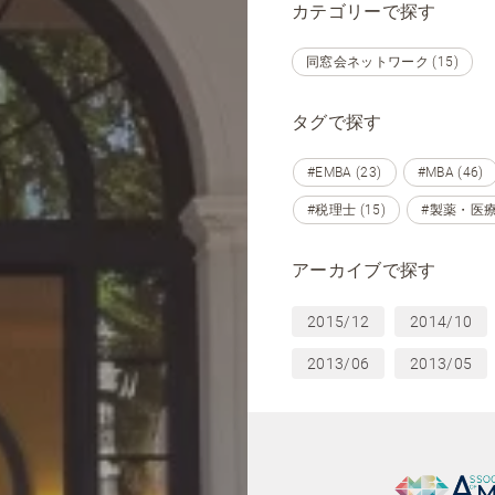
カテゴリーで探す
同窓会ネットワーク (15)
タグで探す
#EMBA (23)
#MBA (46)
#税理士 (15)
#製薬・医療
アーカイブで探す
2015/12
2014/10
2013/06
2013/05