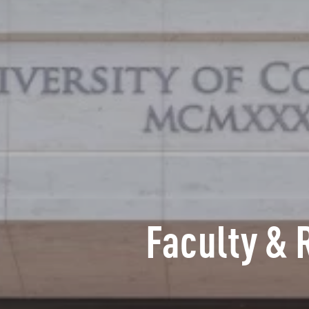
Faculty & 