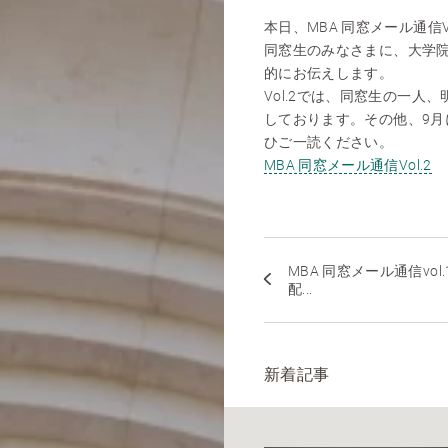
本日、MBA 同窓メール通信V
同窓生のみなさまに、大学
的にお伝えします。
Vol.2では、同窓生の一人
しております。その他、9
ひご一読ください。
MBA 同窓メール通信Vol.2
MBA 同窓メール通信vol.
配...
新着記事