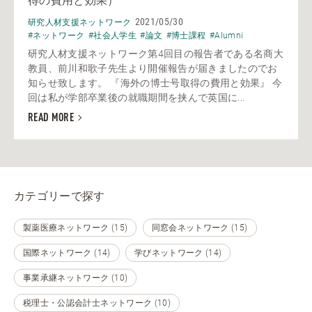
得の費用と効果）
2021/05/30
研究人材支援ネットワーク
#ネットワーク
#社会人学生
#論文
#博士課程
#Alumni
研究人材支援ネットワーク第4回目の報告者である名商大
教員、前川和歌子先生より開催報告が届きましたのでお
知らせ致します。 『海外の博士号取得の費用と効果』 今
回は私が学部卒業後の就職期間を挟んで英国に...
READ MORE
カテゴリーで探す
製薬医療ネットワーク (15)
同窓会ネットワーク (15)
国際ネットワーク (14)
学びネットワーク (14)
事業承継ネットワーク (10)
税理士・公認会計士ネットワーク (10)