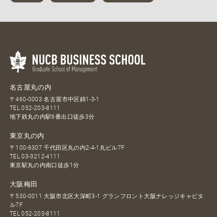
名古屋丸の内
〒460-0003 名古屋市中区錦1-3-1
TEL
052-203-8111
地下鉄丸の内駅6番出口徒歩3分
東京丸の内
〒100-6307 千代田区丸の内2-4-1丸ビル7F
TEL
03-3212-4111
東京駅丸の内南口徒歩1分
大阪梅田
〒530-0011 大阪市北区大深町3-1 グランフロント大阪ナレッジキャピタ
ル7F
TEL
052-203-8111