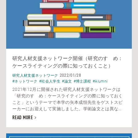
研究人材支援ネットワーク開催（研究のすゝめ：
ケースライティングの際に知っておくこと）
2022/01/28
研究人材支援ネットワーク
#ネットワーク
#社会人学生
#論文
#博士課程
#Alumni
2021年12月に開催された研究人材支援ネットワークは
「研究のすゝめ：ケースライティングの際に知っておく
こと」というテーマで本学の矢本成恒先生をゲストスピ
ーカーにお迎えして実施しました。学術論文とは異な...
READ MORE