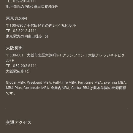
TEL
052-203-8111
地下鉄丸の内駅6番出口徒歩3分
東京丸の内
〒100-6307 千代田区丸の内2-4-1丸ビル7F
TEL
03-3212-4111
東京駅丸の内南口徒歩1分
大阪梅田
〒530-0011 大阪市北区大深町3-1 グランフロント大阪ナレッジキャピタ
ル7F
TEL
052-203-8111
大阪駅徒歩1分
Global MBA, Weekend MBA, Full-time MBA, Part-time MBA, Evening MBA,
MBA Plus, Corporate MBA, 企業内MBA, Global BBAは栗本学園の登録商標
です。
交通アクセス