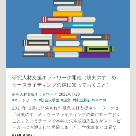
研究人材支援ネットワーク開催（研究のすゝめ：
ケースライティングの際に知っておくこと）
2022/01/28
研究人材支援ネットワーク
#ネットワーク
#社会人学生
#論文
#博士課程
#Alumni
2021年12月に開催された研究人材支援ネットワークは
「研究のすゝめ：ケースライティングの際に知っておく
こと」というテーマで本学の矢本成恒先生をゲストスピ
ーカーにお迎えして実施しました。学術論文とは異な...