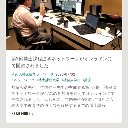
第2回博士課程進学ネットワークがオンラインに
て開催されました
2020/07/02
研究人材支援ネットワーク
#ネットワーク
#博士課程進学
#社会人学生
#論文
加藤和彦先生、竹内伸一先生が主催する第2回博士課程進
学ネットワークが47名の参加者を迎えてオンラインにて
開催されました。はじめに、竹内先生が2015年3月に広
島大学で教育学の博士号を取得するまでの博士課程...
READ MORE