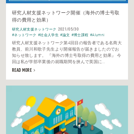
研究人材支援ネットワーク開催（海外の博士号取
得の費用と効果）
2021/05/30
研究人材支援ネットワーク
#ネットワーク
#社会人学生
#論文
#博士課程
#Alumni
研究人材支援ネットワーク第4回目の報告者である名商大
教員、前川和歌子先生より開催報告が届きましたのでお
知らせ致します。 『海外の博士号取得の費用と効果』 今
回は私が学部卒業後の就職期間を挟んで英国に...
READ MORE