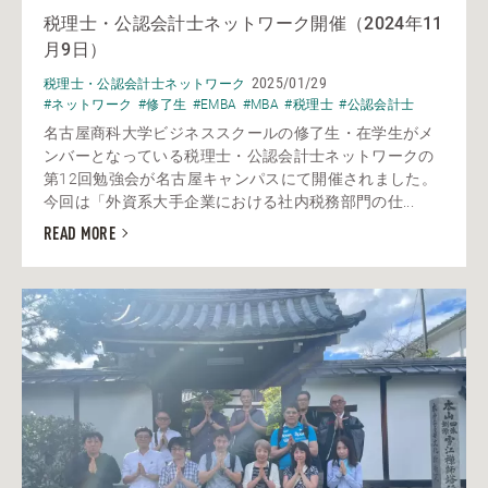
税理士・公認会計士ネットワーク開催（2024年11
月9日）
2025/01/29
税理士・公認会計士ネットワーク
#ネットワーク
#修了生
#EMBA
#MBA
#税理士
#公認会計士
名古屋商科大学ビジネススクールの修了生・在学生がメ
ンバーとなっている税理士・公認会計士ネットワークの
第12回勉強会が名古屋キャンパスにて開催されました。
今回は「外資系大手企業における社内税務部門の仕...
READ MORE