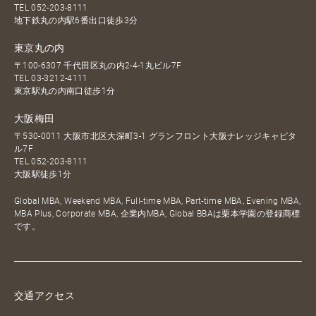
TEL
052-203-8111
地下鉄丸の内駅6番出口徒歩3分
東京丸の内
〒100-6307 千代田区丸の内2-4-1丸ビル7F
TEL
03-3212-4111
東京駅丸の内南口徒歩1分
大阪梅田
〒530-0011 大阪市北区大深町3-1 グランフロント大阪ナレッジキャピタ
ル7F
TEL
052-203-8111
大阪駅徒歩1分
Global MBA, Weekend MBA, Full-time MBA, Part-time MBA, Evening MBA,
MBA Plus, Corporate MBA, 企業内MBA, Global BBAは栗本学園の登録商標
です。
交通アクセス