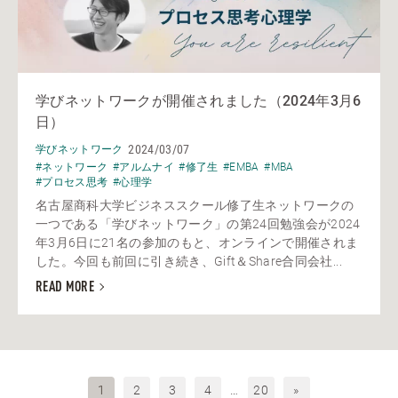
学びネットワークが開催されました（2024年3月6
日）
2024/03/07
学びネットワーク
#ネットワーク
#アルムナイ
#修了生
#EMBA
#MBA
#プロセス思考
#心理学
名古屋商科大学ビジネススクール修了生ネットワークの
一つである「学びネットワーク」の第24回勉強会が2024
年3月6日に21名の参加のもと、オンラインで開催されま
した。今回も前回に引き続き、Gift＆Share合同会社...
READ MORE
1
2
3
4
…
20
»