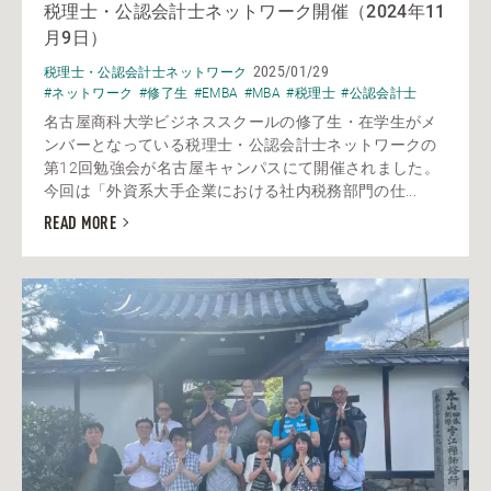
税理士・公認会計士ネットワーク開催（2024年11
月9日）
2025/01/29
税理士・公認会計士ネットワーク
#ネットワーク
#修了生
#EMBA
#MBA
#税理士
#公認会計士
名古屋商科大学ビジネススクールの修了生・在学生がメ
ンバーとなっている税理士・公認会計士ネットワークの
第12回勉強会が名古屋キャンパスにて開催されました。
今回は「外資系大手企業における社内税務部門の仕...
READ MORE