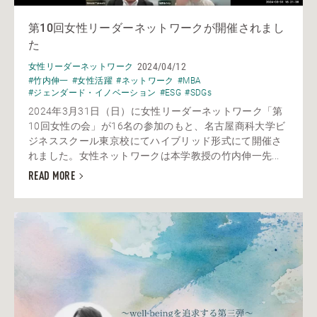
第10回女性リーダーネットワークが開催されまし
た
2024/04/12
女性リーダーネットワーク
#竹内伸一
#女性活躍
#ネットワーク
#MBA
#ジェンダード・イノベーション
#ESG
#SDGs
2024年3月31日（日）に女性リーダーネットワーク「第
10回女性の会」が16名の参加のもと、名古屋商科大学ビ
ジネススクール東京校にてハイブリッド形式にて開催さ
れました。女性ネットワークは本学教授の竹内伸一先...
READ MORE