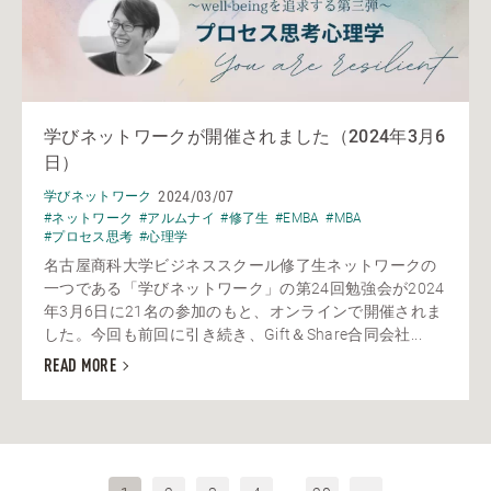
学びネットワークが開催されました（2024年3月6
日）
2024/03/07
学びネットワーク
#ネットワーク
#アルムナイ
#修了生
#EMBA
#MBA
#プロセス思考
#心理学
名古屋商科大学ビジネススクール修了生ネットワークの
一つである「学びネットワーク」の第24回勉強会が2024
年3月6日に21名の参加のもと、オンラインで開催されま
した。今回も前回に引き続き、Gift＆Share合同会社...
READ MORE