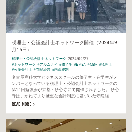
税理士・公認会計士ネットワーク開催（2024年9
月15日）
2024/09/27
税理士・公認会計士ネットワーク
#ネットワーク
#アルムナイ
#修了生
#EMBA
#MBA
#税理士
#公認会計士
#寺院経営
#内部統制
名古屋商科大学ビジネススクールの修了生・在学生がメ
ンバーとなっている税理士・公認会計士ネットワークの
第11回勉強会が京都・妙心寺にて開催されました。 妙心
寺は、かねてより厳重な会計制度に基づいた寺院経...
READ MORE