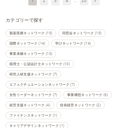
1
2
3
4
…
20
»
カテゴリーで探す
製薬医療ネットワーク (15)
同窓会ネットワーク (15)
国際ネットワーク (14)
学びネットワーク (14)
事業承継ネットワーク (10)
税理士・公認会計士ネットワーク (10)
研究人材支援ネットワーク (7)
エフェクチュエーションネットワーク (7)
女性リーダーネットワーク (7)
事業構想ネットワーク (6)
経営支援ネットワーク (4)
技術経営ネットワーク (2)
ファイナンスネットワーク (1)
キャリアデザインネットワーク (1)