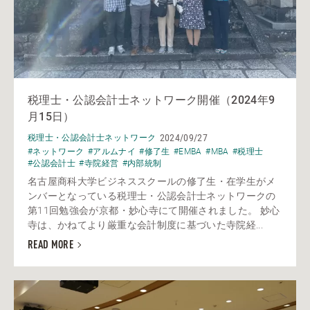
税理士・公認会計士ネットワーク開催（2024年9
月15日）
2024/09/27
税理士・公認会計士ネットワーク
#ネットワーク
#アルムナイ
#修了生
#EMBA
#MBA
#税理士
#公認会計士
#寺院経営
#内部統制
名古屋商科大学ビジネススクールの修了生・在学生がメ
ンバーとなっている税理士・公認会計士ネットワークの
第11回勉強会が京都・妙心寺にて開催されました。 妙心
寺は、かねてより厳重な会計制度に基づいた寺院経...
READ MORE