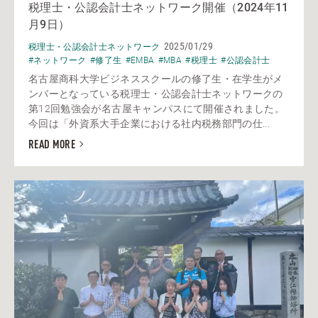
税理士・公認会計士ネットワーク開催（2024年11
月9日）
2025/01/29
税理士・公認会計士ネットワーク
#ネットワーク
#修了生
#EMBA
#MBA
#税理士
#公認会計士
名古屋商科大学ビジネススクールの修了生・在学生がメ
ンバーとなっている税理士・公認会計士ネットワークの
第12回勉強会が名古屋キャンパスにて開催されました。
今回は「外資系大手企業における社内税務部門の仕...
READ MORE