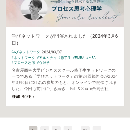
学びネットワークが開催されました（2024年3月6
日）
2024/03/07
学びネットワーク
#ネットワーク
#アルムナイ
#修了生
#EMBA
#MBA
#プロセス思考
#心理学
名古屋商科大学ビジネススクール修了生ネットワークの
一つである「学びネットワーク」の第24回勉強会が2024
年3月6日に21名の参加のもと、オンラインで開催されま
した。今回も前回に引き続き、Gift＆Share合同会社...
READ MORE