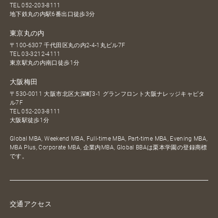
TEL
052-203-8111
地下鉄丸の内駅6番出口徒歩3分
東京丸の内
〒100-6307 千代田区丸の内2-4-1丸ビル7F
TEL
03-3212-4111
東京駅丸の内南口徒歩1分
大阪梅田
〒530-0011 大阪市北区大深町3-1 グランフロント大阪ナレッジキャピタ
ル7F
TEL
052-203-8111
大阪駅徒歩1分
Global MBA, Weekend MBA, Full-time MBA, Part-time MBA, Evening MBA,
MBA Plus, Corporate MBA, 企業内MBA, Global BBAは栗本学園の登録商標
です。
交通アクセス