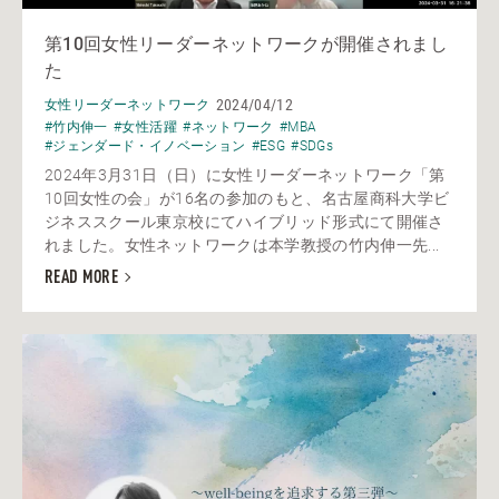
第10回女性リーダーネットワークが開催されまし
た
2024/04/12
女性リーダーネットワーク
#竹内伸一
#女性活躍
#ネットワーク
#MBA
#ジェンダード・イノベーション
#ESG
#SDGs
2024年3月31日（日）に女性リーダーネットワーク「第
10回女性の会」が16名の参加のもと、名古屋商科大学ビ
ジネススクール東京校にてハイブリッド形式にて開催さ
れました。女性ネットワークは本学教授の竹内伸一先...
READ MORE