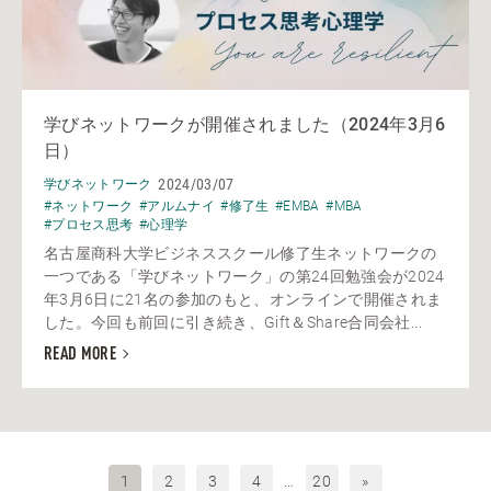
学びネットワークが開催されました（2024年3月6
日）
2024/03/07
学びネットワーク
#ネットワーク
#アルムナイ
#修了生
#EMBA
#MBA
#プロセス思考
#心理学
名古屋商科大学ビジネススクール修了生ネットワークの
一つである「学びネットワーク」の第24回勉強会が2024
年3月6日に21名の参加のもと、オンラインで開催されま
した。今回も前回に引き続き、Gift＆Share合同会社...
READ MORE
1
2
3
4
…
20
»