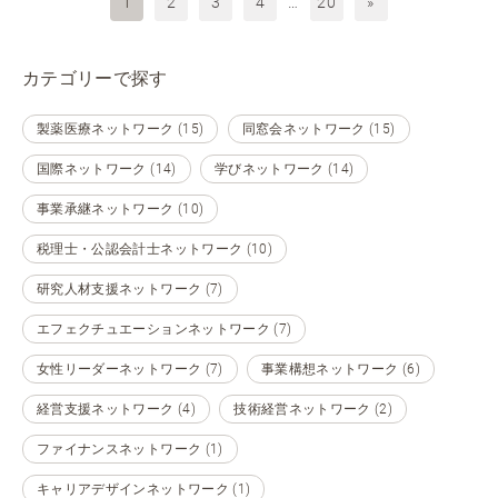
1
2
3
4
…
20
»
カテゴリーで探す
製薬医療ネットワーク (15)
同窓会ネットワーク (15)
国際ネットワーク (14)
学びネットワーク (14)
事業承継ネットワーク (10)
税理士・公認会計士ネットワーク (10)
研究人材支援ネットワーク (7)
エフェクチュエーションネットワーク (7)
女性リーダーネットワーク (7)
事業構想ネットワーク (6)
経営支援ネットワーク (4)
技術経営ネットワーク (2)
ファイナンスネットワーク (1)
キャリアデザインネットワーク (1)