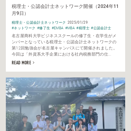
税理士・公認会計士ネットワーク開催（2024年11
月9日）
2025/01/29
税理士・公認会計士ネットワーク
#ネットワーク
#修了生
#EMBA
#MBA
#税理士
#公認会計士
名古屋商科大学ビジネススクールの修了生・在学生がメ
ンバーとなっている税理士・公認会計士ネットワークの
第12回勉強会が名古屋キャンパスにて開催されました。
今回は「外資系大手企業における社内税務部門の仕...
READ MORE