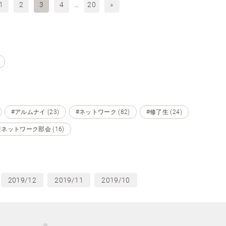
1
2
3
4
…
20
»
#アルムナイ (23)
#ネットワーク (82)
#修了生 (24)
ネットワーク部会 (16)
2019/12
2019/11
2019/10