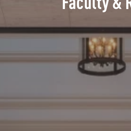
Faculty & 