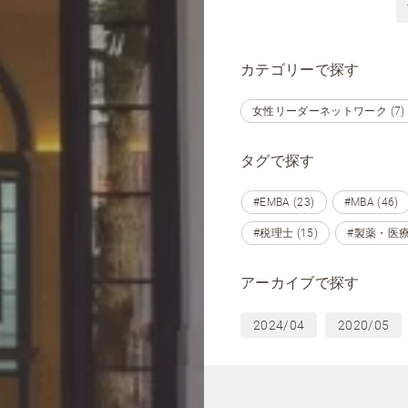
カテゴリーで探す
女性リーダーネットワーク (7)
タグで探す
#EMBA (23)
#MBA (46)
#税理士 (15)
#製薬・医療
アーカイブで探す
2024/04
2020/05