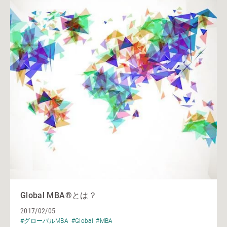
Global MBA®とは？
2017/02/05
#グローバルMBA
#Global
#MBA