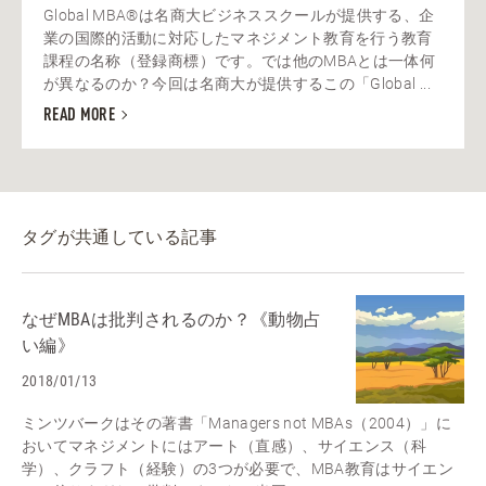
Global MBA®は名商大ビジネススクールが提供する、企
業の国際的活動に対応したマネジメント教育を行う教育
課程の名称（登録商標）です。では他のMBAとは一体何
が異なるのか？今回は名商大が提供するこの「Global ...
READ MORE
タグが共通している記事
なぜMBAは批判されるのか？《動物占
い編》
2018/01/13
ミンツバークはその著書「Managers not MBAs（2004）」に
おいてマネジメントにはアート（直感）、サイエンス（科
学）、クラフト（経験）の3つが必要で、MBA教育はサイエン