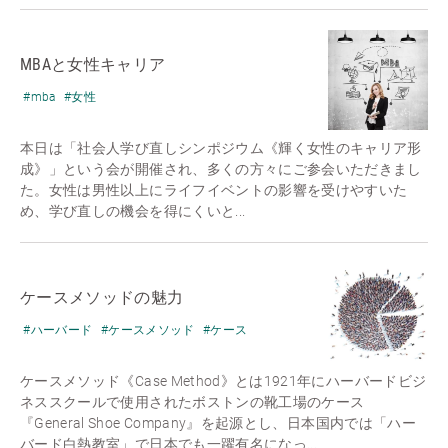
MBAと女性キャリア
#mba
#女性
本日は「社会人学び直しシンポジウム《輝く女性のキャリア形
成》」という会が開催され、多くの方々にご参会いただきまし
た。女性は男性以上にライフイベントの影響を受けやすいた
め、学び直しの機会を得にくいと...
ケースメソッドの魅力
#ハーバード
#ケースメソッド
#ケース
ケースメソッド《Case Method》とは1921年にハーバードビジ
ネススクールで使用されたボストンの靴工場のケース
『General Shoe Company』を起源とし、日本国内では「ハー
バード白熱教室」で日本でも一躍有名になっ...