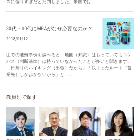
スに偏りすぎだと批判しました。米国では...
30代・40代にMBAがなぜ必要なのか？
2018/01/12
山での遭難事例を調べると、地図（知識）はもっていてもコン
パス（判断基準）は持っていなかったことが多いと聞きます。
「日帰りのハイキング（出張）だから」「決まったルート（営
業先）しか歩かないから」と、...
教員別で探す