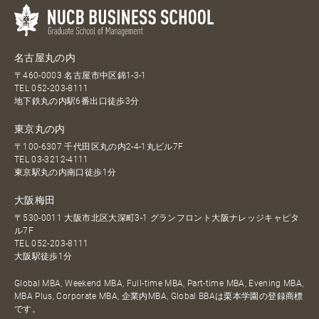
名古屋丸の内
〒460-0003 名古屋市中区錦1-3-1
TEL
052-203-8111
地下鉄丸の内駅6番出口徒歩3分
東京丸の内
〒100-6307 千代田区丸の内2-4-1丸ビル7F
TEL
03-3212-4111
東京駅丸の内南口徒歩1分
大阪梅田
〒530-0011 大阪市北区大深町3-1 グランフロント大阪ナレッジキャピタ
ル7F
TEL
052-203-8111
大阪駅徒歩1分
Global MBA, Weekend MBA, Full-time MBA, Part-time MBA, Evening MBA,
MBA Plus, Corporate MBA, 企業内MBA, Global BBAは栗本学園の登録商標
です。