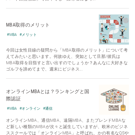
MBA取得のメリット
#MBA
#メリット
今回は女性目線の疑問から「MBA取得のメリット」について考
えてみたいと思います。何故ゆえ、突如として旦那/彼氏は
MBA取得を目指すと言い出すのでしょうか？あんなに大好きな
ゴルフを諦めてまで、週末にビジネス...
オンラインMBAとは？ランキングと国
際認証
#MBA
#オンライン
#通信
オンラインMBA、通信MBA、遠隔MBA、またブレンドMBAな
ど新しい種類のMBAが次々と誕生していますが、欧米のビジネ
ススクールでは「オンラインMBA」と呼ばれ、かの有名なQSや