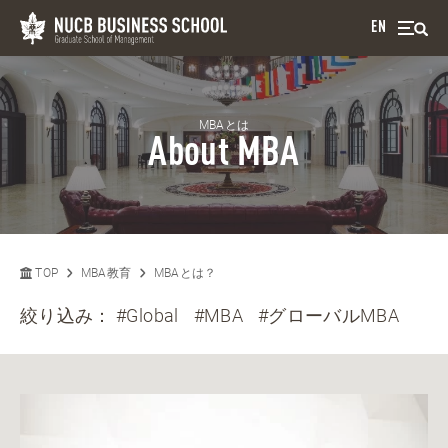
EN
MBAとは
About MBA
TOP
MBA教育
MBAとは？
絞り込み：
#Global
#MBA
#グローバルMBA