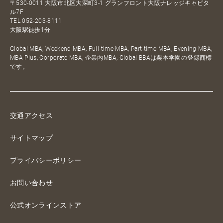
〒530-0011 大阪市北区大深町3-1 グランフロント大阪ナレッジキャピタ
ル7F
TEL
052-203-8111
大阪駅徒歩1分
Global MBA, Weekend MBA, Full-time MBA, Part-time MBA, Evening MBA,
MBA Plus, Corporate MBA, 企業内MBA, Global BBAは栗本学園の登録商標
です。
交通アクセス
サイトマップ
プライバシーポリシー
お問い合わせ
公式オンラインストア