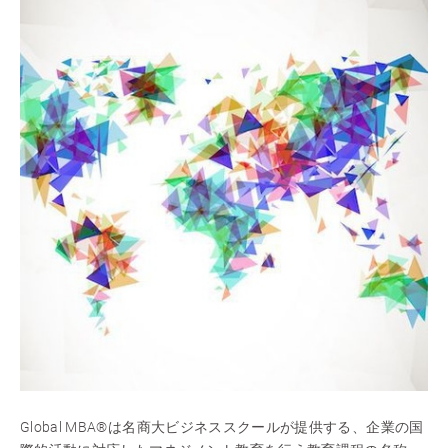
Global MBA®は名商大ビジネススクールが提供する、企業の国