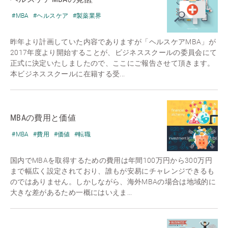
#MBA
#ヘルスケア
#製薬業界
昨年より計画していた内容でありますが「ヘルスケアMBA」が
2017年度より開始することが、ビジネススクールの委員会にて
正式に決定いたしましたので、ここにご報告させて頂きます。
本ビジネススクールに在籍する受...
MBAの費用と価値
#MBA
#費用
#価値
#転職
国内でMBAを取得するための費用は年間100万円から300万円
まで幅広く設定されており、誰もが安易にチャレンジできるも
のではありません。しかしながら、海外MBAの場合は地域的に
大きな差があるため一概にはいえま...