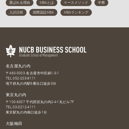
名古屋丸の内
〒460-0003 名古屋市中区錦1-3-1
TEL
052-203-8111
地下鉄丸の内駅6番出口徒歩3分
東京丸の内
〒100-6307 千代田区丸の内2-4-1丸ビル7F
TEL
03-3212-4111
東京駅丸の内南口徒歩1分
大阪梅田