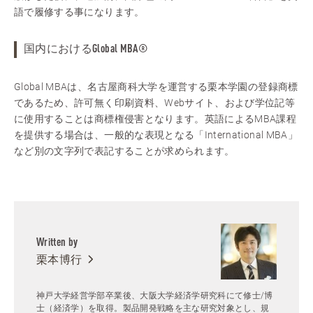
語で履修する事になります。
国内におけるGlobal MBA®
Global MBAは、名古屋商科大学を運営する栗本学園の登録商標
であるため、許可無く印刷資料、Webサイト、および学位記等
に使用することは商標権侵害となります。英語によるMBA課程
を提供する場合は、一般的な表現となる「International MBA」
など別の文字列で表記することが求められます。
Written by
栗本博行
神戸大学経営学部卒業後、大阪大学経済学研究科にて修士/博
士（経済学）を取得。製品開発戦略を主な研究対象とし、規