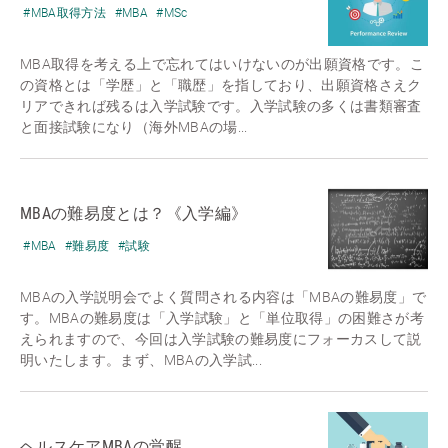
#MBA取得方法
#MBA
#MSc
MBA取得を考える上で忘れてはいけないのが出願資格です。こ
の資格とは「学歴」と「職歴」を指しており、出願資格さえク
リアできれば残るは入学試験です。入学試験の多くは書類審査
と面接試験になり（海外MBAの場...
MBAの難易度とは？《入学編》
#MBA
#難易度
#試験
MBAの入学説明会でよく質問される内容は「MBAの難易度」で
す。MBAの難易度は「入学試験」と「単位取得」の困難さが考
えられますので、今回は入学試験の難易度にフォーカスして説
明いたします。まず、MBAの入学試...
ヘルスケアMBAの覚醒