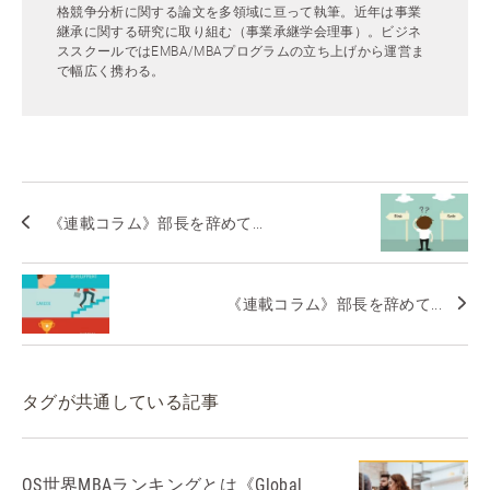
格競争分析に関する論文を多領域に亘って執筆。近年は事業
継承に関する研究に取り組む（事業承継学会理事）。ビジネ
ススクールではEMBA/MBAプログラムの立ち上げから運営ま
で幅広く携わる。
《連載コラム》部長を辞めて...
《連載コラム》部長を辞めて...
タグが共通している記事
QS世界MBAランキングとは《Global