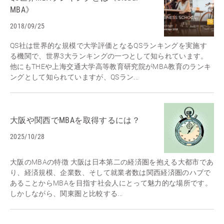
MBA》
2018/09/25
QS社は世界的な規模で大学評価となるQSランキングを実施す
る機関で、世界3大ランキングの一つとして知られています。
他にもTHEや上海交通大学高等教育研究院がMBA教育のランキ
ングとして知られていますが、QSラン...
大阪や関西でMBAを取得するには？
2025/10/28
大阪のMBAの特徴 大阪は日本第二の経済圏を抱える大都市であ
り、経済規模、企業数、そして就業者数は関西経済圏のハブで
あることからMBAを目指す社会人にとって魅力的な場所です。
しかしながら、関東圏と比較する...