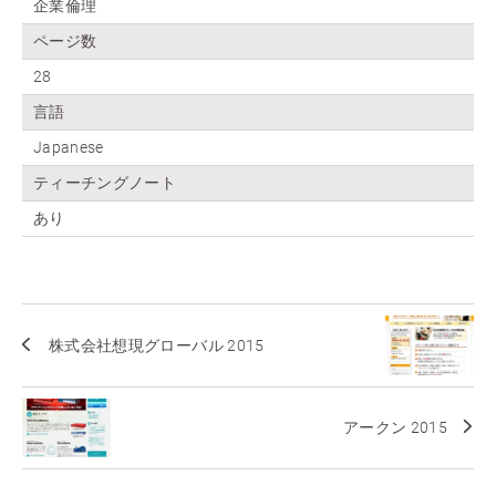
企業倫理
ページ数
28
言語
Japanese
ティーチングノート
あり
株式会社想現グローバル 2015
アークン 2015