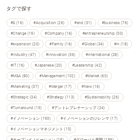
タグで探す
#& (16)
#Acquisition (26)
#and (31)
#business (76)
#Change (19)
#Company (16)
#entrepreneurship (50)
#expansion (20)
#Family (16)
#Global (34)
#in (18)
#industry (47)
#innovation (36)
#international (28)
#IT (16)
#Japanese (20)
#Leadership (42)
#M&A (80)
#Management (102)
#Market (60)
#Marketing (37)
#Merger (17)
#New (16)
#Strategic (34)
#Strategy (113)
#Sustainability (26)
#Turnaround (15)
#アントレプレナーシップ (24)
#イノベーション (193)
#イノベーションのジレンマ (17)
#イノベーションマネジメント (15)
#オープンイノベーション (18)
#グローバル展開 (189)