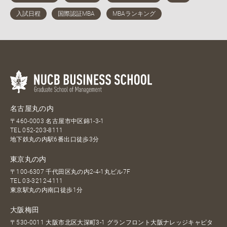
名古屋丸の内
〒460-0003 名古屋市中区錦1-3-1
TEL
052-203-8111
地下鉄丸の内駅6番出口徒歩3分
東京丸の内
〒100-6307 千代田区丸の内2-4-1丸ビル7F
TEL
03-3212-4111
東京駅丸の内南口徒歩1分
大阪梅田
〒530-0011 大阪市北区大深町3-1 グランフロント大阪ナレッジキャピタ