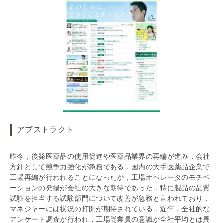
アブストラクト
昨今，後発医薬品の使用促進や医薬品業界の再編が進み，会社
方針として競争力強化が急務である．国内の大手医薬品企業で
工場再編が行われることになったが，工場オペレータのモチベ
ーションの発揚が会社の大きな期待であった．特に製品の品質
試験を担当する試験部門について改善が急務と言われており，
マネジャーには状況の打開が期待されている．近年，全社的な
アンケート調査が行われ，工場従業員の意識が全社平均とは異