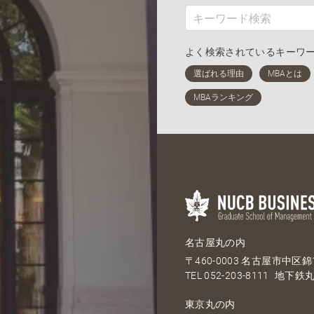
よく検索されているキーワ
名古屋丸の内
〒460-0003 名古屋市中区錦1
TEL
052-203-8111
地下鉄丸
東京丸の内