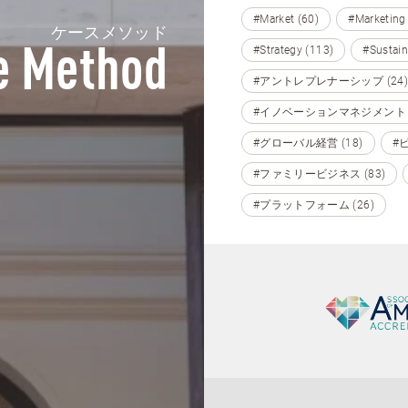
#Market (60)
#Marketing
ケースメソッド
#Strategy (113)
#Sustain
e Method
#アントレプレナーシップ (24)
#イノベーションマネジメント (
#グローバル経営 (18)
#
#ファミリービジネス (83)
#プラットフォーム (26)