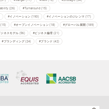
 (37)
#Merger (17)
#New (16)
#Strategic (34)
ability (26)
#Turnaround (15)
#イノベーション (193)
#イノベーションのジレンマ (17)
15)
#オープンイノベーション (18)
#グローバル展開 (189)
ビジネスモデル (56)
#ビジネス倫理 (21)
#ブランディング (24)
#ブランド (42)