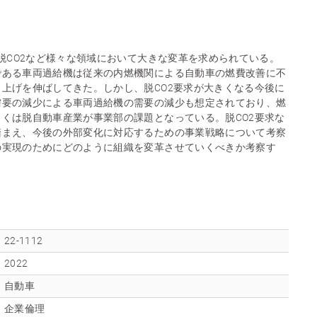
や脱CO2など様々な領域において大きな変革を求められている。
である車両過給機は従来の内燃機関による自動車の燃費改善に不
上げを伸ばしてきた。しかし、脱CO2要求が大きくなる今後に
需要の減少による車両過給機の需要の減少も想定されており、燃
くは脱自動車産業が事業部の課題となっている。脱CO2要求な
踏まえ、今後の外部変化に対応するための事業戦略について考察
の実現のためにどのように組織を変革させていくべきか考察す
22-1112
2022
自動車
企業倫理