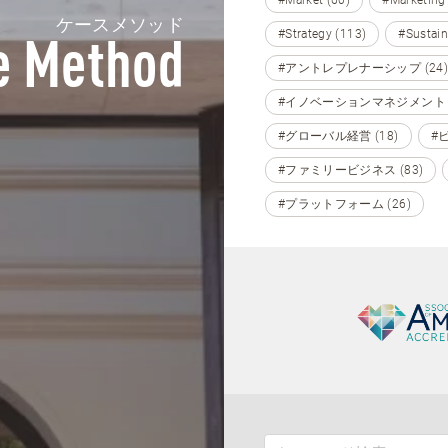
#Market (60)
#Marketing
ケースメソッド
#Strategy (113)
#Sustain
e Method
#アントレプレナーシップ (24)
#イノベーションマネジメント (
#グローバル経営 (18)
#
#ファミリービジネス (83)
#プラットフォーム (26)