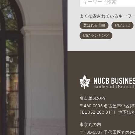
よく検索されているキーワ
名古屋丸の内
〒460-0003 名古屋市中区錦1
TEL
052-203-8111
地下鉄丸
東京丸の内
〒100-6307 千代田区丸の内2