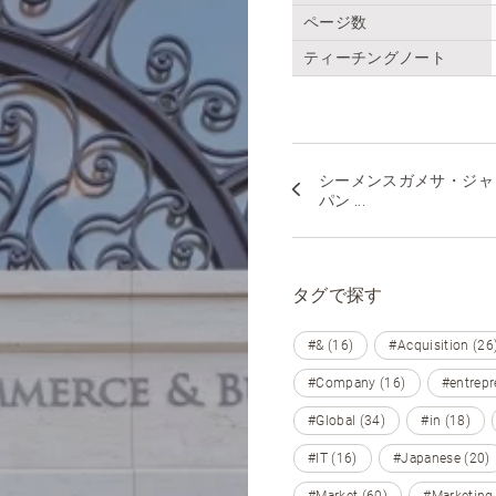
ページ数
ティーチングノート
シーメンスガメサ・ジャ
パン ...
タグで探す
#& (16)
#Acquisition (26
#Company (16)
#entrepr
#Global (34)
#in (18)
#IT (16)
#Japanese (20)