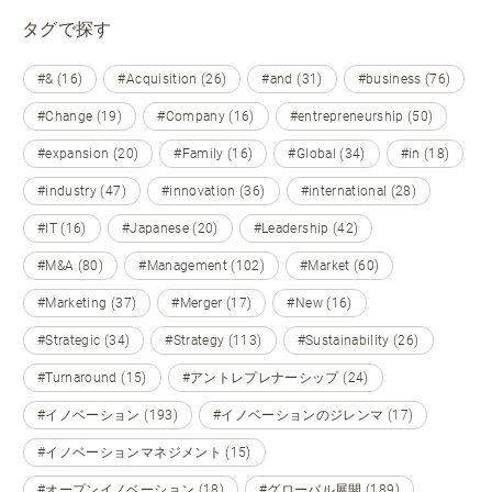
タグで探す
#& (16)
#Acquisition (26)
#and (31)
#business (76)
#Change (19)
#Company (16)
#entrepreneurship (50)
#expansion (20)
#Family (16)
#Global (34)
#in (18)
#industry (47)
#innovation (36)
#international (28)
#IT (16)
#Japanese (20)
#Leadership (42)
#M&A (80)
#Management (102)
#Market (60)
#Marketing (37)
#Merger (17)
#New (16)
#Strategic (34)
#Strategy (113)
#Sustainability (26)
#Turnaround (15)
#アントレプレナーシップ (24)
#イノベーション (193)
#イノベーションのジレンマ (17)
#イノベーションマネジメント (15)
#オープンイノベーション (18)
#グローバル展開 (189)