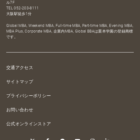
ル7F
TEL
052-203-8111
大阪駅徒歩1分
Global MBA, Weekend MBA, Full-time MBA, Part-time MBA, Evening MBA,
MBA Plus, Corporate MBA, 企業内MBA, Global BBAは栗本学園の登録商標
です。
交通アクセス
サイトマップ
プライバシーポリシー
お問い合わせ
公式オンラインストア