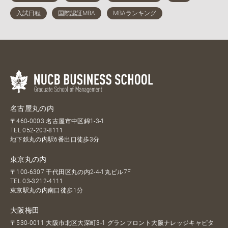
名古屋丸の内
〒460-0003 名古屋市中区錦1-3-1
TEL
052-203-8111
地下鉄丸の内駅6番出口徒歩3分
東京丸の内
〒100-6307 千代田区丸の内2-4-1丸ビル7F
TEL
03-3212-4111
東京駅丸の内南口徒歩1分
大阪梅田
〒530-0011 大阪市北区大深町3-1 グランフロント大阪ナレッジキャピタ