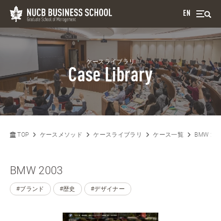
EN
ケースライブラリ
Case Library
TOP
ケースメソッド
ケースライブラリ
ケース一覧
BMW 20
BMW 2003
#ブランド
#歴史
#デザイナー