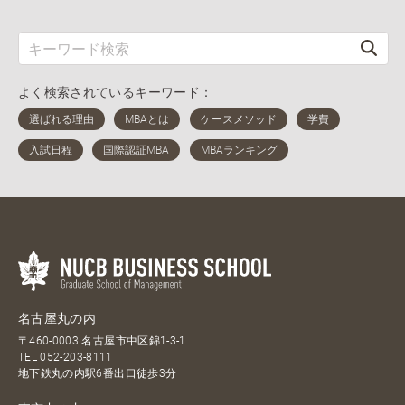
よく検索されているキーワード：
名古屋丸の内
〒460-0003 名古屋市中区錦1-3-1
TEL
052-203-8111
地下鉄丸の内駅6番出口徒歩3分