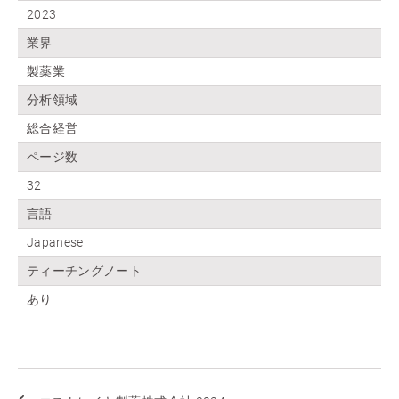
2023
業界
製薬業
分析領域
総合経営
ページ数
32
言語
Japanese
ティーチングノート
あり