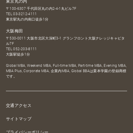
東京丸の内
〒100-6307 千代田区丸の内2-4-1丸ビル7F
TEL
03-3212-4111
東京駅丸の内南口徒歩1分
大阪梅田
〒530-0011 大阪市北区大深町3-1 グランフロント大阪ナレッジキャピタ
ル7F
TEL
052-203-8111
大阪駅徒歩1分
Global MBA, Weekend MBA, Full-time MBA, Part-time MBA, Evening MBA,
MBA Plus, Corporate MBA, 企業内MBA, Global BBAは栗本学園の登録商標
です。
交通アクセス
サイトマップ
プライバシーポリシー