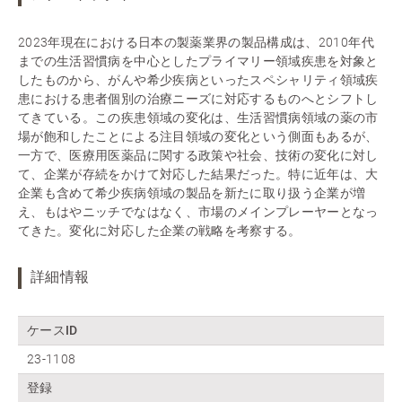
2023年現在における日本の製薬業界の製品構成は、2010年代
までの生活習慣病を中心としたプライマリー領域疾患を対象と
したものから、がんや希少疾病といったスペシャリティ領域疾
患における患者個別の治療ニーズに対応するものへとシフトし
てきている。この疾患領域の変化は、生活習慣病領域の薬の市
場が飽和したことによる注目領域の変化という側面もあるが、
一方で、医療用医薬品に関する政策や社会、技術の変化に対し
て、企業が存続をかけて対応した結果だった。特に近年は、大
企業も含めて希少疾病領域の製品を新たに取り扱う企業が増
え、もはやニッチでなはなく、市場のメインプレーヤーとなっ
てきた。変化に対応した企業の戦略を考察する。
詳細情報
ケースID
23-1108
登録