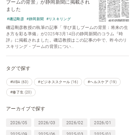
ブームの背景」が静岡新聞に掲載され
ました
#磯辺剛彦
#静岡新聞
#リスキリング
磯辺剛彦教授の執筆の記事「 学び直しブームの背景：将来の生
き方を彩る準備」が2025年3月14日の静岡新聞のコラム『時
評』に掲載されました。磯辺教授はこの記事の中で、昨今のリ
スキリング・ブームの背景につい...
タグで探す
#MBA (63)
#ビジネススクール (16)
#ヘルスケア (19)
#修了生 (20)
アーカイブで探す
2026/05
2026/03
2026/02
2026/01
2025/09
2025/06
2025/03
2025/01