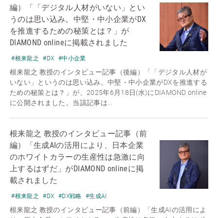
編）「「デジタル人材がいない」とい
うのは思い込み。中堅・中小企業がDX
を推進するための秘策とは？」が
DIAMOND onlineに掲載されました
#根来龍之
#DX
#中小企業
根来龍之 教授のインタビュー記事（後編）「「デジタル人材が
いない」というのは思い込み。中堅・中小企業がDXを推進する
ための秘策とは？」が、2025年6月18日(水)にDIAMOND online
に公開されました。当該記事は...
根来龍之 教授のインタビュー記事（前
編）「生成AIの活用により、日本企業
のホワイトカラーの生産性は急激に向
上するはずだ」がDIAMOND onlineに掲
載されました
#根来龍之
#DX
#DX戦略
#生成AI
根来龍之 教授のインタビュー記事（前編）「生成AIの活用によ