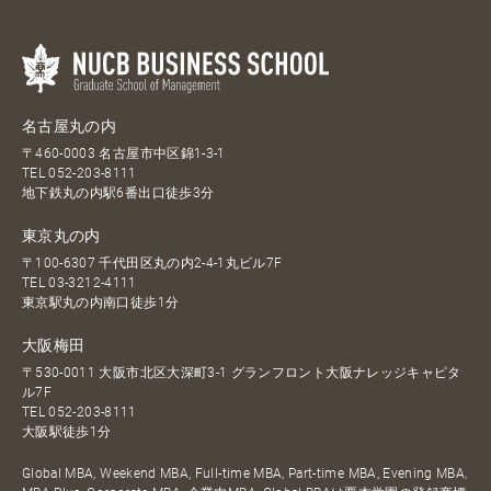
名古屋丸の内
〒460-0003 名古屋市中区錦1-3-1
TEL
052-203-8111
地下鉄丸の内駅6番出口徒歩3分
東京丸の内
〒100-6307 千代田区丸の内2-4-1丸ビル7F
TEL
03-3212-4111
東京駅丸の内南口徒歩1分
大阪梅田
〒530-0011 大阪市北区大深町3-1 グランフロント大阪ナレッジキャピタ
ル7F
TEL
052-203-8111
大阪駅徒歩1分
Global MBA, Weekend MBA, Full-time MBA, Part-time MBA, Evening MBA,