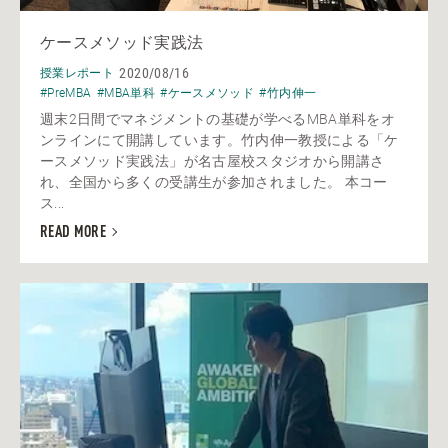
ケースメソッド実践法
2020/08/16
授業レポート
#PreMBA
#MBA単科
#ケースメソッド
#竹内伸一
週末2日間でマネジメントの基礎が学べるMBA単科をオ
ンラインにて開講しています。竹内伸一教授による「ケ
ースメソッド実践法」が名古屋校スタジオから開講さ
れ、全国から多くの受講生が参加されました。 本コー
ス...
READ MORE