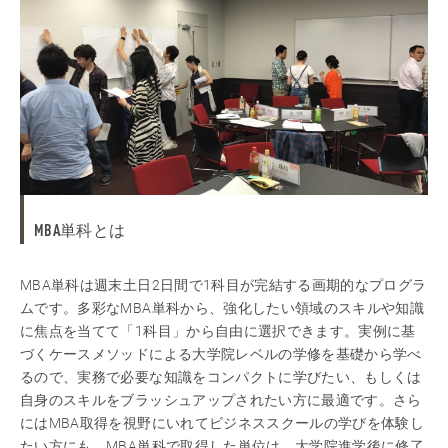
MBA単科とは
MBA単科は週末土日2日間で1科目が完結する画期的なプログラ
ムです。多彩なMBA単科から、強化したい領域のスキルや知識
に焦点を当てて「1科目」から自由に選択できます。実例に基
づくケースメソッドによる大学院レベルの学修を基礎から学べ
るので、実務で必要な知識をコンパクトに学びたい、もしくは
自身のスキルをブラッシュアップされたい方に最適です。さら
にはMBA取得を視野にいれてビジネススクールの学びを体験し
たい方にも。MBA単科で取得した単位は、大学院進学後に修了