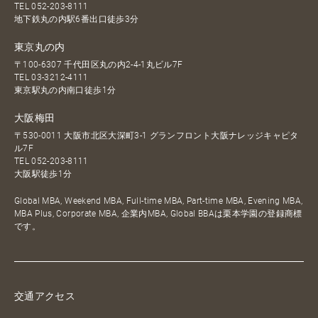
TEL
052-203-8111
地下鉄丸の内駅6番出口徒歩3分
東京丸の内
〒100-6307 千代田区丸の内2-4-1丸ビル7F
TEL
03-3212-4111
東京駅丸の内南口徒歩1分
大阪梅田
〒530-0011 大阪市北区大深町3-1 グランフロント大阪ナレッジキャピタ
ル7F
TEL
052-203-8111
大阪駅徒歩1分
Global MBA, Weekend MBA, Full-time MBA, Part-time MBA, Evening MBA,
MBA Plus, Corporate MBA, 企業内MBA, Global BBAは栗本学園の登録商標
です。
交通アクセス