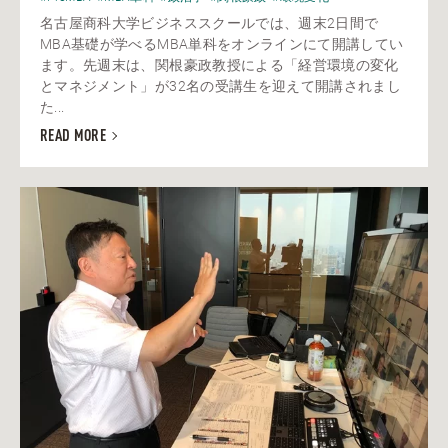
名古屋商科大学ビジネススクールでは、週末2日間で
MBA基礎が学べるMBA単科をオンラインにて開講してい
ます。先週末は、関根豪政教授による「経営環境の変化
とマネジメント」が32名の受講生を迎えて開講されまし
た...
READ MORE