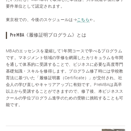
要件単位として認定されます。
東京校での、今後のスケジュールは→
こちら
←。
Pre MBA《履修証明プログラム》とは
MBAのエッセンスを凝縮して1年間コースで学べるプログラム
です。マネジメント領域の学修を網羅したカリキュラムを年間
を通して体系的に受講することで、ビジネスに必要な高度専門
基礎知識・スキルを修得します。プログラム修了時には学校教
育法に基づいた「履修証明書（Certificate）」が交付され、社
会人の学び直しやキャリアアップに有効です。PreMBAは高卒
以上から受講することができますので、修了後、本ビジネスス
クールの学位プログラム進学のための受験に挑戦することも可
能です。