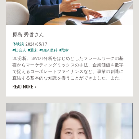
原島 秀哲さん
2024/05/17
体験談
#社会人
#週末
#MBA単科
#取材
3C分析、SWOT分析をはじめとしたフレームワークの基
礎からマーケティングミックスの手法、企業価値を数字
で捉えるコーポレートファイナンスなど、事業の創造に
直結する基本的な知識を養うことができました。また...
READ MORE