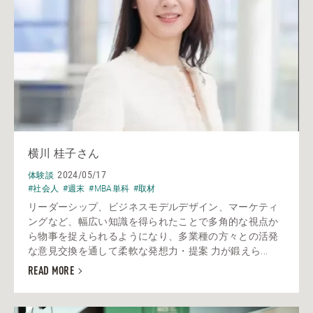
横川 桂子さん
2024/05/17
体験談
#社会人
#週末
#MBA単科
#取材
リーダーシップ、ビジネスモデルデザイン、マーケティ
ングなど、幅広い知識を得られたことで多角的な視点か
ら物事を捉えられるようになり、多業種の方々との活発
な意見交換を通して柔軟な発想力・提案 力が鍛えら...
READ MORE