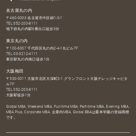
名古屋丸の内
〒460-0003 名古屋市中区錦1-3-1
TEL
052-203-8111
地下鉄丸の内駅6番出口徒歩3分
東京丸の内
〒100-6307 千代田区丸の内2-4-1丸ビル7F
TEL
03-3212-4111
東京駅丸の内南口徒歩1分
大阪梅田
〒530-0011 大阪市北区大深町3-1 グランフロント大阪ナレッジキャピタ
ル7F
TEL
052-203-8111
大阪駅徒歩1分
Global MBA, Weekend MBA, Full-time MBA, Part-time MBA, Evening MBA,
MBA Plus, Corporate MBA, 企業内MBA, Global BBAは栗本学園の登録商標
です。