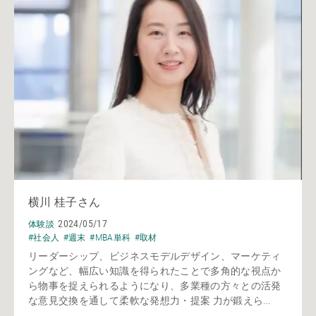
横川 桂子さん
2024/05/17
体験談
#社会人
#週末
#MBA単科
#取材
リーダーシップ、ビジネスモデルデザイン、マーケティ
ングなど、幅広い知識を得られたことで多角的な視点か
ら物事を捉えられるようになり、多業種の方々との活発
な意見交換を通して柔軟な発想力・提案 力が鍛えら...