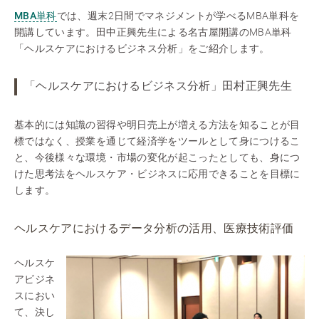
MBA単科
では、週末2日間でマネジメントが学べるMBA単科を
開講しています。田中正興先生による名古屋開講のMBA単科
「ヘルスケアにおけるビジネス分析」をご紹介します。
「ヘルスケアにおけるビジネス分析」田村正興先生
基本的には知識の習得や明日売上が増える方法を知ることが目
標ではなく、授業を通じて経済学をツールとして身につけるこ
と、今後様々な環境・市場の変化が起こったとしても、身につ
けた思考法をヘルスケア・ビジネスに応用できることを目標に
します。
ヘルスケアにおけるデータ分析の活用、医療技術評価
ヘルスケ
アビジネ
スにおい
て、決し