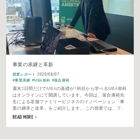
事業の承継と革新
2020/08/07
授業レポート
#事業承継
#MBA単科
#落合康裕
週末2日間だけでMBAの基礎が1科目から学べるMBA単科
はオンラインにて開講しています。今回は、落合康裕先
生による老舗ファミリービジネスのイノベーション「事
業の継承と改革」をご紹介します。 この授業では、フ...
READ MORE