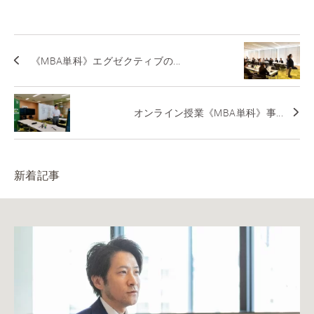
《MBA単科》エグゼクティブの...
オンライン授業《MBA単科》事...
新着記事