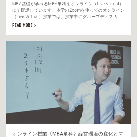
MBA基礎が学べるMBA単科をオンライン（Live Virtual）
にて開講しています。本学のZoomを使ってのオンライン
（Live Virtual）授業では、授業中にグループディスカ...
READ MORE
オンライン授業《MBA単科》経営環境の変化とマ