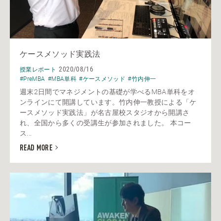
ケースメソッド実践法
2020/08/16
授業レポート
#PreMBA
#MBA単科
#ケースメソッド
#竹内伸一
週末2日間でマネジメントの基礎が学べるMBA単科をオ
ンラインにて開講しています。竹内伸一教授による「ケ
ースメソッド実践法」が名古屋校スタジオから開講さ
れ、全国から多くの受講生が参加されました。 本コー
ス...
READ MORE