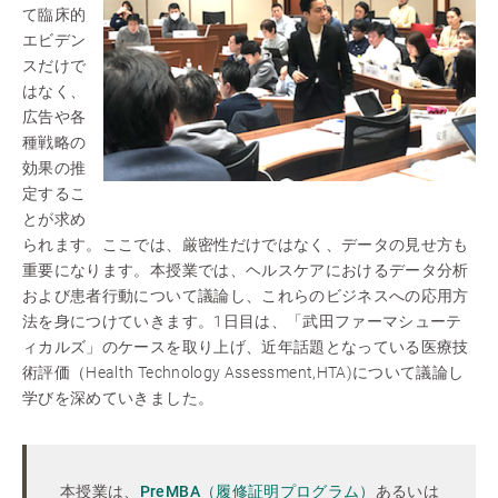
て臨床的
エビデン
スだけで
はなく、
広告や各
種戦略の
効果の推
定するこ
とが求め
られます。ここでは、厳密性だけではなく、データの見せ方も
重要になります。本授業では、ヘルスケアにおけるデータ分析
および患者行動について議論し、これらのビジネスへの応用方
法を身につけていきます。1日目は、「武田ファーマシューテ
ィカルズ」のケースを取り上げ、近年話題となっている医療技
術評価（Health Technology Assessment,HTA)について議論し
学びを深めていきました。
本授業は、
PreMBA（履修証明プログラム）
あるいは