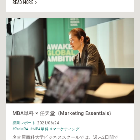
READ MORE
MBA単科 × 任天堂《Marketing Essentials》
2021/06/24
授業レポート
#PreMBA
#MBA単科
#マーケティング
名古屋商科大学ビジネススクールでは、週末2日間で