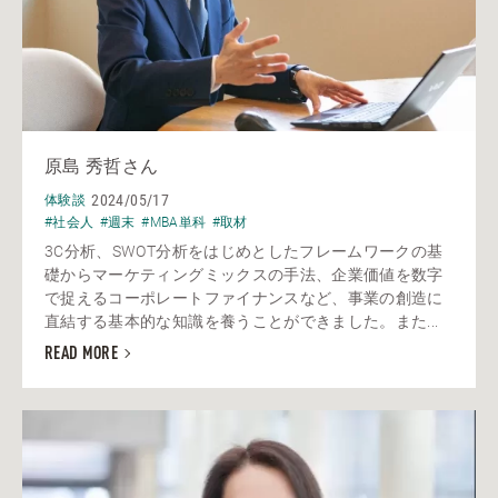
原島 秀哲さん
2024/05/17
体験談
#社会人
#週末
#MBA単科
#取材
3C分析、SWOT分析をはじめとしたフレームワークの基
礎からマーケティングミックスの手法、企業価値を数字
で捉えるコーポレートファイナンスなど、事業の創造に
直結する基本的な知識を養うことができました。また...
READ MORE