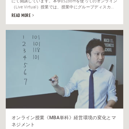
にて開講しています。本学のZoomを使ってのオンライン
（Live Virtual）授業では、授業中にグループディスカ...
READ MORE
オンライン授業《MBA単科》経営環境の変化とマ
ネジメント