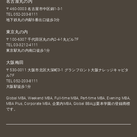
名古屋丸の内
〒460-0003 名古屋市中区錦1-3-1
TEL
052-203-8111
地下鉄丸の内駅6番出口徒歩3分
東京丸の内
〒100-6307 千代田区丸の内2-4-1丸ビル7F
TEL
03-3212-4111
東京駅丸の内南口徒歩1分
大阪梅田
〒530-0011 大阪市北区大深町3-1 グランフロント大阪ナレッジキャピタ
ル7F
TEL
052-203-8111
大阪駅徒歩1分
Global MBA, Weekend MBA, Full-time MBA, Part-time MBA, Evening MBA,
MBA Plus, Corporate MBA, 企業内MBA, Global BBAは栗本学園の登録商標
です。