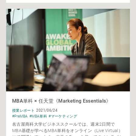
MBA単科 × 任天堂《Marketing Essentials》
2021/06/24
授業レポート
#PreMBA
#MBA単科
#マーケティング
名古屋商科大学ビジネススクールでは、週末2日間で
MBA基礎が学べるMBA単科をオンライン（Live Virtual）