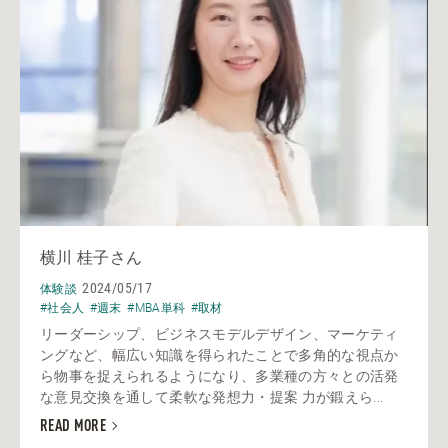
横川 桂子さん
2024/05/17
体験談
#社会人
#週末
#MBA単科
#取材
リーダーシップ、ビジネスモデルデザイン、マーケティ
ングなど、幅広い知識を得られたことで多角的な視点か
ら物事を捉えられるようになり、多業種の方々との活発
な意見交換を通して柔軟な発想力・提案 力が鍛えら...
READ MORE