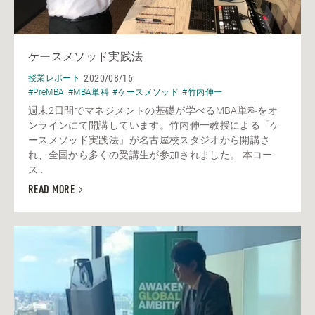
ケースメソッド実践法
2020/08/16
授業レポート
#PreMBA
#MBA単科
#ケースメソッド
#竹内伸一
週末2日間でマネジメントの基礎が学べるMBA単科をオ
ンラインにて開講しています。竹内伸一教授による「ケ
ースメソッド実践法」が名古屋校スタジオから開講さ
れ、全国から多くの受講生が参加されました。 本コー
ス...
READ MORE