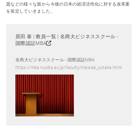
題などの様々な面から今後の日本の経済活性化に対する改革案
を策定していきました。
原田 泰 | 教員一覧 | 名商大ビジネススクール -
国際認証MBA
名商大ビジネススクール - 国際認証MBA
https://mba.nucba.ac.jp/faculty/harada_yutaka.html