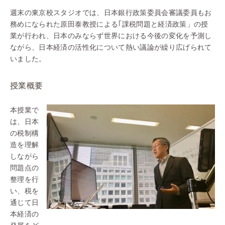
週末の東京校スタジオでは、日本銀行政策委員会審議委員もお
務めになられた原田泰教授による｢課税問題と経済政策」の授
業が行われ、日本のみならず世界における今後の変化を予測し
ながら、日本経済の活性化について熱い議論が繰り広げられて
いました。
授業概要
本授業で
は、日本
の税制構
造を理解
しながら
問題点の
整理を行
い、税を
通じて日
本経済の