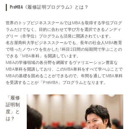
PreMBA《履修証明プログラム》とは？
世界のトップビジネススクールではMBAを取得する学位プログ
ラムだけでなく、目的に合わせて学び方を選択できるノンディ
グリー（非学位）プログラムも活発に開講されています。
名古屋商科大学ビジネススクールでも、長年の社会人MBA教育
で培ったノウハウを生かした1科目2日間の短期間で学ぶことの
できる「MBA単科」を開講しています。
MBAの学修領域の各分野を網羅するヴァリエーション豊富な
MBA単科を開講しており、このMBA単科をすべて学べぶことで
MBAの基礎を固めることができるので、年間を通してMBA単科
を受講することが「PreMBA」プログラムとなります。
「履修
証明制
度」と
は？