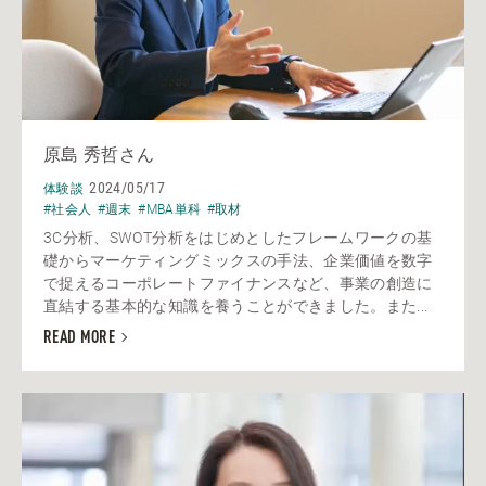
原島 秀哲さん
2024/05/17
体験談
#社会人
#週末
#MBA単科
#取材
3C分析、SWOT分析をはじめとしたフレームワークの基
礎からマーケティングミックスの手法、企業価値を数字
で捉えるコーポレートファイナンスなど、事業の創造に
直結する基本的な知識を養うことができました。また...
READ MORE