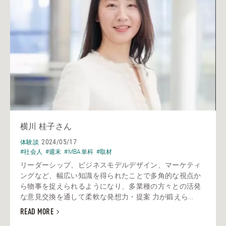
横川 桂子さん
2024/05/17
体験談
#社会人
#週末
#MBA単科
#取材
リーダーシップ、ビジネスモデルデザイン、マーケティ
ングなど、幅広い知識を得られたことで多角的な視点か
ら物事を捉えられるようになり、多業種の方々との活発
な意見交換を通して柔軟な発想力・提案 力が鍛えら...
READ MORE