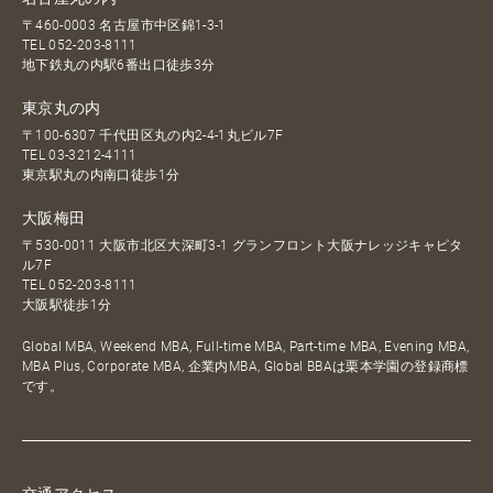
〒460-0003 名古屋市中区錦1-3-1
TEL
052-203-8111
地下鉄丸の内駅6番出口徒歩3分
東京丸の内
〒100-6307 千代田区丸の内2-4-1丸ビル7F
TEL
03-3212-4111
東京駅丸の内南口徒歩1分
大阪梅田
〒530-0011 大阪市北区大深町3-1 グランフロント大阪ナレッジキャピタ
ル7F
TEL
052-203-8111
大阪駅徒歩1分
Global MBA, Weekend MBA, Full-time MBA, Part-time MBA, Evening MBA,
MBA Plus, Corporate MBA, 企業内MBA, Global BBAは栗本学園の登録商標
です。