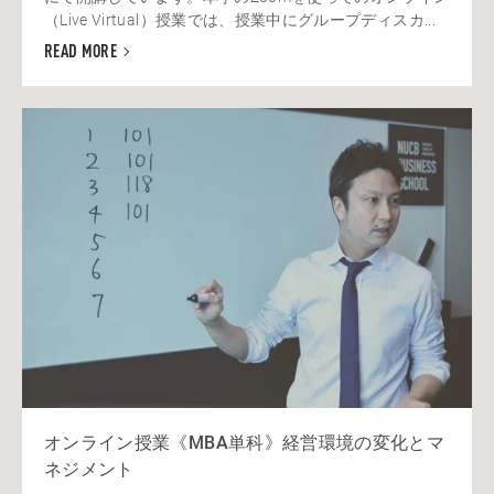
（Live Virtual）授業では、授業中にグループディスカ...
READ MORE
オンライン授業《MBA単科》経営環境の変化とマ
ネジメント