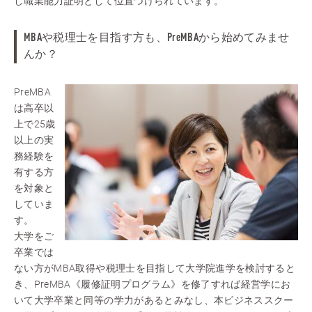
し職業能力証明として位置づけられています。
MBAや税理士を目指す方も、PreMBAから始めてみませ
んか？
PreMBA
は高卒以
上で25歳
以上の実
務経験を
有する方
を対象と
していま
す。
大学をご
卒業では
ない方がMBA取得や税理士を目指して大学院進学を検討すると
き、PreMBA《履修証明プログラム》を修了すれば経営学にお
いて大学卒業と同等の学力があるとみなし、本ビジネススクー