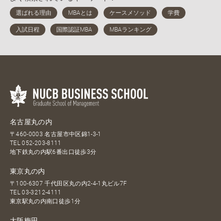
名古屋丸の内
〒460-0003 名古屋市中区錦1-3-1
TEL
052-203-8111
地下鉄丸の内駅6番出口徒歩3分
東京丸の内
〒100-6307 千代田区丸の内2-4-1丸ビル7F
TEL
03-3212-4111
東京駅丸の内南口徒歩1分
大阪梅田