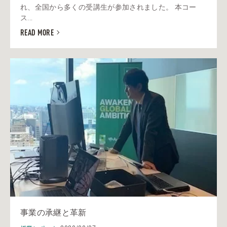
れ、全国から多くの受講生が参加されました。 本コー
ス...
READ MORE
事業の承継と革新