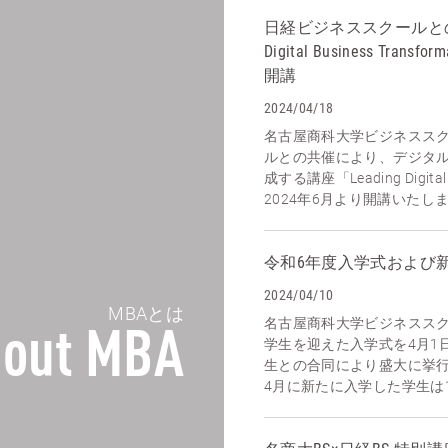
日経ビジネススクールとの連
Digital Business Tra
開講
2024/04/18
名古屋商科大学ビジネスス
ルとの共催により、デジタ
成する講座「Leading Digital 
2024年6月より開講いたしま
令和6年度入学式および
2024/04/10
MBAとは
名古屋商科大学ビジネススク
out MBA
学生を迎えた入学式を4月1
生との合同により盛大に挙行
4月に新たに入学した学生は17