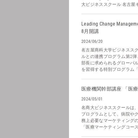
大ビジネススクール 名古屋キャ
Leading Change Ma
8月開講
2024/06/20
名古屋商科大学ビジネスス
ルとの連携プログラム第2弾
部長に求められるグローバ
を習得する特別プログラム「Leadi
医療機関幹部講座 「医
2024/05/01
名商大ビジネススクールは
プログラムとして、病院や
務上必要なマーケティング
「医療マーケティングコース」を