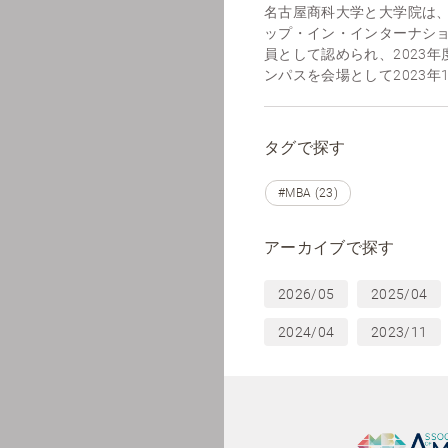
名古屋商科大学と大学院は、
ップ・イン・インターナシ
員として認められ、2023
ンパスを会場として2023年10
タグで探す
#MBA (23)
アーカイブで探す
2026/05
2025/04
2024/04
2023/11