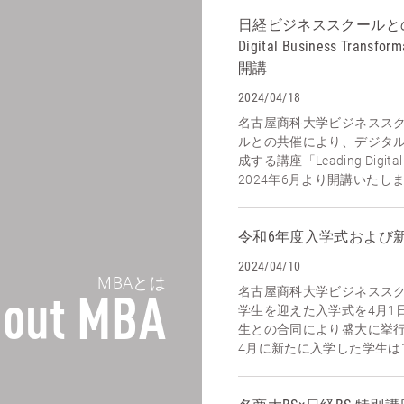
日経ビジネススクールとの連
Digital Business Tra
開講
2024/04/18
名古屋商科大学ビジネスス
ルとの共催により、デジタ
成する講座「Leading Digital 
2024年6月より開講いたしま
令和6年度入学式および
2024/04/10
MBAとは
名古屋商科大学ビジネススク
out MBA
学生を迎えた入学式を4月1
生との合同により盛大に挙行
4月に新たに入学した学生は17