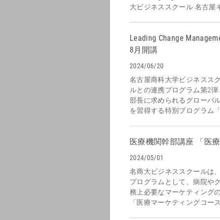
大ビジネススクール 名古屋キャ
Leading Change Ma
8月開講
2024/06/20
名古屋商科大学ビジネスス
ルとの連携プログラム第2弾
部長に求められるグローバ
を習得する特別プログラム「Leadi
医療機関幹部講座 「医
2024/05/01
名商大ビジネススクールは
プログラムとして、病院や
務上必要なマーケティング
「医療マーケティングコース」を