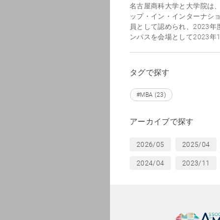
名古屋商科大学と大学院は、
ップ・イン・インターナシ
員として認められ、2023
ンパスを会場として2023年10
タグで探す
#MBA (23)
アーカイブで探す
2026/05
2025/04
2024/04
2023/11