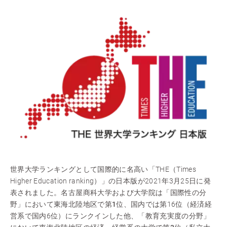
世界大学ランキングとして国際的に名高い「THE（Times
Higher Education ranking）」の日本版が2021年3月25日に発
表されました。名古屋商科大学および大学院は「
国際性の分
野
」において東海北陸地区で
第1位
、国内では第16位（経済経
営系で国内6位）にランクインした他、「
教育充実度の分野
」