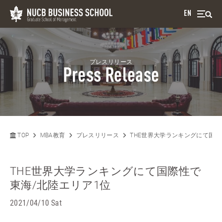
EN
プレスリリース
Press Release
TOP
MBA教育
プレスリリース
THE世界大学ランキングにて国際
THE世界大学ランキングにて国際性で
東海/北陸エリア1位
2021/04/10 Sat