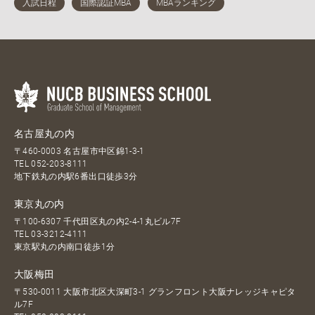
名古屋丸の内
〒460-0003 名古屋市中区錦1-3-1
TEL
052-203-8111
地下鉄丸の内駅6番出口徒歩3分
東京丸の内
〒100-6307 千代田区丸の内2-4-1丸ビル7F
TEL
03-3212-4111
東京駅丸の内南口徒歩1分
大阪梅田
〒530-0011 大阪市北区大深町3-1 グランフロント大阪ナレッジキャピタ
ル7F