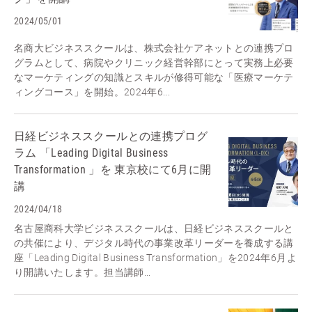
2024/05/01
名商大ビジネススクールは、株式会社ケアネットとの連携プロ
グラムとして、病院やクリニック経営幹部にとって実務上必要
なマーケティングの知識とスキルが修得可能な「医療マーケテ
ィングコース」を開始。2024年6...
日経ビジネススクールとの連携プログ
ラム 「Leading Digital Business
Transformation 」を 東京校にて6月に開
講
2024/04/18
名古屋商科大学ビジネススクールは、日経ビジネススクールと
の共催により、デジタル時代の事業改革リーダーを養成する講
座「Leading Digital Business Transformation」を2024年6月よ
り開講いたします。担当講師...