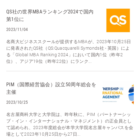
QS社の世界MBAランキング2024で国内
第1位に
2023/11/04
名商大ビジネススクールが提供するMBAが、2023年10月25日
に発表されたQS社（QS:Quacquarelli Symonds社 - 英国）によ
る「Global MBA Ranking 2024」において国内1位（昨年2
位）、アジア19位（昨年22位）にランク...
PIM（国際経営協会）設立50周年総会を
主催
2023/10/25
名古屋商科大学と大学院は、昨年秋に、PIM（パートナーシッ
プ・イン・インターナショナル・マネジメント）の正会員とし
て認められ、2023年度総会が本学大学院名古屋キャンパスを会
場として2023年10月25日から27日...