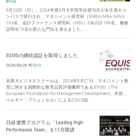
#mba
9月22日（日）、2024年度9月大学院学位授与式が名古屋キャ
ンパスで挙行され、マネジメント研究科（EMBA/MBA/MiM）
103名、会計ファイナンス研究科（MSc）6名の計109名、履修
証明生10名が新たな門出を迎えました。 ...
EQUISの継続認証を取得しました
2024/09/28
#EQUIS
名商大ビジネススクールは、2024年9月27日、マネジメント教
育に関する国際的な教育品質評価機関である EFMD（The
European Foundation for Management Development、本部：
ベルギー・ブリュッセル）によるEQUIS認...
日経連携プログラム「Leading High-
Performance Team」を11月開講