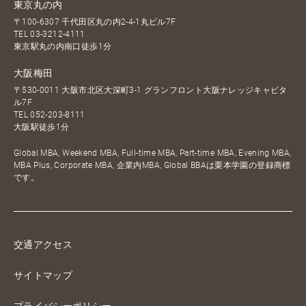
東京丸の内
〒100-6307 千代田区丸の内2-4-1丸ビル7F
TEL
03-3212-4111
東京駅丸の内南口徒歩1分
大阪梅田
〒530-0011 大阪市北区大深町3-1 グランフロント大阪ナレッジキャピタ
ル7F
TEL
052-203-8111
大阪駅徒歩1分
Global MBA, Weekend MBA, Full-time MBA, Part-time MBA, Evening MBA,
MBA Plus, Corporate MBA, 企業内MBA, Global BBAは栗本学園の登録商標
です。
交通アクセス
サイトマップ