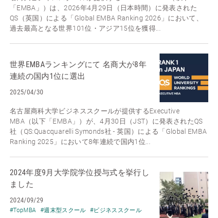
「EMBA」）は、2026年4月29日（日本時間）に発表された
QS（英国）による「Global EMBA Ranking 2026」において、
過去最高となる世界101位・アジア15位を獲得...
世界EMBAランキングにて 名商大が8年
連続の国内1位に選出
2025/04/30
名古屋商科大学ビジネススクールが提供するExecutive
MBA（以下「EMBA」）が、4月30日（JST）に発表されたQS
社（QS:Quacquarelli Symonds社 - 英国）による「Global EMBA
Ranking 2025」において8年連続で国内1位...
2024年度9月大学院学位授与式を挙行し
ました
2024/09/29
#TopMBA
#週末型スクール
#ビジネススクール