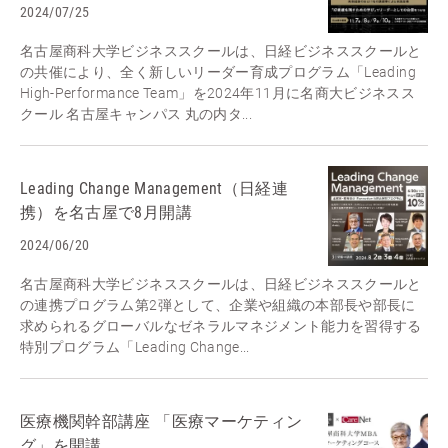
2024/07/25
名古屋商科大学ビジネススクールは、日経ビジネススクールと
の共催により、全く新しいリーダー育成プログラム「Leading
High-Performance Team」を2024年11月に名商大ビジネスス
クール 名古屋キャンパス 丸の内タ...
Leading Change Management（日経連
携）を名古屋で8月開講
2024/06/20
名古屋商科大学ビジネススクールは、日経ビジネススクールと
の連携プログラム第2弾として、企業や組織の本部長や部長に
求められるグローバルなゼネラルマネジメント能力を習得する
特別プログラム「Leading Change...
医療機関幹部講座 「医療マーケティン
グ」を開講