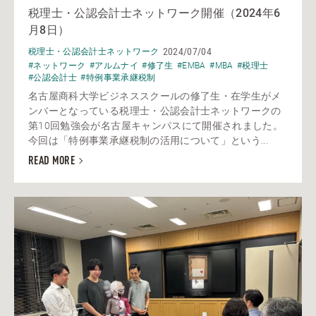
税理士・公認会計士ネットワーク開催（2024年6
月8日）
2024/07/04
税理士・公認会計士ネットワーク
#ネットワーク
#アルムナイ
#修了生
#EMBA
#MBA
#税理士
#公認会計士
#特例事業承継税制
名古屋商科大学ビジネススクールの修了生・在学生がメ
ンバーとなっている税理士・公認会計士ネットワークの
第10回勉強会が名古屋キャンパスにて開催されました。
今回は「特例事業承継税制の活用について」という...
READ MORE