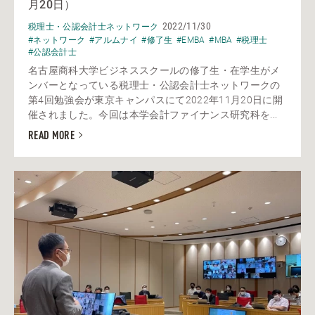
月20日）
2022/11/30
税理士・公認会計士ネットワーク
#ネットワーク
#アルムナイ
#修了生
#EMBA
#MBA
#税理士
#公認会計士
名古屋商科大学ビジネススクールの修了生・在学生がメ
ンバーとなっている税理士・公認会計士ネットワークの
第4回勉強会が東京キャンパスにて2022年11月20日に開
催されました。今回は本学会計ファイナンス研究科を...
READ MORE