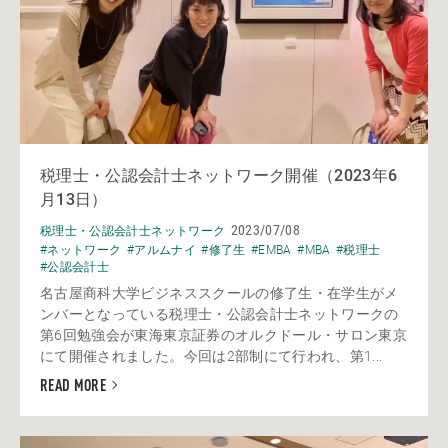
税理士・公認会計士ネットワーク開催（2023年6
月13日）
2023/07/08
税理士・公認会計士ネットワーク
#ネットワーク
#アルムナイ
#修了生
#EMBA
#MBA
#税理士
#公認会計士
名古屋商科大学ビジネススクールの修了生・在学生がメ
ンバーとなっている税理士・公認会計士ネットワークの
第6回勉強会が東海東京証券のオルクドール・サロン東京
にて開催されました。今回は2部制にて行われ、第1...
READ MORE