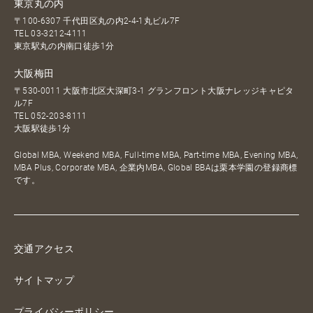
東京丸の内
〒100-6307 千代田区丸の内2-4-1丸ビル7F
TEL
03-3212-4111
東京駅丸の内南口徒歩1分
大阪梅田
〒530-0011 大阪市北区大深町3-1 グランフロント大阪ナレッジキャピタ
ル7F
TEL
052-203-8111
大阪駅徒歩1分
Global MBA, Weekend MBA, Full-time MBA, Part-time MBA, Evening MBA,
MBA Plus, Corporate MBA, 企業内MBA, Global BBAは栗本学園の登録商標
です。
交通アクセス
サイトマップ
プライバシーポリシー