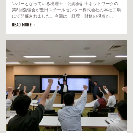
ンバーとなっている税理士・公認会計士ネットワークの
第8回勉強会が豊田スチールセンター株式会社の本社工場
にて開催されました。今回は「経理・財務の視点か...
READ MORE