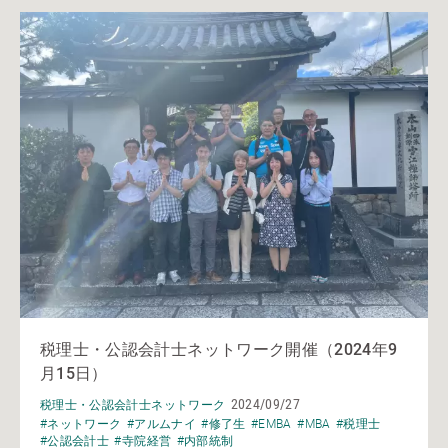
税理士・公認会計士ネットワーク開催（2024年9
月15日）
2024/09/27
税理士・公認会計士ネットワーク
#ネットワーク
#アルムナイ
#修了生
#EMBA
#MBA
#税理士
#公認会計士
#寺院経営
#内部統制