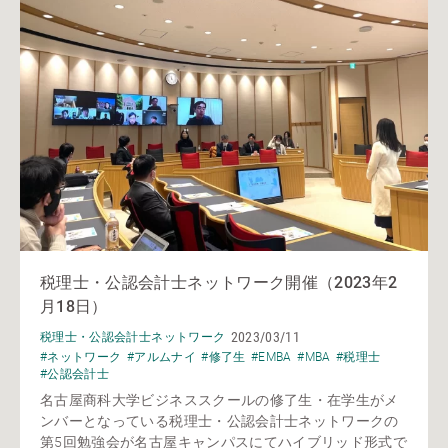
税理士・公認会計士ネットワーク開催（2023年2
月18日）
2023/03/11
税理士・公認会計士ネットワーク
#ネットワーク
#アルムナイ
#修了生
#EMBA
#MBA
#税理士
#公認会計士
名古屋商科大学ビジネススクールの修了生・在学生がメ
ンバーとなっている税理士・公認会計士ネットワークの
第5回勉強会が名古屋キャンパスにてハイブリッド形式で