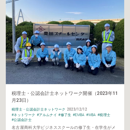
税理士・公認会計士ネットワーク開催（2023年11
月23日）
2023/12/12
税理士・公認会計士ネットワーク
#ネットワーク
#アルムナイ
#修了生
#EMBA
#MBA
#税理士
#公認会計士
名古屋商科大学ビジネススクールの修了生・在学生がメ