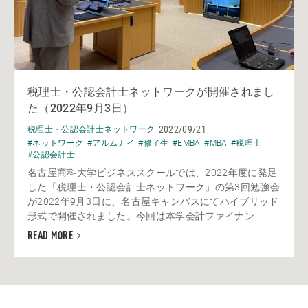
税理士・公認会計士ネットワークが開催されまし
た（2022年9月3日）
2022/09/21
税理士・公認会計士ネットワーク
#ネットワーク
#アルムナイ
#修了生
#EMBA
#MBA
#税理士
#公認会計士
名古屋商科大学ビジネススクールでは、2022年度に発足
した「税理士・公認会計士ネットワーク」の第3回勉強会
が2022年9月3日に、名古屋キャンパスにてハイブリッド
形式で開催されました。今回は本学会計ファイナン...
READ MORE