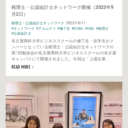
税理士・公認会計士ネットワーク開催（2023年9
月2日）
2023/10/11
税理士・公認会計士ネットワーク
#ネットワーク
#アルムナイ
#修了生
#EMBA
#MBA
#税理士
#公認会計士
名古屋商科大学ビジネススクールの修了生・在学生がメ
ンバーとなっている税理士・公認会計士ネットワークの
第7回勉強会が名古屋商科大学ビジネススクールの名古屋
キャンパスにて開催されました。今回は「上場企業...
READ MORE