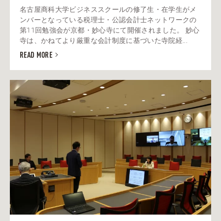
名古屋商科大学ビジネススクールの修了生・在学生がメ
ンバーとなっている税理士・公認会計士ネットワークの
第11回勉強会が京都・妙心寺にて開催されました。 妙心
寺は、かねてより厳重な会計制度に基づいた寺院経...
READ MORE