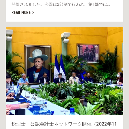
開催されました。今回は2部制で行われ、第1部では...
READ MORE
税理士・公認会計士ネットワーク開催（2022年11