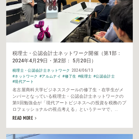
税理士・公認会計士ネットワーク開催（第1部：
2024年4月29日・第2部： 5月20日）
2024/06/13
税理士・公認会計士ネットワーク
#ネットワーク
#アルムナイ
#修了生
#税理士
#公認会計士
#現代アート
名古屋商科大学ビジネススクールの修了生・在学生がメ
ンバーとなっている税理士・公認会計士ネットワークの
第9回勉強会が「現代アートビジネスへの投資を税務のプ
ロフェッショナルの視点考える」というテーマで、...
READ MORE