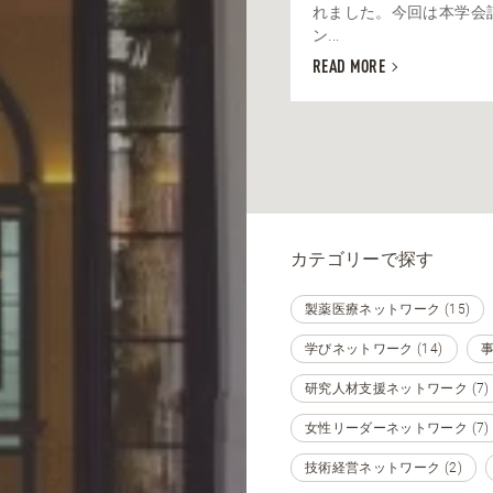
れました。今回は本学会
ン...
READ MORE
カテゴリーで探す
製薬医療ネットワーク (15)
学びネットワーク (14)
事
研究人材支援ネットワーク (7)
女性リーダーネットワーク (7)
技術経営ネットワーク (2)