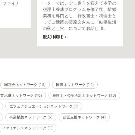
ーク」では、少し趣向を変えて本学の
計ファイナ
税理士養成プログラムを修了後、離婚
業務を専門とし、行政書士・税理士と
してご活躍の藤原文さんに「結婚生活
の落とし穴」についてお話し頂...
READ MORE
同窓会ネットワーク (15)
国際ネットワーク (14)
業承継ネットワーク (10)
税理士・公認会計士ネットワーク (10)
エフェクチュエーションネットワーク (7)
事業構想ネットワーク (6)
経営支援ネットワーク (4)
ファイナンスネットワーク (1)