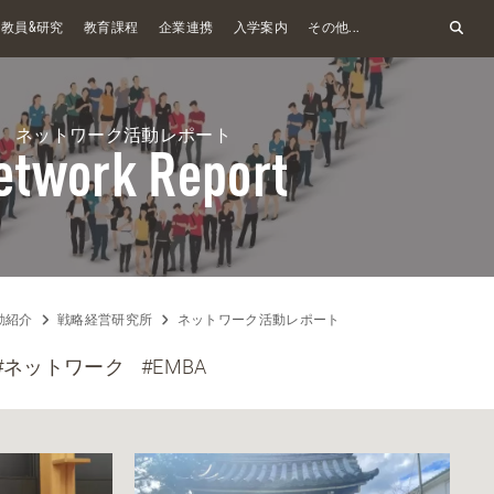
&
教員
研究
教育課程
企業連携
入学案内
その他...
ネットワーク活動レポート
etwork Report
動紹介
戦略経営研究所
ネットワーク活動レポート
#ネットワーク
#EMBA