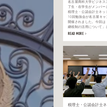
名古屋商科大学ビジネス
了生・在学生がメンバー
税理士・公認会計士ネッ
10回勉強会が名古屋キャ
開催されました。今回は
継税制の活用について」とい
READ MORE
税理士・公認会計士ネ