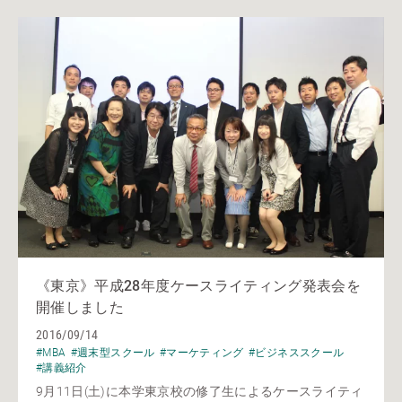
《東京》平成28年度ケースライティング発表会を
開催しました
2016/09/14
#MBA
#週末型スクール
#マーケティング
#ビジネススクール
#講義紹介
9月11日(土)に本学東京校の修了生によるケースライティ