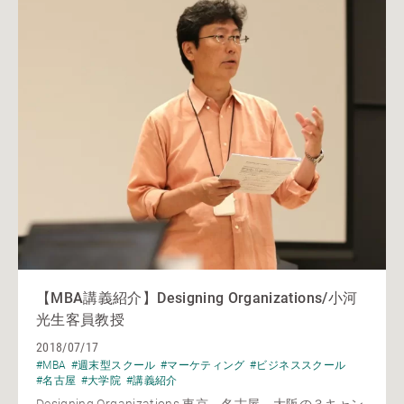
【MBA講義紹介】Designing Organizations/小河
光生客員教授
2018/07/17
#MBA
#週末型スクール
#マーケティング
#ビジネススクール
#名古屋
#大学院
#講義紹介
Designing Organizations 東京、名古屋、大阪の３キャン