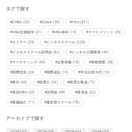
タグで探す
#EMBA (30)
#Global (39)
#mba (371)
#MBA交換留学 (21)
#MBA単科 (19)
#ケースメソッド (35)
#セミナー (29)
#ビジネススクール (229)
#ビジネススクール説明会 (62)
#ビジネス公開講座 (49)
#マーケティング (69)
#企業研修 (18)
#体験授業 (38)
#国際交流 (26)
#国際認証 (15)
#学位記授与式 (16)
#東京 (63)
#税理士 (26)
#税理士養成 (72)
#英語MBA (20)
#説明会 (49)
#講演会 (22)
#講義紹介 (71)
#週末型スクール (78)
アーカイブで探す
2026/07
2026/06
2026/04
2026/03