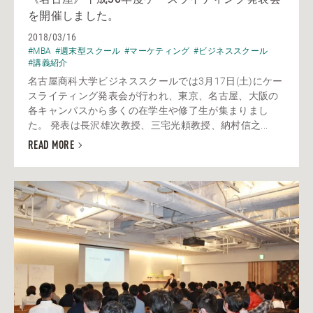
を開催しました。
2018/03/16
#MBA
#週末型スクール
#マーケティング
#ビジネススクール
#講義紹介
名古屋商科大学ビジネススクールでは3月17日(土)にケー
スライティング発表会が行われ、東京、名古屋、大阪の
各キャンパスから多くの在学生や修了生が集まりまし
た。 発表は長沢雄次教授、三宅光頼教授、納村信之...
READ MORE