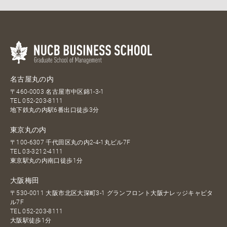
名古屋丸の内
〒460-0003 名古屋市中区錦1-3-1
TEL
052-203-8111
地下鉄丸の内駅6番出口徒歩3分
東京丸の内
〒100-6307 千代田区丸の内2-4-1丸ビル7F
TEL
03-3212-4111
東京駅丸の内南口徒歩1分
大阪梅田
〒530-0011 大阪市北区大深町3-1 グランフロント大阪ナレッジキャピタ
ル7F
TEL
052-203-8111
大阪駅徒歩1分