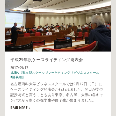
平成29年度ケースライティング発表会
2017/09/17
#MBA
#週末型スクール
#マーケティング
#ビジネススクール
#講義紹介
名古屋商科大学ビジネススクールでは9月17日（日）に
ケースライティング発表会が行われました。翌日が学位
記授与式と言うこともあり東京、名古屋、大阪の各キャ
ンパスから多くの在学生や修了生が集まりました。 ...
READ MORE