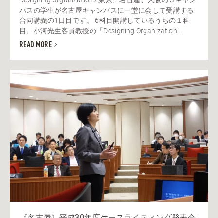
パスの学生が名古屋キャンパスに一堂に会して受講する
合同講義の1日目です。 6科目開講しているうちの１科
目、小河光生客員教授の「Designing Organization...
READ MORE
《名古屋》平成30年度ケースライティング発表会