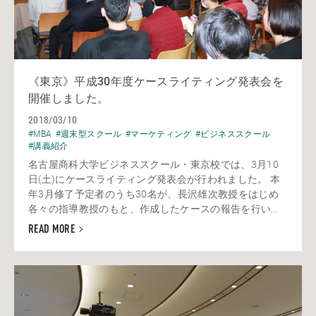
《東京》平成30年度ケースライティング発表会を
開催しました。
2018/03/10
#MBA
#週末型スクール
#マーケティング
#ビジネススクール
#講義紹介
名古屋商科大学ビジネススクール・東京校では、3月10
日(土)にケースライティング発表会が行われました。 本
年3月修了予定者のうち30名が、長沢雄次教授をはじめ
各々の指導教授のもと、作成したケースの報告を行い...
READ MORE