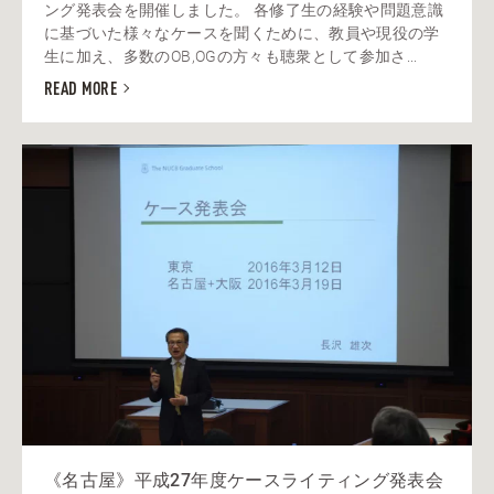
ング発表会を開催しました。 各修了生の経験や問題意識
に基づいた様々なケースを聞くために、教員や現役の学
生に加え、多数のOB,OGの方々も聴衆として参加さ...
READ MORE
《名古屋》平成27年度ケースライティング発表会