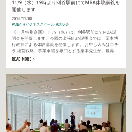
11/9（水）19時より刈谷駅前にてMBA体験講義を
開催します
2016/11/08
#MBA
#ビジネススクール
#説明会
《11月特別企画》 11/9（水）は、刈谷駅前にてMBA説
明会を開催します。今回の出張MBA説明会では、栗本博
行教授による体験講義を開催します。 お申し込みはコチ
ラ 経営戦略、事業承継を専門とする栗本先生が、世界...
READ MORE