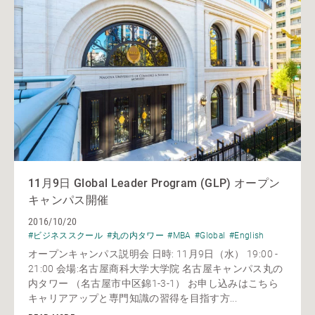
11月9日 Global Leader Program (GLP) オープン
キャンパス開催
2016/10/20
#ビジネススクール
#丸の内タワー
#MBA
#Global
#English
オープンキャンパス説明会 日時: 11月9日（水） 19:00 -
21:00 会場:名古屋商科大学大学院 名古屋キャンパス丸の
内タワー （名古屋市中区錦1-3-1） お申し込みはこちら
キャリアアップと専門知識の習得を目指す方...