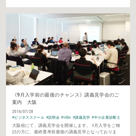
《9月入学前の最後のチャンス》講義見学会のご
案内 大阪
2016/07/28
#ビジネススクール
#説明会
#MBA
#講義見学
#中小企業診断士
大阪校にて、講義見学会を開催します。 9月入学をご検
討の方に、最終選考前最後の講義見学となっておりま