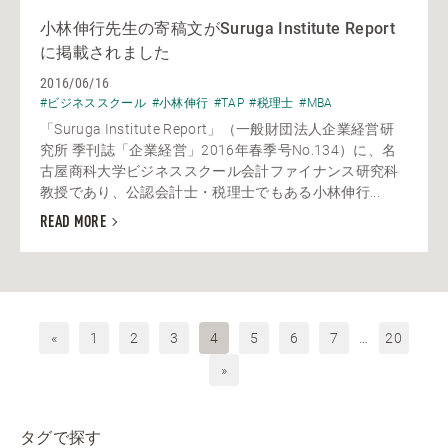
小林伸行先生の寄稿文がSuruga Institute Report
に掲載されました
2016/06/16
#ビジネススクール
#小林伸行
#TAP
#税理士
#MBA
「Suruga Institute Report」（一般財団法人企業経営研
究所 季刊誌「企業経営」2016年春季号No.134）に、名
古屋商科大学ビジネススクール会計ファイナンス研究科
教授であり、公認会計士・税理士でもある小林伸行...
READ MORE
«
1
2
3
4
5
6
7
…
20
»
タグで探す