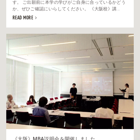
す。 ご出願前に本学の学びがご自身に合っているかどう
か、ぜひご確認にいらしてください。 《大阪校》講...
READ MORE
《大阪》MBA説明会を開催しました