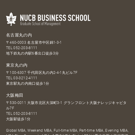
名古屋丸の内
〒460-0003 名古屋市中区錦1-3-1
TEL
052-203-8111
地下鉄丸の内駅6番出口徒歩3分
東京丸の内
〒100-6307 千代田区丸の内2-4-1丸ビル7F
TEL
03-3212-4111
東京駅丸の内南口徒歩1分
大阪梅田
〒530-0011 大阪市北区大深町3-1 グランフロント大阪ナレッジキャピタ
ル7F
TEL
052-203-8111
大阪駅徒歩1分
Global MBA, Weekend MBA, Full-time MBA, Part-time MBA, Evening MBA,