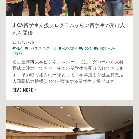
JICA留学生支援プログラムからの留学生の受け入
れを開始
2016/09/06
#MBA
#ビジネススクール
#MBA取得
#Global
#GlobalMBA
#海外
名古屋商科大学ビジネススクールでは、グローバル人材
育成に注力しており、多くの留学生を受け入れておりま
す。その取り組みの一環として、本年度より独立行政法
人国際協力機構(JICA)が実施する留学生支援プログ...
READ MORE