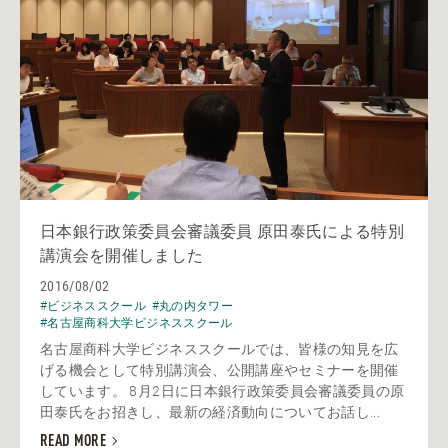
日本銀行政策委員会審議委員 原田泰氏による特別
講演会を開催しました
2016/08/02
#ビジネススクール
#丸の内タワー
#名古屋商科大学ビジネススクール
名古屋商科大学ビジネススクールでは、皆様の知見を広
げる機会として特別講演会、公開講座やセミナーを開催
しています。 8月2日に日本銀行政策委員会審議委員の原
田泰氏をお招きし、最新の経済動向についてお話し...
READ MORE