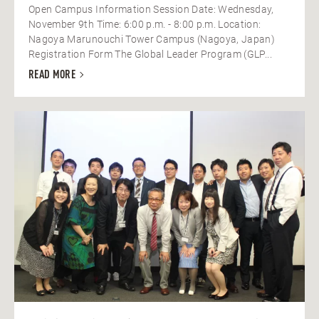
Open Campus Information Session Date: Wednesday,
November 9th Time: 6:00 p.m. - 8:00 p.m. Location:
Nagoya Marunouchi Tower Campus (Nagoya, Japan)
Registration Form The Global Leader Program (GLP...
READ MORE