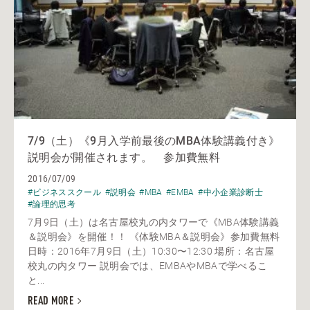
7/9（土）《9月入学前最後のMBA体験講義付き》
説明会が開催されます。 参加費無料
2016/07/09
#ビジネススクール
#説明会
#MBA
#EMBA
#中小企業診断士
#論理的思考
7月9日（土）は名古屋校丸の内タワーで《MBA体験講義
＆説明会》を開催！！ 《体験MBA＆説明会》参加費無料
日時：2016年7月9日（土）10:30〜12:30 場所：名古屋
校丸の内タワー 説明会では、EMBAやMBAで学べるこ
と...
READ MORE