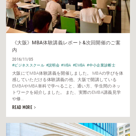
《大阪》MBA体験講義レポート&次回開催のご案
内
2016/11/05
#ビジネススクール
#説明会
#MBA
#EMBA
#中小企業診断士
大阪にてMBA体験講義を開催しました。 MBAの学びを体
感していただける体験講義の他、大阪で開講している
EMBAやMBA単科で学べること、通い方、学生間のネッ
トワークを紹介しました。 また、実際のEMBA講義見学
や修...
READ MORE