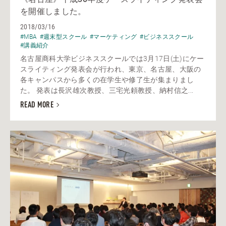
を開催しました。
2018/03/16
#MBA
#週末型スクール
#マーケティング
#ビジネススクール
#講義紹介
名古屋商科大学ビジネススクールでは3月17日(土)にケー
スライティング発表会が行われ、東京、名古屋、大阪の
各キャンパスから多くの在学生や修了生が集まりまし
た。 発表は長沢雄次教授、三宅光頼教授、納村信之...
READ MORE