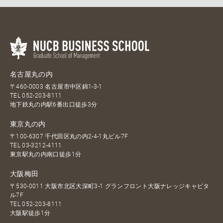
名古屋丸の内
〒460-0003 名古屋市中区錦1-3-1
TEL
052-203-8111
地下鉄丸の内駅6番出口徒歩3分
東京丸の内
〒100-6307 千代田区丸の内2-4-1丸ビル7F
TEL
03-3212-4111
東京駅丸の内南口徒歩1分
大阪梅田
〒530-0011 大阪市北区大深町3-1 グランフロント大阪ナレッジキャピタ
ル7F
TEL
052-203-8111
大阪駅徒歩1分