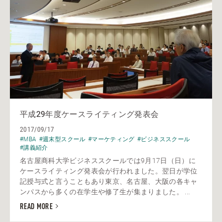
平成29年度ケースライティング発表会
2017/09/17
#MBA
#週末型スクール
#マーケティング
#ビジネススクール
#講義紹介
名古屋商科大学ビジネススクールでは9月17日（日）に
ケースライティング発表会が行われました。翌日が学位
記授与式と言うこともあり東京、名古屋、大阪の各キャ
ンパスから多くの在学生や修了生が集まりました。 ...
READ MORE