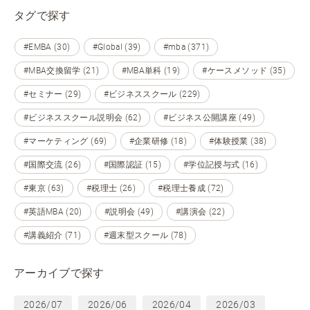
タグで探す
#EMBA (30)
#Global (39)
#mba (371)
#MBA交換留学 (21)
#MBA単科 (19)
#ケースメソッド (35)
#セミナー (29)
#ビジネススクール (229)
#ビジネススクール説明会 (62)
#ビジネス公開講座 (49)
#マーケティング (69)
#企業研修 (18)
#体験授業 (38)
#国際交流 (26)
#国際認証 (15)
#学位記授与式 (16)
#東京 (63)
#税理士 (26)
#税理士養成 (72)
#英語MBA (20)
#説明会 (49)
#講演会 (22)
#講義紹介 (71)
#週末型スクール (78)
アーカイブで探す
2026/07
2026/06
2026/04
2026/03