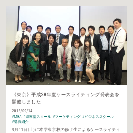
《東京》平成28年度ケースライティング発表会を
開催しました
2016/09/14
#MBA
#週末型スクール
#マーケティング
#ビジネススクール
#講義紹介
9月11日(土)に本学東京校の修了生によるケースライティ