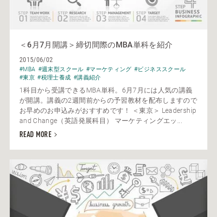
＜6月7月開講＞締切間際のMBA単科を紹介
2015/06/02
#MBA
#週末型スクール
#マーケティング
#ビジネススクール
#東京
#税理士養成
#講義紹介
1科目から受講できるMBA単科。6月7月には人気の講義
が開講。講義の2週間前からの予習教材を配布しますので
お早めのお申込みがおすすめです！ ＜東京＞ Leadership
and Change（英語発展科目） マーケティングエッ...
READ MORE