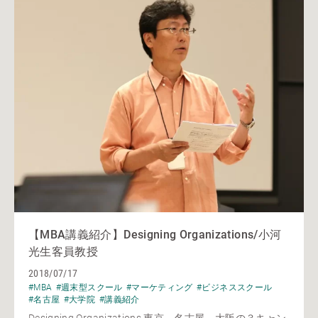
【MBA講義紹介】Designing Organizations/小河
光生客員教授
2018/07/17
#MBA
#週末型スクール
#マーケティング
#ビジネススクール
#名古屋
#大学院
#講義紹介
Designing Organizations 東京、名古屋、大阪の３キャン