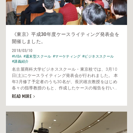
《東京》平成30年度ケースライティング発表会を
開催しました。
2018/03/10
#MBA
#週末型スクール
#マーケティング
#ビジネススクール
#講義紹介
名古屋商科大学ビジネススクール・東京校では、3月10
日(土)にケースライティング発表会が行われました。 本
年3月修了予定者のうち30名が、長沢雄次教授をはじめ
各々の指導教授のもと、作成したケースの報告を行い...
READ MORE