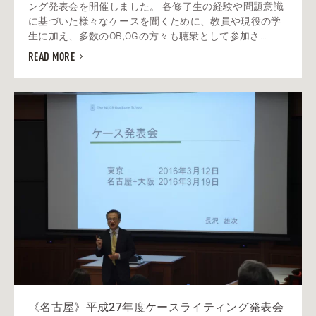
ング発表会を開催しました。 各修了生の経験や問題意識
に基づいた様々なケースを聞くために、教員や現役の学
生に加え、多数のOB,OGの方々も聴衆として参加さ...
READ MORE
《名古屋》平成27年度ケースライティング発表会