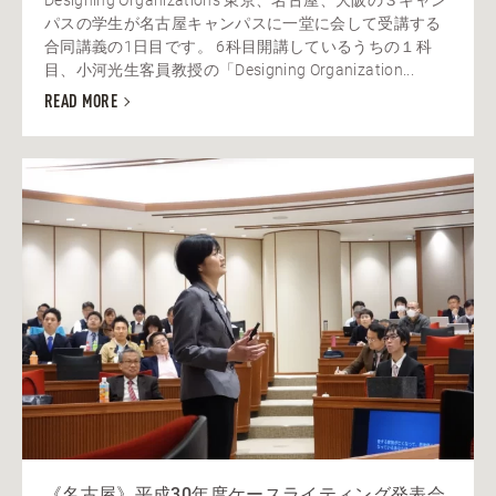
パスの学生が名古屋キャンパスに一堂に会して受講する
合同講義の1日目です。 6科目開講しているうちの１科
目、小河光生客員教授の「Designing Organization...
READ MORE
《名古屋》平成30年度ケースライティング発表会