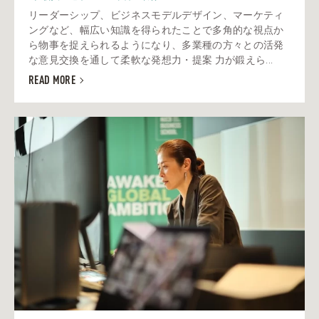
リーダーシップ、ビジネスモデルデザイン、マーケティ
ングなど、幅広い知識を得られたことで多角的な視点か
ら物事を捉えられるようになり、多業種の方々との活発
な意見交換を通して柔軟な発想力・提案 力が鍛えら...
READ MORE