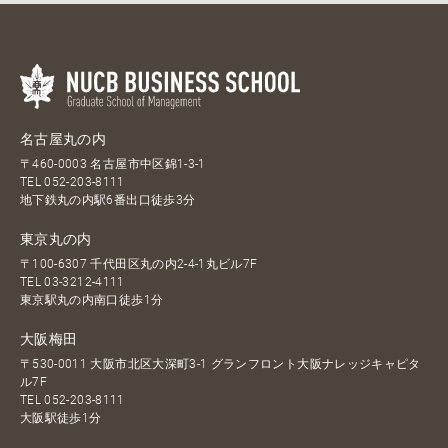
名古屋丸の内
〒460-0003 名古屋市中区錦1-3-1
TEL
052-203-8111
地下鉄丸の内駅6番出口徒歩3分
東京丸の内
〒100-6307 千代田区丸の内2-4-1丸ビル7F
TEL
03-3212-4111
東京駅丸の内南口徒歩1分
大阪梅田
〒530-0011 大阪市北区大深町3-1 グランフロント大阪ナレッジキャピタ
ル7F
TEL
052-203-8111
大阪駅徒歩1分