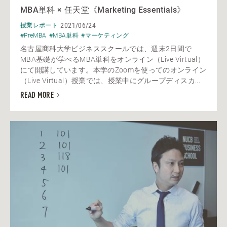
MBA単科 × 任天堂《Marketing Essentials》
2021/06/24
授業レポート
#PreMBA
#MBA単科
#マーケティング
名古屋商科大学ビジネススクールでは、週末2日間で
MBA基礎が学べるMBA単科をオンライン（Live Virtual）
にて開講しています。本学のZoomを使ってのオンライン
（Live Virtual）授業では、授業中にグループディスカ...
READ MORE