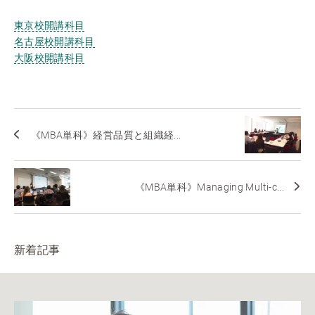
東京校開講科目
名古屋校開講科目
大阪校開講科目
《MBA単科》経営品質と組織経...
《MBA単科》Managing Multi-c...
新着記事