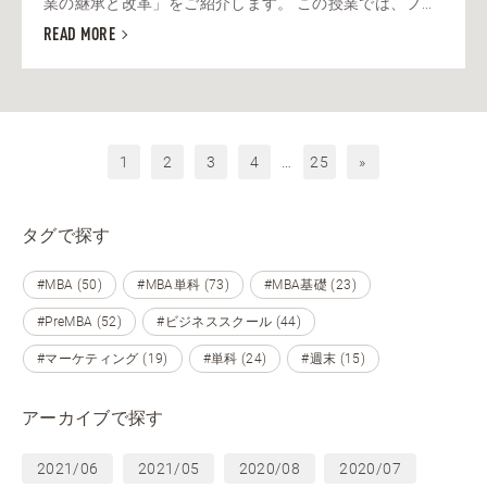
業の継承と改革」をご紹介します。 この授業では、フ...
READ MORE
1
2
3
4
…
25
»
タグで探す
#MBA (50)
#MBA単科 (73)
#MBA基礎 (23)
#PreMBA (52)
#ビジネススクール (44)
#マーケティング (19)
#単科 (24)
#週末 (15)
アーカイブで探す
2021/06
2021/05
2020/08
2020/07