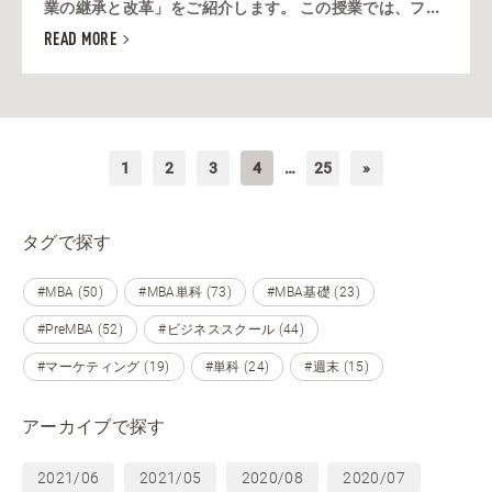
業の継承と改革」をご紹介します。 この授業では、フ...
READ MORE
1
2
3
4
…
25
»
タグで探す
#MBA (50)
#MBA単科 (73)
#MBA基礎 (23)
#PreMBA (52)
#ビジネススクール (44)
#マーケティング (19)
#単科 (24)
#週末 (15)
アーカイブで探す
2021/06
2021/05
2020/08
2020/07