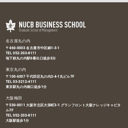
名古屋丸の内
〒460-0003 名古屋市中区錦1-3-1
TEL
052-203-8111
地下鉄丸の内駅6番出口徒歩3分
東京丸の内
〒100-6307 千代田区丸の内2-4-1丸ビル7F
TEL
03-3212-4111
東京駅丸の内南口徒歩1分
大阪梅田
〒530-0011 大阪市北区大深町3-1 グランフロント大阪ナレッジキャピタ
ル7F
TEL
052-203-8111
大阪駅徒歩1分