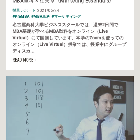
MBA単科 × 任天堂《Marketing Essentials》
2021/06/24
授業レポート
#PreMBA
#MBA単科
#マーケティング
名古屋商科大学ビジネススクールでは、週末2日間で
MBA基礎が学べるMBA単科をオンライン（Live
Virtual）にて開講しています。本学のZoomを使っての
オンライン（Live Virtual）授業では、授業中にグループ
ディスカ...
READ MORE