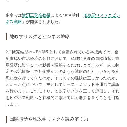
東京では
溝渕正季准教授
によるMBA単科「
地政学リスクとビジ
ネス戦略
」が開講されました。
地政学リスクとビジネス戦略
2日間完結型のMBA単科として開講されている本授業では、金
融市場や市場経済の分野において、単純に最新の国際情勢と市
場経済に対するその影響を理解するだけにとどまらず、ある特
定の政治情勢下で各企業がどのような戦略のもと、いかなる意
思決定を行ってきたのか、そしてその選択は正しかったのか、
といった点について、主としてケース・メソッドを通じて議論
を行います。これにより、地政学リスクを正しく評価し、それ
をビジネス戦略へと有機的に繋げていく能力を養うことを目指
します。
国際情勢や地政学リスクを読み解く力