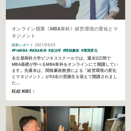
オンライン授業《MBA単科》経営環境の変化とマ
ネジメント
2021/05/25
授業レポート
#PreMBA
#MBA単科
#政治学
#関根豪政
#環境変化
名古屋商科大学ビジネススクールでは、週末2日間で
MBA基礎が学べるMBA単科をオンラインにて開講してい
ます。先週末は、関根豪政教授による「経営環境の変化
とマネジメント」が32名の受講生を迎えて開講されまし
た...
READ MORE