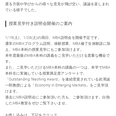
渡る方面や学びからの様々な意見が飛び交い、議論を楽しまれ
ている様子でした。
授業見学付き説明会開催のご案内
1/19(土)、1/26(土)の両日、MBA説明会を開催予定です。
通常のMBAプログラム説明、体験授業、MBA修了生体験談に加
え、MBA本科の授業見学にもご参加頂けます。
本年度最後のMBA本科の講義をご見学いただける貴重な機会で
す。
また、ご見学いただけるMBA本科の講義の一つは、本学でMBA
本科生に実施している授業満足度アンケートで、
「Outstanding Teaching Award」を連続受賞されている岩澤誠
一郎教授による「Economy in Emerging Markets」をご見学頂
けます。
過去にMBA説明会にご参加頂いた方も、ご参加頂けます。白熱
したMBA教室をぜひご覧下さいませ。
お申し込みは、下記をクリック