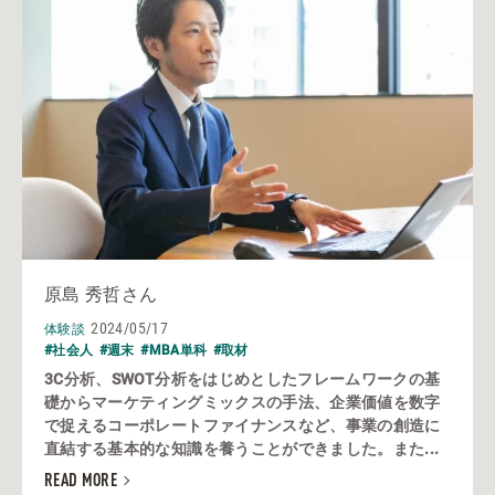
原島 秀哲さん
2024/05/17
体験談
#社会人
#週末
#MBA単科
#取材
3C分析、SWOT分析をはじめとしたフレームワークの基
礎からマーケティングミックスの手法、企業価値を数字
で捉えるコーポレートファイナンスなど、事業の創造に
直結する基本的な知識を養うことができました。また...
READ MORE