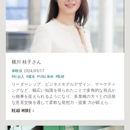
横川 桂子さん
2024/05/17
体験談
#社会人
#週末
#MBA単科
#取材
リーダーシップ、ビジネスモデルデザイン、マーケティ
ングなど、幅広い知識を得られたことで多角的な視点か
ら物事を捉えられるようになり、多業種の方々との活発
な意見交換を通して柔軟な発想力・提案 力が鍛えら...
READ MORE