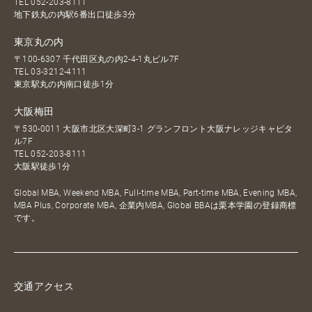
TEL
052-203-8111
地下鉄丸の内駅6番出口徒歩3分
東京丸の内
〒100-6307 千代田区丸の内2-4-1丸ビル7F
TEL
03-3212-4111
東京駅丸の内南口徒歩1分
大阪梅田
〒530-0011 大阪市北区大深町3-1 グランフロント大阪ナレッジキャピタ
ル7F
TEL
052-203-8111
大阪駅徒歩1分
Global MBA, Weekend MBA, Full-time MBA, Part-time MBA, Evening MBA,
MBA Plus, Corporate MBA, 企業内MBA, Global BBAは栗本学園の登録商標
です。
交通アクセス