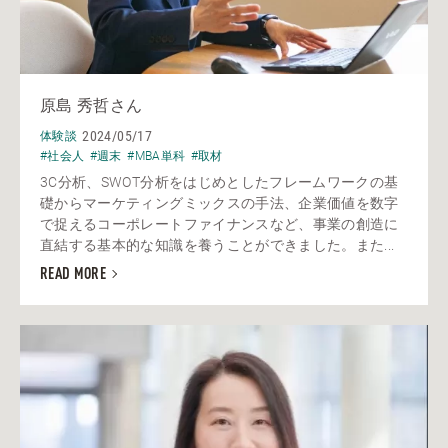
原島 秀哲さん
2024/05/17
体験談
#社会人
#週末
#MBA単科
#取材
3C分析、SWOT分析をはじめとしたフレームワークの基
礎からマーケティングミックスの手法、企業価値を数字
で捉えるコーポレートファイナンスなど、事業の創造に
直結する基本的な知識を養うことができました。また...
READ MORE