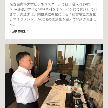
名古屋商科大学ビジネススクールでは、週末2日間で
MBA基礎が学べるMBA単科をオンラインにて開講してい
ます。先週末は、関根豪政教授による「経営環境の変化
とマネジメント」が32名の受講生を迎えて開講されまし
た...
READ MORE