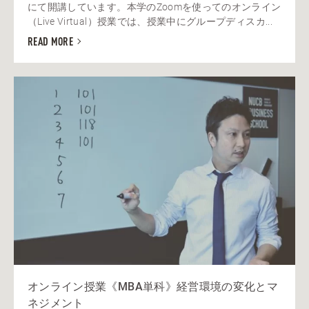
にて開講しています。本学のZoomを使ってのオンライン
（Live Virtual）授業では、授業中にグループディスカ...
READ MORE
オンライン授業《MBA単科》経営環境の変化とマ
ネジメント