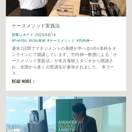
ケースメソッド実践法
2020/08/16
授業レポート
#PreMBA
#MBA単科
#ケースメソッド
#竹内伸一
週末2日間でマネジメントの基礎が学べるMBA単科をオ
ンラインにて開講しています。竹内伸一教授による「ケ
ースメソッド実践法」が名古屋校スタジオから開講さ
れ、全国から多くの受講生が参加されました。 本コー
ス...
READ MORE