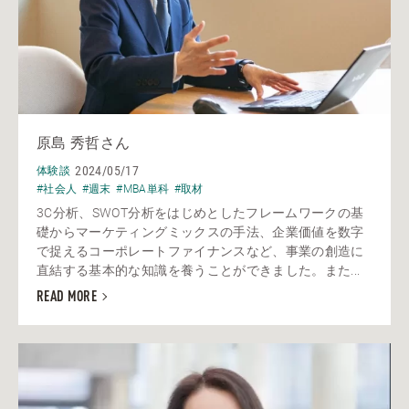
原島 秀哲さん
2024/05/17
体験談
#社会人
#週末
#MBA単科
#取材
3C分析、SWOT分析をはじめとしたフレームワークの基
礎からマーケティングミックスの手法、企業価値を数字
で捉えるコーポレートファイナンスなど、事業の創造に
直結する基本的な知識を養うことができました。また...
READ MORE