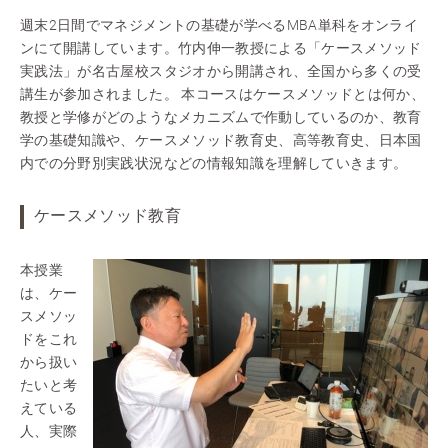
週末2日間でマネジメントの基礎が学べるMBA単科をオンライ
ンにて開講しています。竹内伸一教授による「ケースメソッド
実践法」が名古屋校スタジオから開講され、全国から多くの受
講生が参加されました。 本コースはケースメソッドとは何か、
教授と学修がどのようなメカニズムで作動しているのか、教育
学の基礎知識や、ケースメソッド教育史、高等教育史、日本国
内での分野別実践状況などの情報知識を理解していきます。
ケースメソッド教育
本授業
は、ケー
スメソッ
ドをこれ
から扱い
たいと考
えている
人、実際