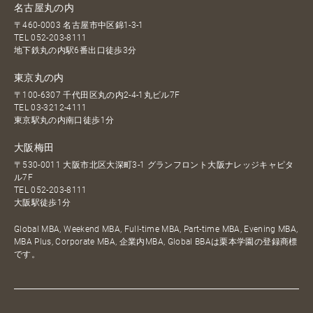
名古屋丸の内
〒460-0003 名古屋市中区錦1-3-1
TEL
052-203-8111
地下鉄丸の内駅6番出口徒歩3分
東京丸の内
〒100-6307 千代田区丸の内2-4-1丸ビル7F
TEL
03-3212-4111
東京駅丸の内南口徒歩1分
大阪梅田
〒530-0011 大阪市北区大深町3-1 グランフロント大阪ナレッジキャピタ
ル7F
TEL
052-203-8111
大阪駅徒歩1分
Global MBA, Weekend MBA, Full-time MBA, Part-time MBA, Evening MBA,
MBA Plus, Corporate MBA, 企業内MBA, Global BBAは栗本学園の登録商標
です。