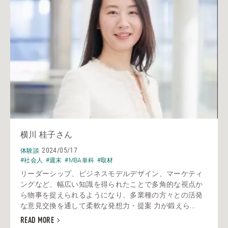
横川 桂子さん
2024/05/17
体験談
#社会人
#週末
#MBA単科
#取材
リーダーシップ、ビジネスモデルデザイン、マーケティ
ングなど、幅広い知識を得られたことで多角的な視点か
ら物事を捉えられるようになり、多業種の方々との活発
な意見交換を通して柔軟な発想力・提案 力が鍛えら...
READ MORE