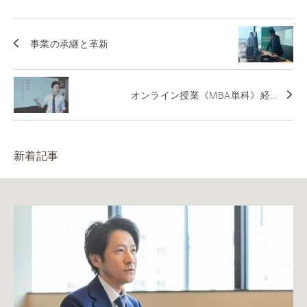
事業の承継と革新
オンライン授業《MBA単科》経...
新着記事