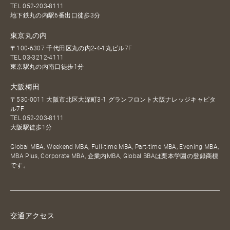
TEL
052-203-8111
地下鉄丸の内駅6番出口徒歩3分
東京丸の内
〒100-6307 千代田区丸の内2-4-1丸ビル7F
TEL
03-3212-4111
東京駅丸の内南口徒歩1分
大阪梅田
〒530-0011 大阪市北区大深町3-1 グランフロント大阪ナレッジキャピタ
ル7F
TEL
052-203-8111
大阪駅徒歩1分
Global MBA, Weekend MBA, Full-time MBA, Part-time MBA, Evening MBA,
MBA Plus, Corporate MBA, 企業内MBA, Global BBAは栗本学園の登録商標
です。
交通アクセス