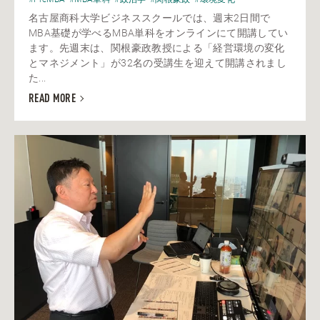
名古屋商科大学ビジネススクールでは、週末2日間で
MBA基礎が学べるMBA単科をオンラインにて開講してい
ます。先週末は、関根豪政教授による「経営環境の変化
とマネジメント」が32名の受講生を迎えて開講されまし
た...
READ MORE