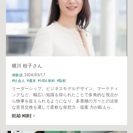
横川 桂子さん
2024/05/17
体験談
#社会人
#週末
#MBA単科
#取材
リーダーシップ、ビジネスモデルデザイン、マーケティ
ングなど、幅広い知識を得られたことで多角的な視点か
ら物事を捉えられるようになり、多業種の方々との活発
な意見交換を通して柔軟な発想力・提案 力が鍛えら...
READ MORE