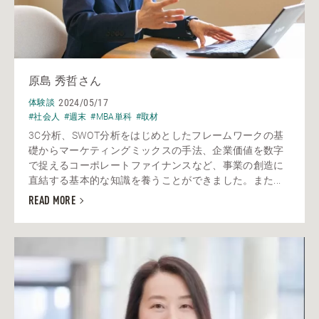
原島 秀哲さん
2024/05/17
体験談
#社会人
#週末
#MBA単科
#取材
3C分析、SWOT分析をはじめとしたフレームワークの基
礎からマーケティングミックスの手法、企業価値を数字
で捉えるコーポレートファイナンスなど、事業の創造に
直結する基本的な知識を養うことができました。また...
READ MORE