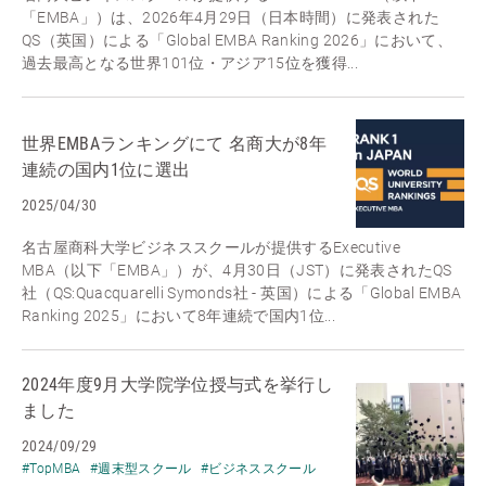
「EMBA」）は、2026年4月29日（日本時間）に発表された
QS（英国）による「Global EMBA Ranking 2026」において、
過去最高となる世界101位・アジア15位を獲得...
世界EMBAランキングにて 名商大が8年
連続の国内1位に選出
2025/04/30
名古屋商科大学ビジネススクールが提供するExecutive
MBA（以下「EMBA」）が、4月30日（JST）に発表されたQS
社（QS:Quacquarelli Symonds社 - 英国）による「Global EMBA
Ranking 2025」において8年連続で国内1位...
2024年度9月大学院学位授与式を挙行し
ました
2024/09/29
#TopMBA
#週末型スクール
#ビジネススクール