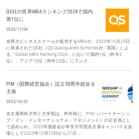
QS社の世界MBAランキング2024で国内
第1位に
2023/11/04
名商大ビジネススクールが提供するMBAが、2023年10月25日
に発表されたQS社（QS:Quacquarelli Symonds社 - 英国）によ
る「Global MBA Ranking 2024」において国内1位（昨年2
位）、アジア19位（昨年22位）にランク...
PIM（国際経営協会）設立50周年総会を
主催
2023/10/25
名古屋商科大学と大学院は、昨年秋に、PIM（パートナーシッ
プ・イン・インターナショナル・マネジメント）の正会員とし
て認められ、2023年度総会が本学大学院名古屋キャンパスを会
場として2023年10月25日から27日...