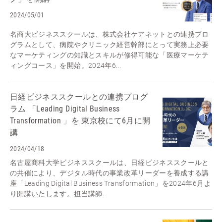
2024/05/01
名商大ビジネススクールは、株式会社ケアネットとの連携プロ
グラムとして、病院やクリニック経営幹部にとって実務上必要
なマーケティングの知識とスキルが修得可能な「医療マーケテ
ィングコース」を開始。2024年6...
日経ビジネススクールとの連携プログ
ラム 「Leading Digital Business
Transformation 」を 東京校にて6月に開
講
2024/04/18
名古屋商科大学ビジネススクールは、日経ビジネススクールと
の共催により、デジタル時代の事業改革リーダーを養成する講
座「Leading Digital Business Transformation」を2024年6月よ
り開講いたします。担当講師...