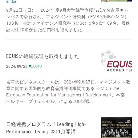
#mba
9月22日（日）、2024年度9月大学院学位授与式が名古屋キャ
ンパスで挙行され、マネジメント研究科（EMBA/MBA/MiM）
103名、会計ファイナンス研究科（MSc）6名の計109名、履修
証明生10名が新たな門出を迎えました。 ...
EQUISの継続認証を取得しました
2024/09/28
#EQUIS
名商大ビジネススクールは、2024年9月27日、マネジメント教
育に関する国際的な教育品質評価機関である EFMD（The
European Foundation for Management Development、本部：
ベルギー・ブリュッセル）によるEQUIS認...
日経連携プログラム「Leading High-
Performance Team」を11月開講