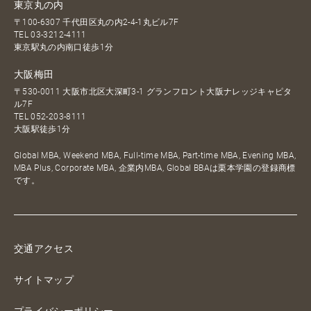
東京丸の内
〒100-6307 千代田区丸の内2-4-1丸ビル7F
TEL
03-3212-4111
東京駅丸の内南口徒歩1分
大阪梅田
〒530-0011 大阪市北区大深町3-1 グランフロント大阪ナレッジキャピタ
ル7F
TEL
052-203-8111
大阪駅徒歩1分
Global MBA, Weekend MBA, Full-time MBA, Part-time MBA, Evening MBA,
MBA Plus, Corporate MBA, 企業内MBA, Global BBAは栗本学園の登録商標
です。
交通アクセス
サイトマップ