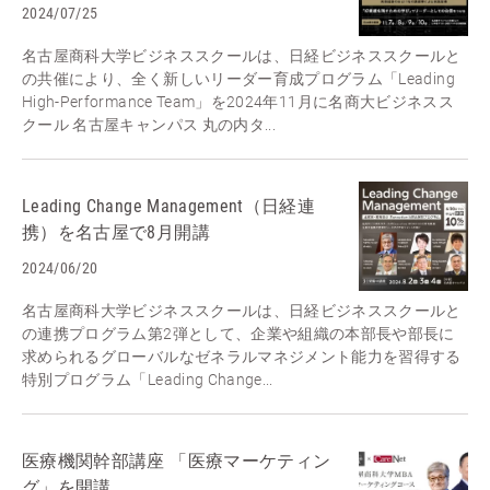
2024/07/25
名古屋商科大学ビジネススクールは、日経ビジネススクールと
の共催により、全く新しいリーダー育成プログラム「Leading
High-Performance Team」を2024年11月に名商大ビジネスス
クール 名古屋キャンパス 丸の内タ...
Leading Change Management（日経連
携）を名古屋で8月開講
2024/06/20
名古屋商科大学ビジネススクールは、日経ビジネススクールと
の連携プログラム第2弾として、企業や組織の本部長や部長に
求められるグローバルなゼネラルマネジメント能力を習得する
特別プログラム「Leading Change...
医療機関幹部講座 「医療マーケティン
グ」を開講