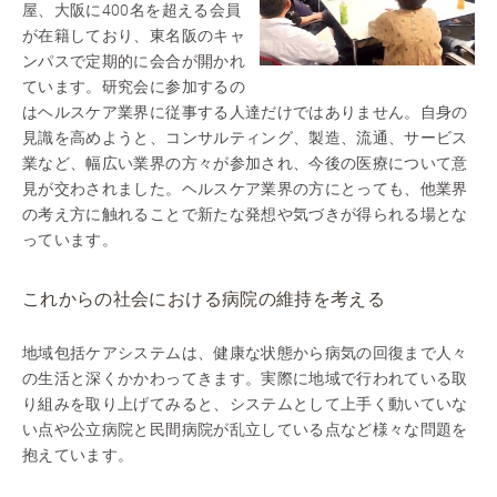
屋、大阪に400名を超える会員
が在籍しており、東名阪のキャ
ンパスで定期的に会合が開かれ
ています。研究会に参加するの
はヘルスケア業界に従事する人達だけではありません。自身の
見識を高めようと、コンサルティング、製造、流通、サービス
業など、幅広い業界の方々が参加され、今後の医療について意
見が交わされました。ヘルスケア業界の方にとっても、他業界
の考え方に触れることで新たな発想や気づきが得られる場とな
っています。
これからの社会における病院の維持を考える
地域包括ケアシステムは、健康な状態から病気の回復まで人々
の生活と深くかかわってきます。実際に地域で行われている取
り組みを取り上げてみると、システムとして上手く動いていな
い点や公立病院と民間病院が乱立している点など様々な問題を
抱えています。