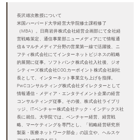
長沢雄次教授について
米国ハーバード大学経営大学院修士課程修了
（MBA）。日商岩井株式会社経営企画部にて全社経
営戦略策定、通信事業部ニューメディアにて情報通
信＆マルチメディア分野の営業第一線で活躍後、ニ
フティ株式会社にてインターネットビジネスの戦略
的展開に従事。ソフトバンク株式会社入社後、ジオ
シティーズ株式会社COO,カーポイント株式会社副社
長として、インターネット事業立ち上げを指揮。
PwCコンサルティング株式会社ダイレクターとして
情報通信・メディア・エンタテイメント企業の経営
コンサルティング従事。その後、株式会社ライブリ
ッジ、ITベンチャー株式会社テック・インデックス社
長に就任。大学院では、ベンチャー経営、経営戦
略、マーケティングを専門とし、「戦略経営研究所
製薬・医療ネットワーク部会」の設立や、ヘルスケ