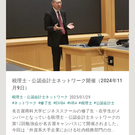
税理士・公認会計士ネットワーク開催（2024年11
月9日）
2025/01/29
税理士・公認会計士ネットワーク
#ネットワーク
#修了生
#EMBA
#MBA
#税理士
#公認会計士
名古屋商科大学ビジネススクールの修了生・在学生がメ
ンバーとなっている税理士・公認会計士ネットワークの
第12回勉強会が名古屋キャンパスにて開催されました。
今回は「外資系大手企業における社内税務部門の仕...