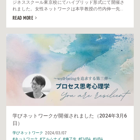
ジネススクール東京校にてハイブリッド形式にて開催さ
れました。女性ネットワークは本学教授の竹内伸一先...
READ MORE
学びネットワークが開催されました（2024年3月6
日）
2024/03/07
学びネットワーク
#ネットワーク
#アルムナイ
#修了生
#EMBA
#MBA