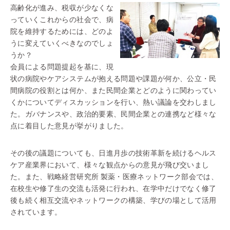
高齢化が進み、税収が少なくな
っていくこれからの社会で、病
院を維持するためには、どのよ
うに変えていくべきなのでしょ
うか？
会員による問題提起を基に、現
状の病院やケアシステムが抱える問題や課題が何か、公立・民
間病院の役割とは何か、また民間企業とどのように関わってい
くかについてディスカッションを行い、熱い議論を交わしまし
た。ガバナンスや、政治的要素、民間企業との連携など様々な
点に着目した意見が挙がりました。
その後の議題についても、日進月歩の技術革新を続けるヘルス
ケア産業界において、様々な観点からの意見が飛び交いまし
た。また、戦略経営研究所 製薬・医療ネットワーク部会では、
在校生や修了生の交流も活発に行われ、在学中だけでなく修了
後も続く相互交流やネットワークの構築、学びの場として活用
されています。