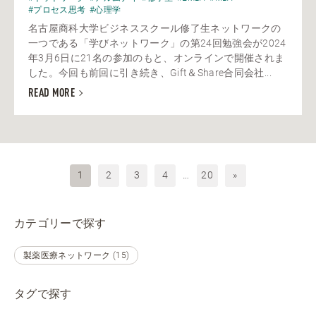
#プロセス思考
#心理学
名古屋商科大学ビジネススクール修了生ネットワークの
一つである「学びネットワーク」の第24回勉強会が2024
年3月6日に21名の参加のもと、オンラインで開催されま
した。今回も前回に引き続き、Gift＆Share合同会社...
READ MORE
1
2
3
4
…
20
»
カテゴリーで探す
製薬医療ネットワーク (15)
タグで探す