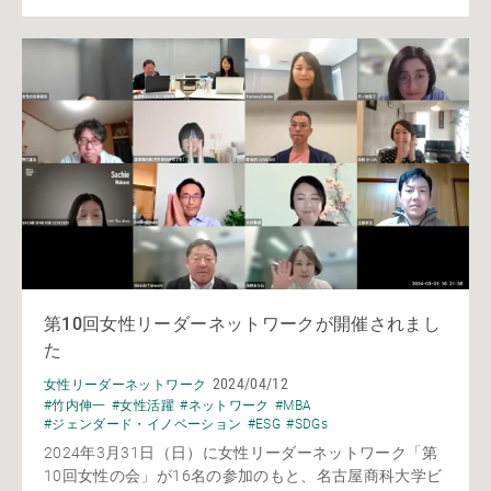
第10回女性リーダーネットワークが開催されまし
た
2024/04/12
女性リーダーネットワーク
#竹内伸一
#女性活躍
#ネットワーク
#MBA
#ジェンダード・イノベーション
#ESG
#SDGs
2024年3月31日（日）に女性リーダーネットワーク「第
10回女性の会」が16名の参加のもと、名古屋商科大学ビ