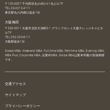
〒100-6307 千代田区丸の内2-4-1丸ビル7F
TEL
03-3212-4111
東京駅丸の内南口徒歩1分
大阪梅田
〒530-0011 大阪市北区大深町3-1 グランフロント大阪ナレッジキャピタ
ル7F
TEL
052-203-8111
大阪駅徒歩1分
Global MBA, Weekend MBA, Full-time MBA, Part-time MBA, Evening MBA,
MBA Plus, Corporate MBA, 企業内MBA, Global BBAは栗本学園の登録商標
です。
交通アクセス
サイトマップ
プライバシーポリシー