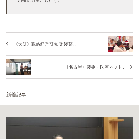
アMBAの策定も行う。
《大阪》戦略経営研究所 製薬...
《名古屋》製薬・医療ネット...
新着記事